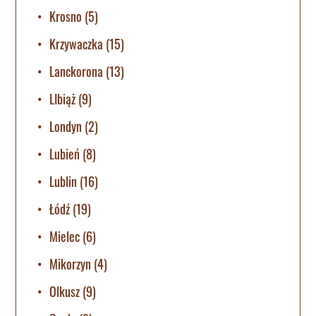
Krosno
(5)
Krzywaczka
(15)
Lanckorona
(13)
LIbiąż
(9)
Londyn
(2)
Lubień
(8)
Lublin
(16)
Łódź
(19)
Mielec
(6)
Mikorzyn
(4)
Olkusz
(9)