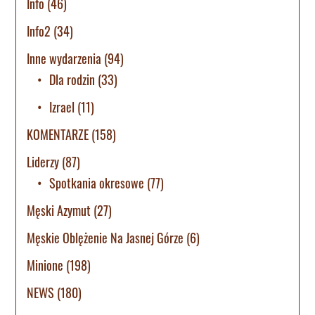
Info
(46)
Info2
(34)
Inne wydarzenia
(94)
Dla rodzin
(33)
Izrael
(11)
KOMENTARZE
(158)
Liderzy
(87)
Spotkania okresowe
(77)
Męski Azymut
(27)
Męskie Oblężenie Na Jasnej Górze
(6)
Minione
(198)
NEWS
(180)