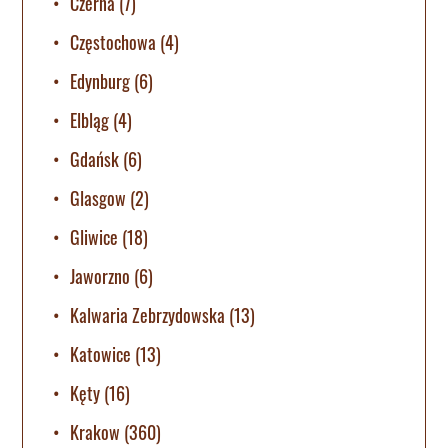
Czerna
(7)
Częstochowa
(4)
Edynburg
(6)
Elbląg
(4)
Gdańsk
(6)
Glasgow
(2)
Gliwice
(18)
Jaworzno
(6)
Kalwaria Zebrzydowska
(13)
Katowice
(13)
Kęty
(16)
Krakow
(360)