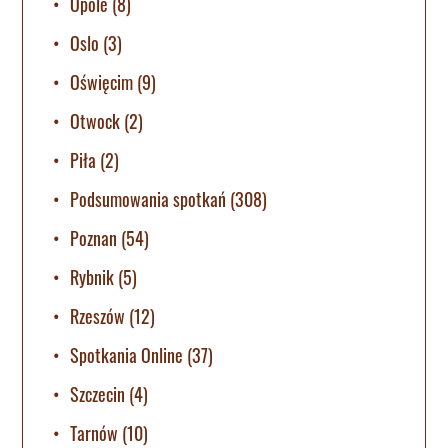
Opole
(8)
Oslo
(3)
Oświęcim
(9)
Otwock
(2)
Piła
(2)
Podsumowania spotkań
(308)
Poznan
(54)
Rybnik
(5)
Rzeszów
(12)
Spotkania Online
(37)
Szczecin
(4)
Tarnów
(10)