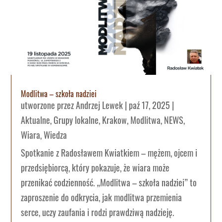
Modlitwa – szkoła nadziei
utworzone przez
Andrzej Lewek
|
paź 17, 2025
|
Aktualne
,
Grupy lokalne
,
Krakow
,
Modlitwa
,
NEWS
,
Wiara
,
Wiedza
Spotkanie z Radosławem Kwiatkiem – mężem, ojcem i
przedsiębiorcą, który pokazuje, że wiara może
przenikać codzienność. „Modlitwa – szkoła nadziei” to
zaproszenie do odkrycia, jak modlitwa przemienia
serce, uczy zaufania i rodzi prawdziwą nadzieję.