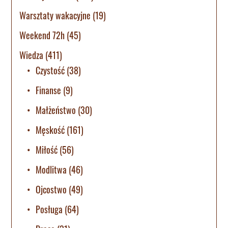
Warsztaty wakacyjne
(19)
Weekend 72h
(45)
Wiedza
(411)
Czystość
(38)
Finanse
(9)
Małżeństwo
(30)
Męskość
(161)
Miłość
(56)
Modlitwa
(46)
Ojcostwo
(49)
Posługa
(64)