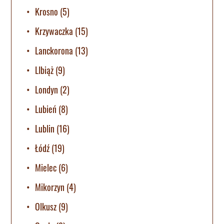
Krosno
(5)
Krzywaczka
(15)
Lanckorona
(13)
LIbiąż
(9)
Londyn
(2)
Lubień
(8)
Lublin
(16)
Łódź
(19)
Mielec
(6)
Mikorzyn
(4)
Olkusz
(9)