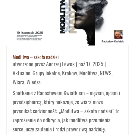
Modlitwa – szkoła nadziei
utworzone przez
Andrzej Lewek
|
paź 17, 2025
|
Aktualne
,
Grupy lokalne
,
Krakow
,
Modlitwa
,
NEWS
,
Wiara
,
Wiedza
Spotkanie z Radosławem Kwiatkiem – mężem, ojcem i
przedsiębiorcą, który pokazuje, że wiara może
przenikać codzienność. „Modlitwa – szkoła nadziei” to
zaproszenie do odkrycia, jak modlitwa przemienia
serce, uczy zaufania i rodzi prawdziwą nadzieję.