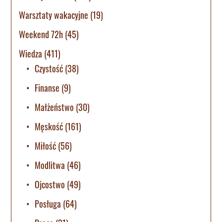
Warsztaty wakacyjne
(19)
Weekend 72h
(45)
Wiedza
(411)
Czystość
(38)
Finanse
(9)
Małżeństwo
(30)
Męskość
(161)
Miłość
(56)
Modlitwa
(46)
Ojcostwo
(49)
Posługa
(64)