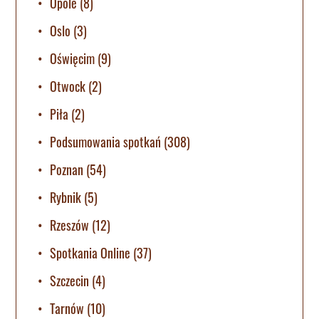
Opole
(8)
Oslo
(3)
Oświęcim
(9)
Otwock
(2)
Piła
(2)
Podsumowania spotkań
(308)
Poznan
(54)
Rybnik
(5)
Rzeszów
(12)
Spotkania Online
(37)
Szczecin
(4)
Tarnów
(10)