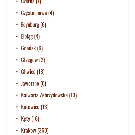
Czerna
(7)
Częstochowa
(4)
Edynburg
(6)
Elbląg
(4)
Gdańsk
(6)
Glasgow
(2)
Gliwice
(18)
Jaworzno
(6)
Kalwaria Zebrzydowska
(13)
Katowice
(13)
Kęty
(16)
Krakow
(360)