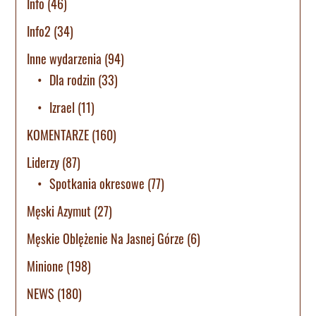
Info
(46)
Info2
(34)
Inne wydarzenia
(94)
Dla rodzin
(33)
Izrael
(11)
KOMENTARZE
(160)
Liderzy
(87)
Spotkania okresowe
(77)
Męski Azymut
(27)
Męskie Oblężenie Na Jasnej Górze
(6)
Minione
(198)
NEWS
(180)