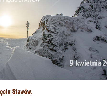
ięciu Stawów.