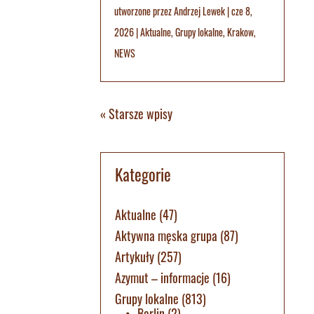
utworzone przez
Andrzej Lewek
|
cze 8,
2026
|
Aktualne
,
Grupy lokalne
,
Krakow
,
NEWS
« Starsze wpisy
Kategorie
Aktualne
(47)
Aktywna męska grupa
(87)
Artykuły
(257)
Azymut – informacje
(16)
Grupy lokalne
(813)
Berlin
(2)