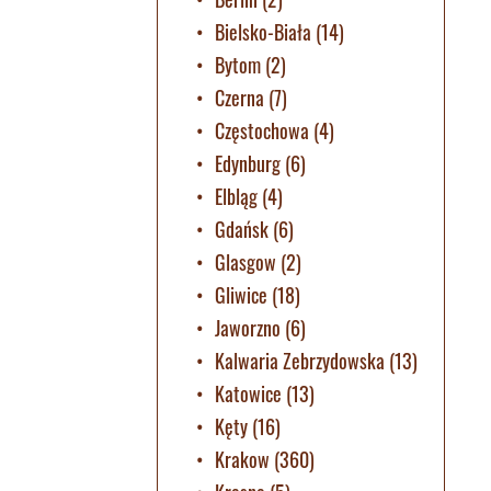
Bielsko-Biała
(14)
Bytom
(2)
Czerna
(7)
Częstochowa
(4)
Edynburg
(6)
Elbląg
(4)
Gdańsk
(6)
Glasgow
(2)
Gliwice
(18)
Jaworzno
(6)
Kalwaria Zebrzydowska
(13)
Katowice
(13)
Kęty
(16)
Krakow
(360)