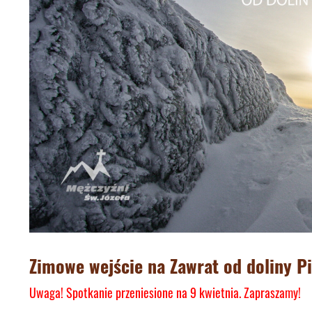
Zimowe wejście na
Zawrat
od doliny P
Uwaga! Spotkanie przeniesione na 9 kwietnia. Zapraszamy!