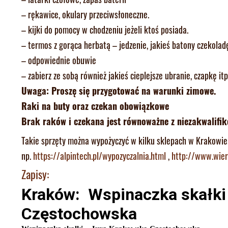
– rękawice, okulary przeciwsłoneczne.
– kijki do pomocy w chodzeniu jeżeli ktoś posiada.
– termos z gorąca herbatą – jedzenie, jakieś batony czekoladę
– odpowiednie obuwie
– zabierz ze sobą również jakieś cieplejsze ubranie, czapkę itp
Uwaga: Proszę się przygotować na warunki zimowe.
Raki na buty oraz czekan obowiązkowe
Brak raków i czekana jest równoważne z niezakwalifik
Takie sprzęty można wypożyczyć w kilku sklepach w Krakowie
np.
https://alpintech.pl/
wypozyczalnia.html
,
http://www.wier
Zapisy: