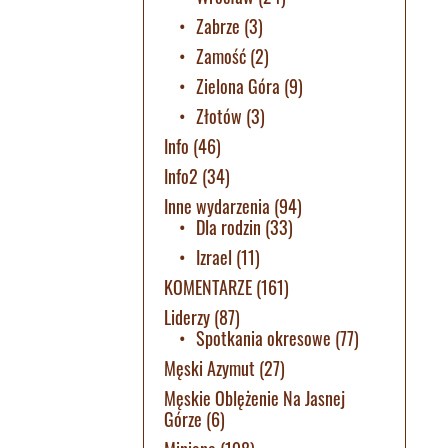
Zabrze
(3)
Zamość
(2)
Zielona Góra
(9)
Złotów
(3)
Info
(46)
Info2
(34)
Inne wydarzenia
(94)
Dla rodzin
(33)
Izrael
(11)
KOMENTARZE
(161)
Liderzy
(87)
Spotkania okresowe
(77)
Męski Azymut
(27)
Męskie Oblężenie Na Jasnej
Górze
(6)