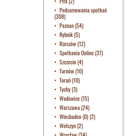
Piła
(2)
Podsumowania spotkań
(308)
Poznan
(54)
Rybnik
(5)
Rzeszów
(12)
Spotkania Online
(37)
Szczecin
(4)
Tarnów
(10)
Toruń
(10)
Tychy
(3)
Wadowice
(15)
Warszawa
(24)
Wiesbaden (D)
(2)
Wołczyn
(2)
Wrocław
(24)