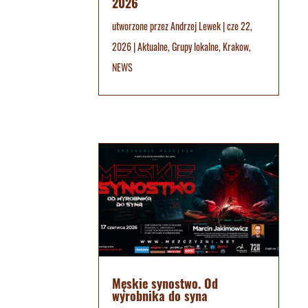
2026
utworzone przez
Andrzej Lewek
|
cze 22,
2026
|
Aktualne
,
Grupy lokalne
,
Krakow
,
NEWS
Męskie synostwo. Od
wyrobnika do syna