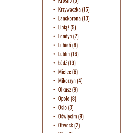
Krosno
(5)
Krzywaczka
(15)
Lanckorona
(13)
LIbiąż
(9)
Londyn
(2)
Lubień
(8)
Lublin
(16)
Łódź
(19)
Mielec
(6)
Mikorzyn
(4)
Olkusz
(9)
Opole
(8)
Oslo
(3)
Oświęcim
(9)
Otwock
(2)