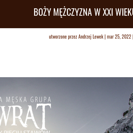
BOŻY MĘŻCZYZNA W XXI WIEK
utworzone przez
Andrzej Lewek
|
mar 25, 2022