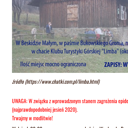
źródło (https://www.chatki.com.pl/limba.html)
UWAGA: W związku z wprowadzonym stanem zagrożenia epidem
(najprawdopodobniej jesień 2020).
Trwajmy w modlitwie!