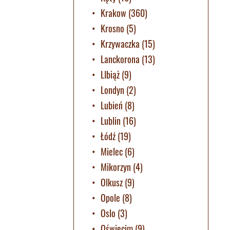
Krakow
(360)
Krosno
(5)
Krzywaczka
(15)
Lanckorona
(13)
LIbiąż
(9)
Londyn
(2)
Lubień
(8)
Lublin
(16)
Łódź
(19)
Mielec
(6)
Mikorzyn
(4)
Olkusz
(9)
Opole
(8)
Oslo
(3)
Oświęcim
(9)