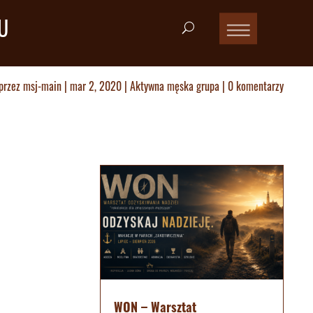
U
przez
msj-main
|
mar 2, 2020
|
Aktywna męska grupa
|
0 komentarzy
WON – Warsztat