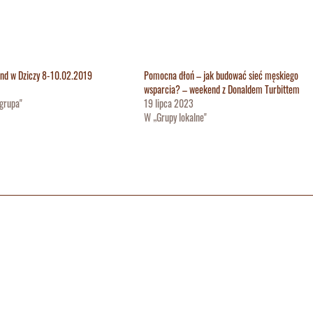
end w Dziczy 8-10.02.2019
Pomocna dłoń – jak budować sieć męskiego
wsparcia? – weekend z Donaldem Turbittem
grupa"
19 lipca 2023
W „Grupy lokalne"