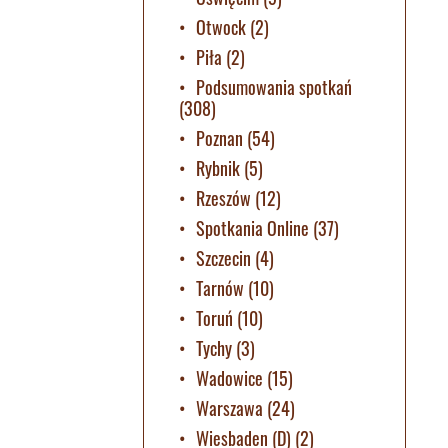
Otwock
(2)
Piła
(2)
Podsumowania spotkań
(308)
Poznan
(54)
Rybnik
(5)
Rzeszów
(12)
Spotkania Online
(37)
Szczecin
(4)
Tarnów
(10)
Toruń
(10)
Tychy
(3)
Wadowice
(15)
Warszawa
(24)
Wiesbaden (D)
(2)