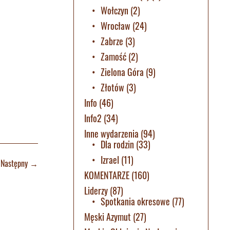
Wołczyn
(2)
Wrocław
(24)
Zabrze
(3)
Zamość
(2)
Zielona Góra
(9)
Złotów
(3)
Info
(46)
Info2
(34)
Inne wydarzenia
(94)
Dla rodzin
(33)
Izrael
(11)
Następny
→
KOMENTARZE
(160)
Liderzy
(87)
Spotkania okresowe
(77)
Męski Azymut
(27)