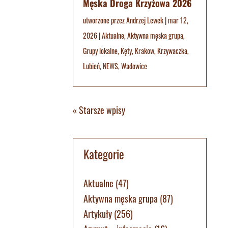
Męska Droga Krzyżowa 2026
utworzone przez
Andrzej Lewek
|
mar 12,
2026
|
Aktualne
,
Aktywna męska grupa
,
Grupy lokalne
,
Kęty
,
Krakow
,
Krzywaczka
,
Lubień
,
NEWS
,
Wadowice
« Starsze wpisy
Kategorie
Aktualne
(47)
Aktywna męska grupa
(87)
Artykuły
(256)