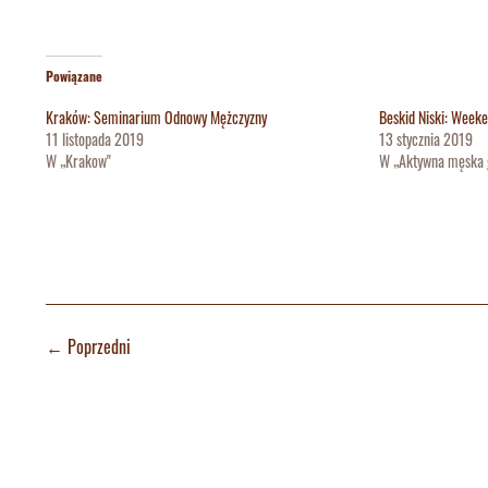
Powiązane
Kraków: Seminarium Odnowy Mężczyzny
Beskid Niski: Week
11 listopada 2019
13 stycznia 2019
W „Krakow"
W „Aktywna męska 
←
Poprzedni