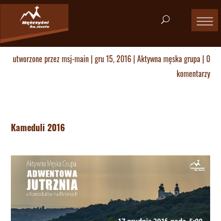
utworzone przez
msj-main
|
gru 15, 2016
|
Aktywna męska grupa
|
0
komentarzy
Kameduli 2016