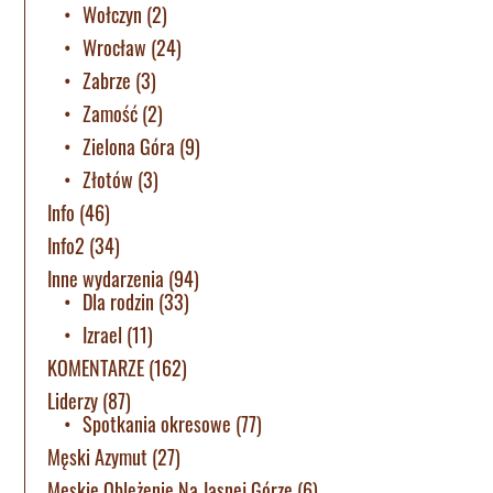
Wołczyn
(2)
Wrocław
(24)
Zabrze
(3)
Zamość
(2)
Zielona Góra
(9)
Złotów
(3)
Info
(46)
Info2
(34)
Inne wydarzenia
(94)
Dla rodzin
(33)
Izrael
(11)
KOMENTARZE
(162)
Liderzy
(87)
Spotkania okresowe
(77)
Męski Azymut
(27)
Męskie Oblężenie Na Jasnej Górze
(6)