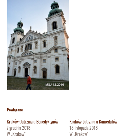
Powiązane
Kraków: Jutrznia u Benedyktynów
Kraków: Jutrznia u Kamedułów
7 grudnia 2018
18 listopada 2018
W „Krakow"
W „Krakow"