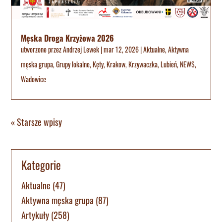
Męska Droga Krzyżowa 2026
utworzone przez
Andrzej Lewek
|
mar 12, 2026
|
Aktualne
,
Aktywna
męska grupa
,
Grupy lokalne
,
Kęty
,
Krakow
,
Krzywaczka
,
Lubień
,
NEWS
,
Wadowice
« Starsze wpisy
Kategorie
Aktualne
(47)
Aktywna męska grupa
(87)
Artykuły
(258)