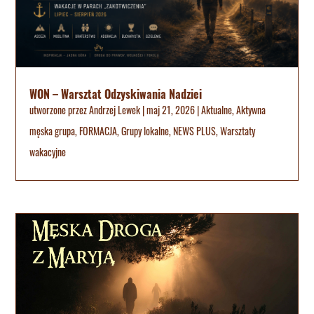
WON – Warsztat Odzyskiwania Nadziei
utworzone przez
Andrzej Lewek
|
maj 21, 2026
|
Aktualne
,
Aktywna
męska grupa
,
FORMACJA
,
Grupy lokalne
,
NEWS PLUS
,
Warsztaty
wakacyjne