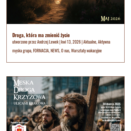
Droga, która ma zmienić życie
utworzone przez
Andrzej Lewek
|
kwi 13, 2026
|
Aktualne
,
Aktywna
męska grupa
,
FORMACJA
,
NEWS
,
O nas
,
Warsztaty wakacyjne