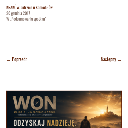
KRAKÓW: Jutrznia u Kamedułów
26 grudnia 2017
W „Podsumowania spotkań"
←
Poprzedni
Następny
→