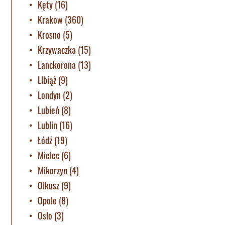
Kęty
(16)
Krakow
(360)
Krosno
(5)
Krzywaczka
(15)
Lanckorona
(13)
LIbiąż
(9)
Londyn
(2)
Lubień
(8)
Lublin
(16)
Łódź
(19)
Mielec
(6)
Mikorzyn
(4)
Olkusz
(9)
Opole
(8)
Oslo
(3)