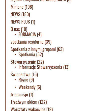
Minione
(198)
NEWS
(180)
NEWS PLUS
(1)
O nas
(10)
FORMACJA
(4)
spotkania regularne
(39)
Spotkania z innymi grupami
(63)
Spotkania
(52)
Stowarzyszenie
(22)
Informacje Stowarzyszenia
(13)
Świadectwa
(16)
Różne
(9)
Weekendy
(6)
transmisje
(1)
Trzeźwym okiem
(122)
Warsztaty wakacyjne
(19)