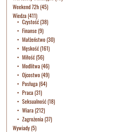
Weekend 72h
(45)
Wiedza
(411)
Czystość
(38)
Finanse
(9)
Małżeństwo
(30)
Męskość
(161)
Miłość
(56)
Modlitwa
(46)
Ojcostwo
(49)
Posługa
(64)
Praca
(31)
Seksualność
(18)
Wiara
(212)
Zagrożenia
(37)
Wywiady
(5)