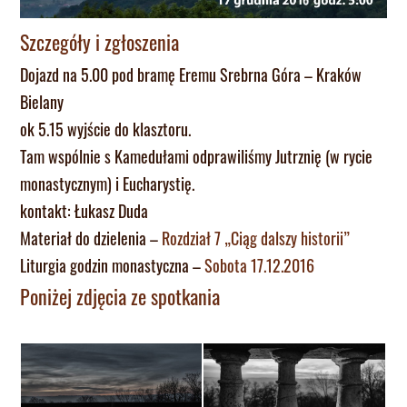
Szczegóły i zgłoszenia
Dojazd na 5.00 pod bramę Eremu Srebrna Góra – Kraków
Bielany
ok 5.15 wyjście do klasztoru.
Tam wspólnie s Kamedułami odprawiliśmy Jutrznię (w rycie
monastycznym) i Eucharystię.
kontakt: Łukasz Duda
Materiał do dzielenia –
Rozdział 7 „Ciąg dalszy historii”
Liturgia godzin monastyczna –
Sobota 17.12.2016
Poniżej zdjęcia ze spotkania