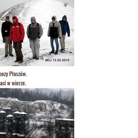
bozy Płaszów.
aci w wierze.