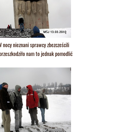
 nocy nieznani sprawcy zbezcześcili
przeszkodziło nam to jednak pomodlić