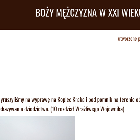
BOŻY MĘŻCZYZNA W XXI WIEK
utworzone 
ruszyliśmy na wyprawę na Kopiec Kraka i pod pomnik na terenie o
ekazywania dziedzictwa. (10 rozdział Wrażliwego Wojownika)