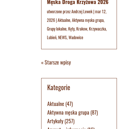
Męska Droga Krzyżowa 2026
utworzone przez
Andrzej Lewek
|
mar 12,
2026
|
Aktualne
,
Aktywna męska grupa
,
Grupy lokalne
,
Kęty
,
Krakow
,
Krzywaczka
,
Lubień
,
NEWS
,
Wadowice
« Starsze wpisy
Kategorie
Aktualne
(47)
Aktywna męska grupa
(87)
Artykuły
(257)