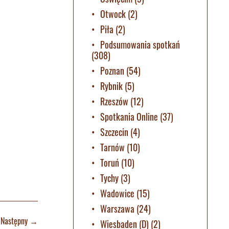
Otwock
(2)
Piła
(2)
Podsumowania spotkań
(308)
Poznan
(54)
Rybnik
(5)
Rzeszów
(12)
Spotkania Online
(37)
Szczecin
(4)
Tarnów
(10)
Toruń
(10)
Tychy
(3)
Wadowice
(15)
Warszawa
(24)
Następny
→
Wiesbaden (D)
(2)