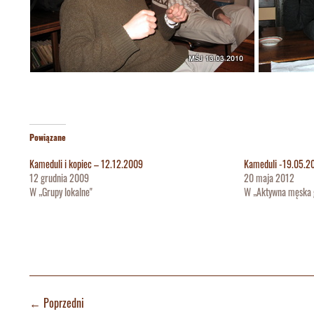
Powiązane
Kameduli i kopiec – 12.12.2009
Kameduli -19.05.2
12 grudnia 2009
20 maja 2012
W „Grupy lokalne"
W „Aktywna męska 
←
Poprzedni