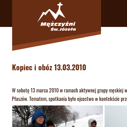
Kopiec i obóz 13.03.2010
W sobotę 13 marca 2010 w ramach aktywnej grupy męskiej wy
Płaszów. Tematem, spotkania było ojcostwo w kontekście prz