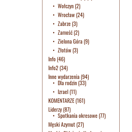
Wołczyn
(2)
Wrocław
(24)
Zabrze
(3)
Zamość
(2)
Zielona Góra
(9)
Złotów
(3)
Info
(46)
Info2
(34)
Inne wydarzenia
(94)
Dla rodzin
(33)
Izrael
(11)
KOMENTARZE
(161)
Liderzy
(87)
Spotkania okresowe
(77)
Męski Azymut
(27)