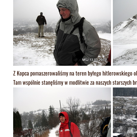
Z Kopca pomaszerowaliśmy na teren byłego hitlerowskiego o
Tam wspólnie stanęliśmy w modlitwie za naszych starszych br