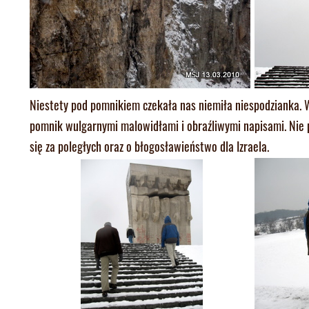
Niestety pod pomnikiem czekała nas niemiła niespodzianka. W
pomnik wulgarnymi malowidłami i obraźliwymi napisami. Nie 
się za poległych oraz o błogosławieństwo dla Izraela.