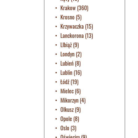
Krakow
(360)
Krosno
(5)
Krzywaczka
(15)
Lanckorona
(13)
LIbiąż
(9)
Londyn
(2)
Lubień
(8)
Lublin
(16)
Łódź
(19)
Mielec
(6)
Mikorzyn
(4)
Olkusz
(9)
Opole
(8)
Oslo
(3)
Oświęcim
(9)