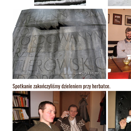
Spotkanie zakończyliśmy dzieleniem przy herbatce.