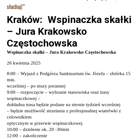
słuchaj!”