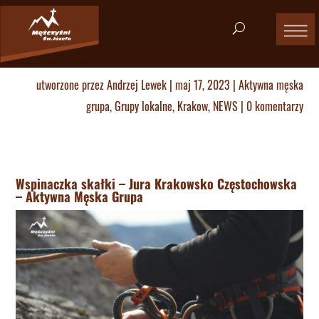
utworzone przez
Andrzej Lewek
|
maj 17, 2023
|
Aktywna męska
grupa
,
Grupy lokalne
,
Krakow
,
NEWS
|
0 komentarzy
Wspinaczka skałki – Jura Krakowsko Częstochowska
– Aktywna Męska Grupa