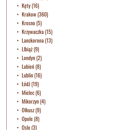
Kęty
(16)
Krakow
(360)
Krosno
(5)
Krzywaczka
(15)
Lanckorona
(13)
LIbiąż
(9)
Londyn
(2)
Lubień
(8)
Lublin
(16)
Łódź
(19)
Mielec
(6)
Mikorzyn
(4)
Olkusz
(9)
Opole
(8)
Oslo
(3)