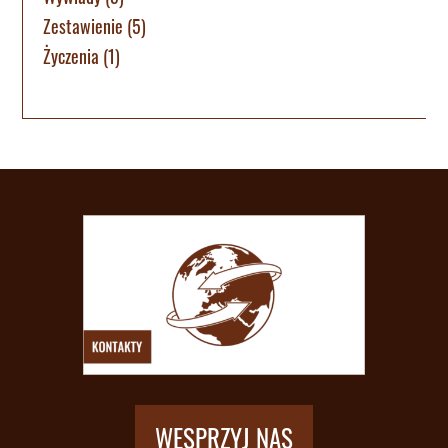
Zestawienie
(5)
Życzenia
(1)
WESPRZYJ NAS