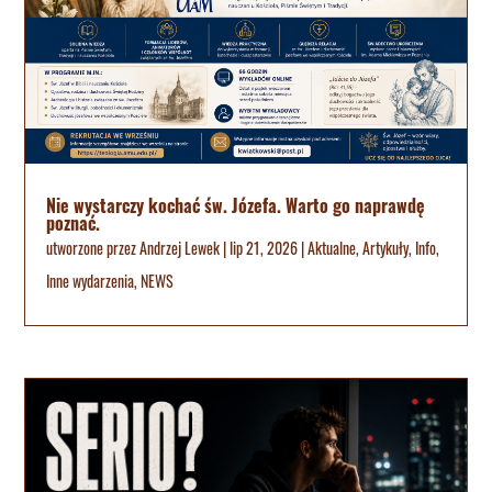
Nie wystarczy kochać św. Józefa. Warto go naprawdę
poznać.
utworzone przez
Andrzej Lewek
|
lip 21, 2026
|
Aktualne
,
Artykuły
,
Info
,
Inne wydarzenia
,
NEWS