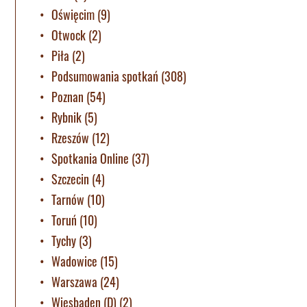
Oświęcim
(9)
Otwock
(2)
Piła
(2)
Podsumowania spotkań
(308)
Poznan
(54)
Rybnik
(5)
Rzeszów
(12)
Spotkania Online
(37)
Szczecin
(4)
Tarnów
(10)
Toruń
(10)
Tychy
(3)
Wadowice
(15)
Warszawa
(24)
Wiesbaden (D)
(2)