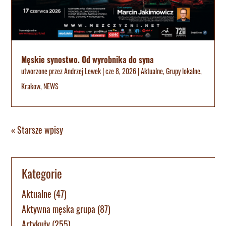
Męskie synostwo. Od wyrobnika do syna
utworzone przez
Andrzej Lewek
|
cze 8, 2026
|
Aktualne
,
Grupy lokalne
,
Krakow
,
NEWS
« Starsze wpisy
Kategorie
Aktualne
(47)
Aktywna męska grupa
(87)
Artykuły
(255)