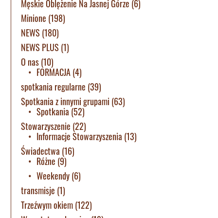
Męskie Oblężenie Na Jasnej Górze
(6)
Minione
(198)
NEWS
(180)
NEWS PLUS
(1)
O nas
(10)
FORMACJA
(4)
spotkania regularne
(39)
Spotkania z innymi grupami
(63)
Spotkania
(52)
Stowarzyszenie
(22)
Informacje Stowarzyszenia
(13)
Świadectwa
(16)
Różne
(9)
Weekendy
(6)
transmisje
(1)
Trzeźwym okiem
(122)