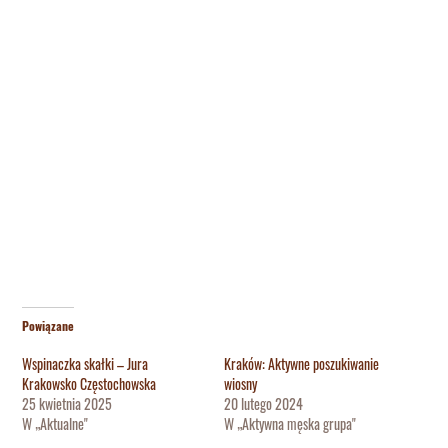
Powiązane
Wspinaczka skałki – Jura
Kraków: Aktywne poszukiwanie
Krakowsko Częstochowska
wiosny
25 kwietnia 2025
20 lutego 2024
W „Aktualne"
W „Aktywna męska grupa"