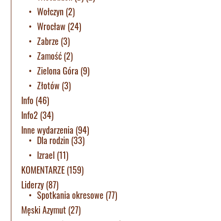
Wołczyn
(2)
Wrocław
(24)
Zabrze
(3)
Zamość
(2)
Zielona Góra
(9)
Złotów
(3)
Info
(46)
Info2
(34)
Inne wydarzenia
(94)
Dla rodzin
(33)
Izrael
(11)
KOMENTARZE
(159)
Liderzy
(87)
Spotkania okresowe
(77)
Męski Azymut
(27)