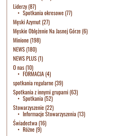
Liderzy
(87)
Spotkania okresowe
(77)
Męski Azymut
(27)
Męskie Oblężenie Na Jasnej Górze
(6)
Minione
(198)
NEWS
(180)
NEWS PLUS
(1)
O nas
(10)
FORMACJA
(4)
spotkania regularne
(39)
Spotkania z innymi grupami
(63)
Spotkania
(52)
Stowarzyszenie
(22)
Informacje Stowarzyszenia
(13)
Świadectwa
(16)
Różne
(9)