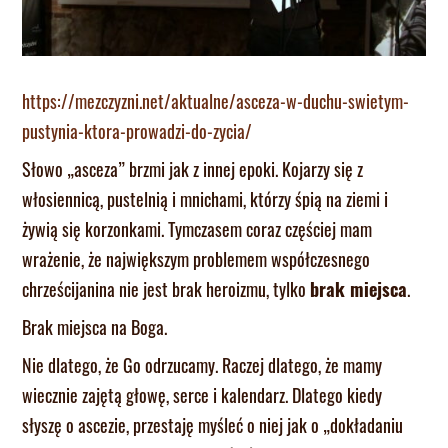
https://mezczyzni.net/aktualne/asceza-w-duchu-swietym-
pustynia-ktora-prowadzi-do-zycia/
Słowo „asceza” brzmi jak z innej epoki. Kojarzy się z
włosiennicą, pustelnią i mnichami, którzy śpią na ziemi i
żywią się korzonkami. Tymczasem coraz częściej mam
wrażenie, że największym problemem współczesnego
chrześcijanina nie jest brak heroizmu, tylko
brak miejsca
.
Brak miejsca na Boga.
Nie dlatego, że Go odrzucamy. Raczej dlatego, że mamy
wiecznie zajętą głowę, serce i kalendarz. Dlatego kiedy
słyszę o ascezie, przestaję myśleć o niej jak o „dokładaniu