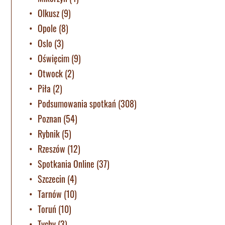
Olkusz
(9)
Opole
(8)
Oslo
(3)
Oświęcim
(9)
Otwock
(2)
Piła
(2)
Podsumowania spotkań
(308)
Poznan
(54)
Rybnik
(5)
Rzeszów
(12)
Spotkania Online
(37)
Szczecin
(4)
Tarnów
(10)
Toruń
(10)
Tychy
(3)