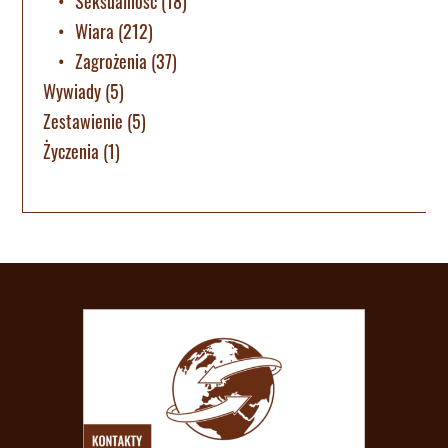
Seksualność
(18)
Wiara
(212)
Zagrożenia
(37)
Wywiady
(5)
Zestawienie
(5)
Życzenia
(1)