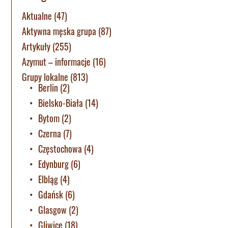
Aktualne
(47)
Aktywna męska grupa
(87)
Artykuły
(255)
Azymut – informacje
(16)
Grupy lokalne
(813)
Berlin
(2)
Bielsko-Biała
(14)
Bytom
(2)
Czerna
(7)
Częstochowa
(4)
Edynburg
(6)
Elbląg
(4)
Gdańsk
(6)
Glasgow
(2)
Gliwice
(18)