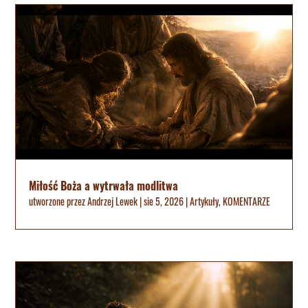
Miłość Boża a wytrwała modlitwa
utworzone przez
Andrzej Lewek
|
sie 5, 2026
|
Artykuły
,
KOMENTARZE