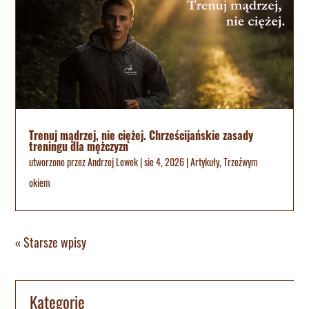
Trenuj mądrzej, nie ciężej. Chrześcijańskie zasady
treningu dla mężczyzn
utworzone przez
Andrzej Lewek
|
sie 4, 2026
|
Artykuły
,
Trzeźwym
okiem
« Starsze wpisy
Kategorie