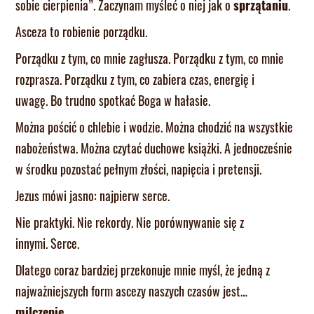
sobie cierpienia”. Zaczynam myśleć o niej jak o
sprzątaniu
.
Asceza to robienie porządku.
Porządku z tym, co mnie zagłusza. Porządku z tym, co mnie
rozprasza. Porządku z tym, co zabiera czas, energię i
uwagę. Bo trudno spotkać Boga w hałasie.
Można pościć o chlebie i wodzie. Można chodzić na wszystkie
nabożeństwa. Można czytać duchowe książki. A jednocześnie
w środku pozostać pełnym złości, napięcia i pretensji.
Jezus mówi jasno: najpierw serce.
Nie praktyki. Nie rekordy. Nie porównywanie się z
innymi. Serce.
Dlatego coraz bardziej przekonuje mnie myśl, że jedną z
najważniejszych form ascezy naszych czasów jest…
milczenie
.