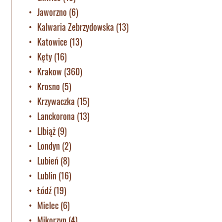
Jaworzno
(6)
Kalwaria Zebrzydowska
(13)
Katowice
(13)
Kęty
(16)
Krakow
(360)
Krosno
(5)
Krzywaczka
(15)
Lanckorona
(13)
LIbiąż
(9)
Londyn
(2)
Lubień
(8)
Lublin
(16)
Łódź
(19)
Mielec
(6)
Mikorzyn
(4)