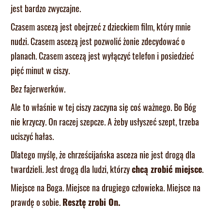
jest bardzo zwyczajne.
Czasem ascezą jest obejrzeć z dzieckiem film, który mnie
nudzi. Czasem ascezą jest pozwolić żonie zdecydować o
planach. Czasem ascezą jest wyłączyć telefon i posiedzieć
pięć minut w ciszy.
Bez fajerwerków.
Ale to właśnie w tej ciszy zaczyna się coś ważnego. Bo Bóg
nie krzyczy. On raczej szepcze. A żeby usłyszeć szept, trzeba
uciszyć hałas.
Dlatego myślę, że chrześcijańska asceza nie jest drogą dla
twardzieli. Jest drogą dla ludzi, którzy
chcą zrobić miejsce
.
Miejsce na Boga. Miejsce na drugiego człowieka. Miejsce na
prawdę o sobie.
Resztę zrobi On.