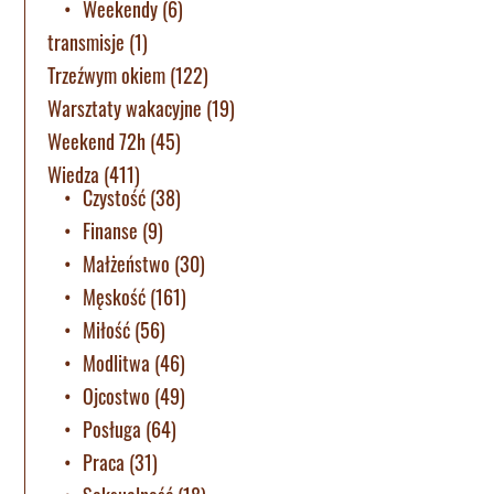
Weekendy
(6)
transmisje
(1)
Trzeźwym okiem
(122)
Warsztaty wakacyjne
(19)
Weekend 72h
(45)
Wiedza
(411)
Czystość
(38)
Finanse
(9)
Małżeństwo
(30)
Męskość
(161)
Miłość
(56)
Modlitwa
(46)
Ojcostwo
(49)
Posługa
(64)
Praca
(31)