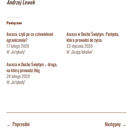
Andrzej Lewek
Powiązane
Asceza, czyli po co człowiekowi
Asceza w Duchu Świętym. Pustynia,
ograniczenia?
która prowadzi do życia.
17 lutego 2026
23 stycznia 2026
W „Artykuły"
W „Grupy lokalne"
Asceza w Duchu Świętym – droga,
na którą prowadzi Bóg
28 lutego 2026
W „Artykuły"
←
Poprzedni
Następny
→