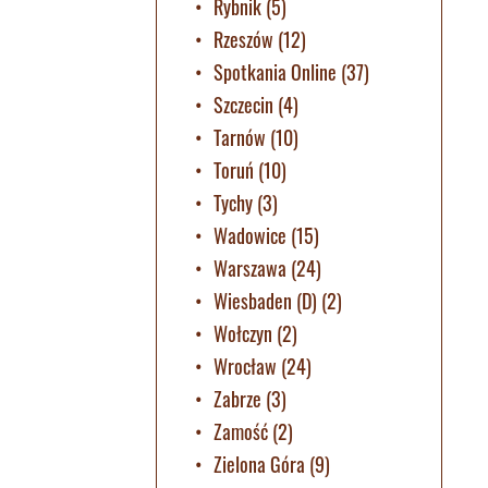
Rybnik
(5)
Rzeszów
(12)
Spotkania Online
(37)
Szczecin
(4)
Tarnów
(10)
Toruń
(10)
Tychy
(3)
Wadowice
(15)
Warszawa
(24)
Wiesbaden (D)
(2)
Wołczyn
(2)
Wrocław
(24)
Zabrze
(3)
Zamość
(2)
Zielona Góra
(9)