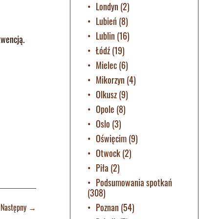
Londyn
(2)
Lubień
(8)
Lublin
(16)
kwencją.
Łódź
(19)
Mielec
(6)
Mikorzyn
(4)
Olkusz
(9)
Opole
(8)
Oslo
(3)
Oświęcim
(9)
Otwock
(2)
Piła
(2)
Podsumowania spotkań
(308)
Poznan
(54)
Następny
→