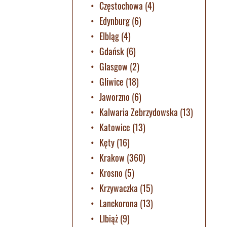
Częstochowa
(4)
Edynburg
(6)
Elbląg
(4)
Gdańsk
(6)
Glasgow
(2)
Gliwice
(18)
Jaworzno
(6)
Kalwaria Zebrzydowska
(13)
Katowice
(13)
Kęty
(16)
Krakow
(360)
Krosno
(5)
Krzywaczka
(15)
Lanckorona
(13)
LIbiąż
(9)