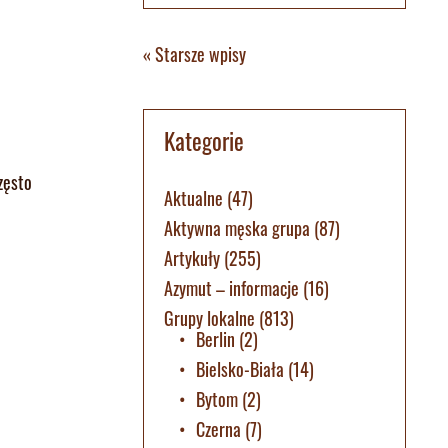
« Starsze wpisy
Kategorie
zęsto
Aktualne
(47)
Aktywna męska grupa
(87)
Artykuły
(255)
Azymut – informacje
(16)
Grupy lokalne
(813)
Berlin
(2)
Bielsko-Biała
(14)
Bytom
(2)
Czerna
(7)