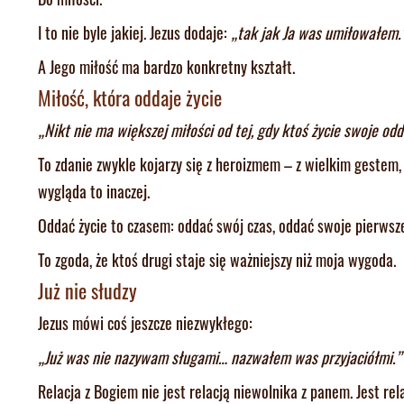
I to nie byle jakiej. Jezus dodaje:
„tak jak Ja was umiłowałem.
A Jego miłość ma bardzo konkretny kształt.
Miłość, która oddaje życie
„Nikt nie ma większej miłości od tej, gdy ktoś życie swoje odda
To zdanie zwykle kojarzy się z heroizmem – z wielkim gestem,
wygląda to inaczej.
Oddać życie to czasem: oddać swój czas, oddać swoje pierwsz
To zgoda, że ktoś drugi staje się ważniejszy niż moja wygoda.
Już nie słudzy
Jezus mówi coś jeszcze niezwykłego:
„Już was nie nazywam sługami… nazwałem was przyjaciółmi.”
Relacja z Bogiem nie jest relacją niewolnika z panem. Jest rela