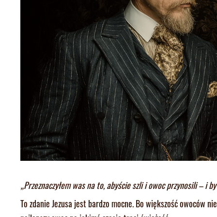
„Przeznaczyłem was na to, abyście szli i owoc przynosili – i b
To zdanie Jezusa jest bardzo mocne. Bo większość owoców nie