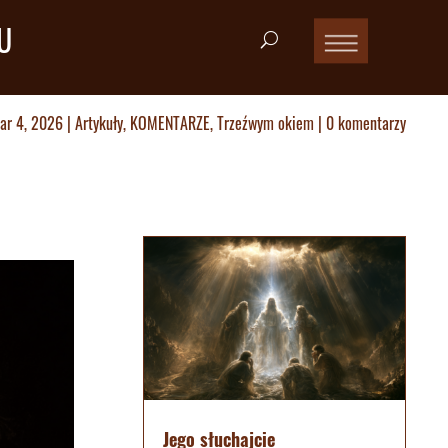
U
ar 4, 2026
|
Artykuły
,
KOMENTARZE
,
Trzeźwym okiem
|
0 komentarzy
Jego słuchajcie