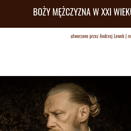
BOŻY MĘŻCZYZNA W XXI WIEK
utworzone przez
Andrzej Lewek
|
m