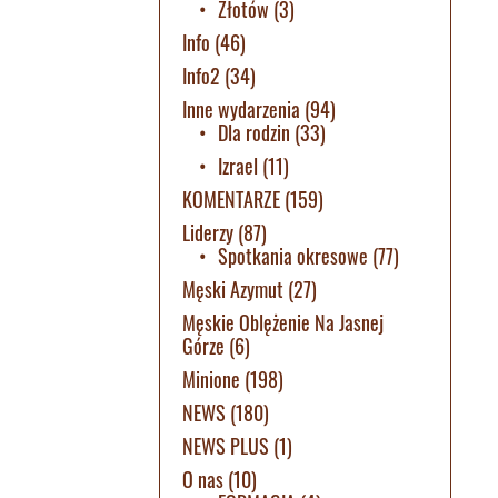
Złotów
(3)
Info
(46)
Info2
(34)
Inne wydarzenia
(94)
Dla rodzin
(33)
Izrael
(11)
KOMENTARZE
(159)
Liderzy
(87)
Spotkania okresowe
(77)
Męski Azymut
(27)
Męskie Oblężenie Na Jasnej
Górze
(6)
Minione
(198)
NEWS
(180)
NEWS PLUS
(1)
O nas
(10)