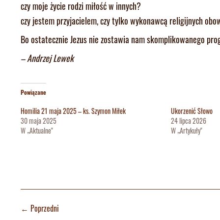
czy moje życie rodzi miłość w innych?
czy jestem przyjacielem, czy tylko wykonawcą religijnych ob
Bo ostatecznie Jezus nie zostawia nam skomplikowanego prog
– Andrzej Lewek
Powiązane
Homilia 21 maja 2025 – ks. Szymon Miłek
Ukorzenić Słowo
30 maja 2025
24 lipca 2026
W „Aktualne"
W „Artykuły"
←
Poprzedni