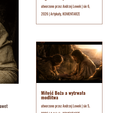
utworzone przez
Andrzej Lewek
|
sie 6,
2026
|
Artykuły
,
KOMENTARZE
Miłość Boża a wytrwała
modlitwa
Nawet
utworzone przez
Andrzej Lewek
|
sie 5,