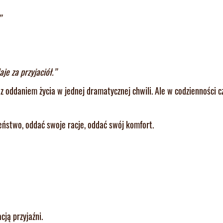
”
je za przyjaciół.”
 z oddaniem życia w jednej dramatycznej chwili. Ale w codzienności c
eństwo, oddać swoje racje, oddać swój komfort.
cją przyjaźni.