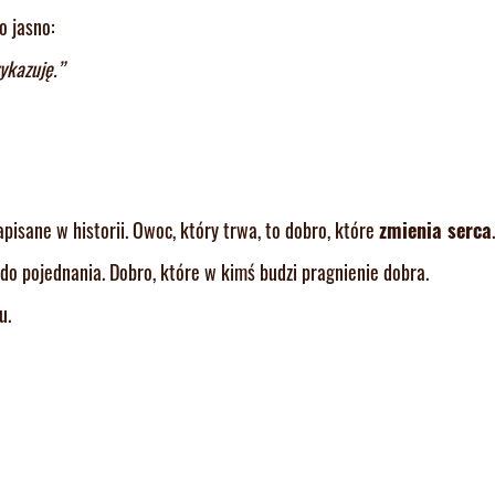
o jasno:
ykazuję.”
zapisane w historii. Owoc, który trwa, to dobro, które
zmienia serca
.
 do pojednania. Dobro, które w kimś budzi pragnienie dobra.
u.