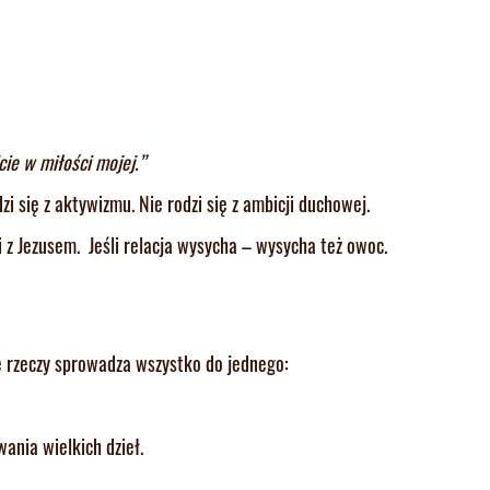
ie w miłości mojej.”
i się z aktywizmu. Nie rodzi się z ambicji duchowej.
ji z Jezusem. Jeśli relacja wysycha – wysycha też owoc.
e rzeczy sprowadza wszystko do jednego:
ania wielkich dzieł.