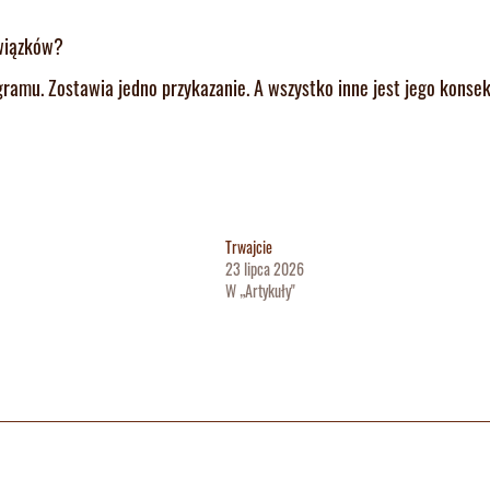
owiązków?
ramu. Zostawia jedno przykazanie. A wszystko inne jest jego konse
Trwajcie
23 lipca 2026
W „Artykuły"