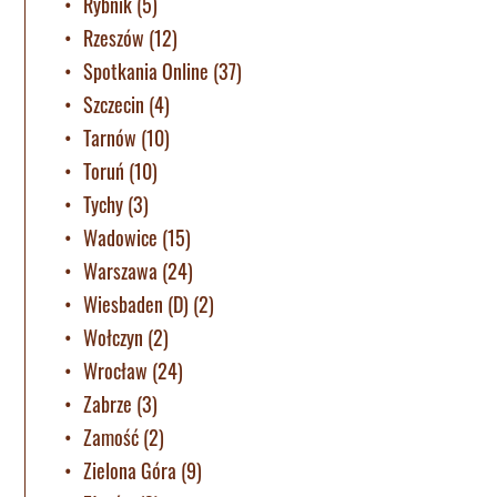
Rybnik
(5)
Rzeszów
(12)
Spotkania Online
(37)
Szczecin
(4)
Tarnów
(10)
Toruń
(10)
Tychy
(3)
Wadowice
(15)
Warszawa
(24)
Wiesbaden (D)
(2)
Wołczyn
(2)
Wrocław
(24)
Zabrze
(3)
Zamość
(2)
Zielona Góra
(9)