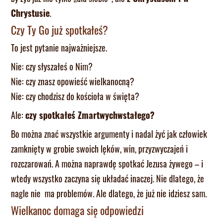
Chrystusie
.
Czy Ty Go już spotkałeś?
To jest pytanie najważniejsze.
Nie: czy słyszałeś o Nim?
Nie: czy znasz opowieść wielkanocną?
Nie: czy chodzisz do kościoła w święta?
Ale:
czy spotkałeś Zmartwychwstałego?
Bo można znać wszystkie argumenty i nadal żyć jak człowiek
zamknięty w grobie swoich lęków, win, przyzwyczajeń i
rozczarowań. A można naprawdę spotkać Jezusa żywego – i
wtedy wszystko zaczyna się układać inaczej. Nie dlatego, że
nagle nie ma problemów. Ale dlatego, że już nie idziesz sam.
Wielkanoc domaga się odpowiedzi