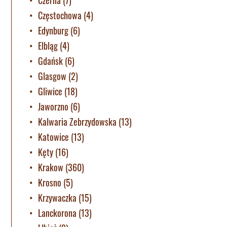
Częstochowa
(4)
Edynburg
(6)
Elbląg
(4)
Gdańsk
(6)
Glasgow
(2)
Gliwice
(18)
Jaworzno
(6)
Kalwaria Zebrzydowska
(13)
Katowice
(13)
Kęty
(16)
Krakow
(360)
Krosno
(5)
Krzywaczka
(15)
Lanckorona
(13)