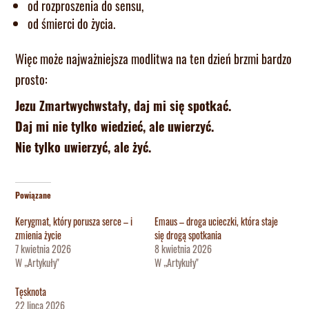
od rozproszenia do sensu,
od śmierci do życia.
Więc może najważniejsza modlitwa na ten dzień brzmi bardzo
prosto:
Jezu Zmartwychwstały, daj mi się spotkać.
Daj mi nie tylko wiedzieć, ale uwierzyć.
Nie tylko uwierzyć, ale żyć.
Powiązane
Kerygmat, który porusza serce – i
Emaus – droga ucieczki, która staje
zmienia życie
się drogą spotkania
7 kwietnia 2026
8 kwietnia 2026
W „Artykuły"
W „Artykuły"
Tęsknota
22 lipca 2026