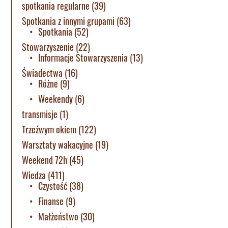
spotkania regularne
(39)
Spotkania z innymi grupami
(63)
Spotkania
(52)
Stowarzyszenie
(22)
Informacje Stowarzyszenia
(13)
Świadectwa
(16)
Różne
(9)
Weekendy
(6)
transmisje
(1)
Trzeźwym okiem
(122)
Warsztaty wakacyjne
(19)
Weekend 72h
(45)
Wiedza
(411)
Czystość
(38)
Finanse
(9)
Małżeństwo
(30)