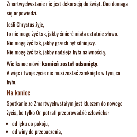
Zmartwychwstanie nie jest dekoracją do świąt. Ono domaga
się odpowiedzi.
Jeśli Chrystus żyje,
to nie mogę żyć tak, jakby śmierć miała ostatnie słowo.
Nie mogę żyć tak, jakby grzech był silniejszy.
Nie mogę żyć tak, jakby nadzieja była naiwnością.
Wielkanoc mówi:
kamień został odsunięty
.
A więc i twoje życie nie musi zostać zamknięte w tym, co
było.
Na koniec
Spotkanie ze Zmartwychwstałym jest kluczem do nowego
życia, bo tylko On potrafi przeprowadzić człowieka:
od lęku do pokoju,
od winy do przebaczenia,