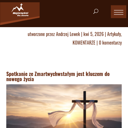
utworzone przez
Andrzej Lewek
|
kwi 5, 2026
|
Artykuły
,
KOMENTARZE
|
0 komentarzy
Spotkanie ze Zmartwychwstałym jest kluczem do
nowego życia