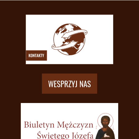
WESPRZYJ NAS