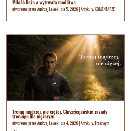
Miłość Boża a wytrwała modlitwa
utworzone przez
Andrzej Lewek
|
sie 5, 2026
|
Artykuły
,
KOMENTARZE
Trenuj mądrzej, nie ciężej. Chrześcijańskie zasady
treningu dla mężczyzn
utworzone przez
Andrzej Lewek
|
sie 4, 2026
|
Artykuły
,
Trzeźwym