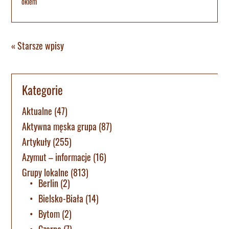
okiem
« Starsze wpisy
Kategorie
Aktualne
(47)
Aktywna męska grupa
(87)
Artykuły
(255)
Azymut – informacje
(16)
Grupy lokalne
(813)
Berlin
(2)
Bielsko-Biała
(14)
Bytom
(2)
Czerna
(7)