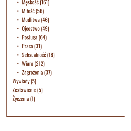
Męskość
(161)
Miłość
(56)
Modlitwa
(46)
Ojcostwo
(49)
Posługa
(64)
Praca
(31)
Seksualność
(18)
Wiara
(212)
Zagrożenia
(37)
Wywiady
(5)
Zestawienie
(5)
Życzenia
(1)