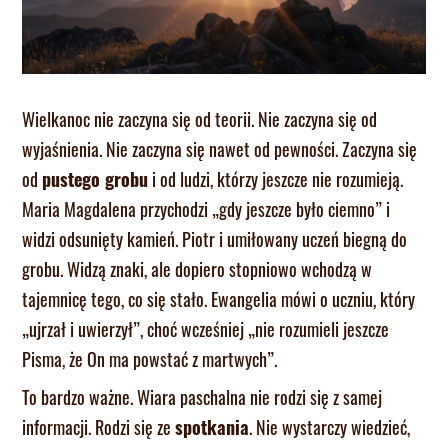
Wielkanoc nie zaczyna się od teorii. Nie zaczyna się od
wyjaśnienia. Nie zaczyna się nawet od pewności. Zaczyna się
od
pustego grobu
i od ludzi, którzy jeszcze nie rozumieją.
Maria Magdalena przychodzi „gdy jeszcze było ciemno” i
widzi odsunięty kamień. Piotr i umiłowany uczeń biegną do
grobu. Widzą znaki, ale dopiero stopniowo wchodzą w
tajemnicę tego, co się stało. Ewangelia mówi o uczniu, który
„ujrzał i uwierzył”, choć wcześniej „nie rozumieli jeszcze
Pisma, że On ma powstać z martwych”.
To bardzo ważne. Wiara paschalna nie rodzi się z samej
informacji. Rodzi się ze
spotkania
. Nie wystarczy wiedzieć,