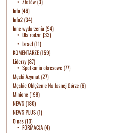
Złotów
(3)
Info
(46)
Info2
(34)
Inne wydarzenia
(94)
Dla rodzin
(33)
Izrael
(11)
KOMENTARZE
(159)
Liderzy
(87)
Spotkania okresowe
(77)
Męski Azymut
(27)
Męskie Oblężenie Na Jasnej Górze
(6)
Minione
(198)
NEWS
(180)
NEWS PLUS
(1)
O nas
(10)
FORMACJA
(4)