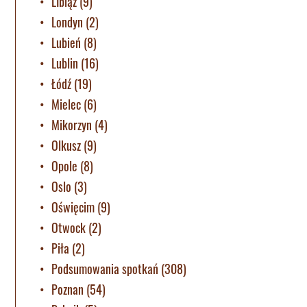
LIbiąż
(9)
Londyn
(2)
Lubień
(8)
Lublin
(16)
Łódź
(19)
Mielec
(6)
Mikorzyn
(4)
Olkusz
(9)
Opole
(8)
Oslo
(3)
Oświęcim
(9)
Otwock
(2)
Piła
(2)
Podsumowania spotkań
(308)
Poznan
(54)