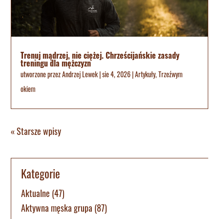
Trenuj mądrzej, nie ciężej. Chrześcijańskie zasady
treningu dla mężczyzn
utworzone przez
Andrzej Lewek
|
sie 4, 2026
|
Artykuły
,
Trzeźwym
okiem
« Starsze wpisy
Kategorie
Aktualne
(47)
Aktywna męska grupa
(87)