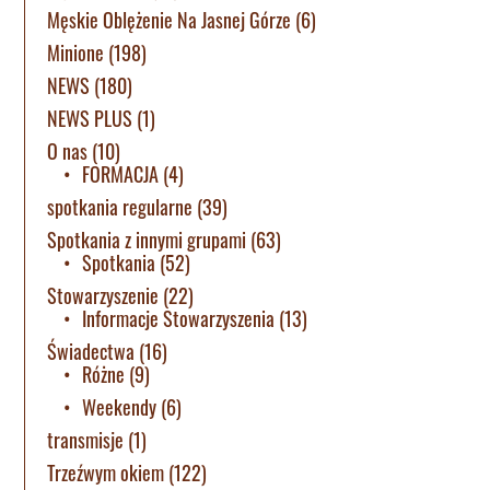
Męskie Oblężenie Na Jasnej Górze
(6)
Minione
(198)
NEWS
(180)
NEWS PLUS
(1)
O nas
(10)
FORMACJA
(4)
spotkania regularne
(39)
Spotkania z innymi grupami
(63)
Spotkania
(52)
Stowarzyszenie
(22)
Informacje Stowarzyszenia
(13)
Świadectwa
(16)
Różne
(9)
Weekendy
(6)
transmisje
(1)
Trzeźwym okiem
(122)