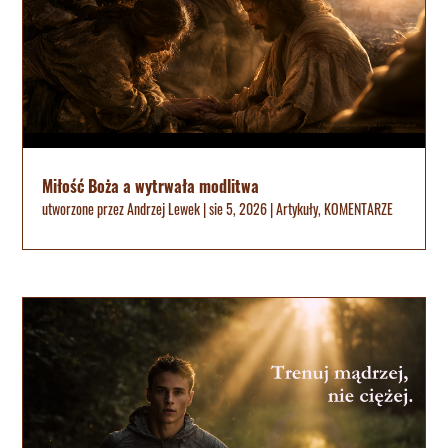
Miłość Boża a wytrwała modlitwa
utworzone przez
Andrzej Lewek
|
sie 5, 2026
|
Artykuły
,
KOMENTARZE