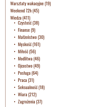
Warsztaty wakacyjne
(19)
Weekend 72h
(45)
Wiedza
(411)
Czystość
(38)
Finanse
(9)
Małżeństwo
(30)
Męskość
(161)
Miłość
(56)
Modlitwa
(46)
Ojcostwo
(49)
Posługa
(64)
Praca
(31)
Seksualność
(18)
Wiara
(212)
Zagrożenia
(37)