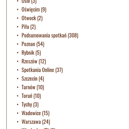
Oslo
(3)
Oświęcim
(9)
Otwock
(2)
Piła
(2)
Podsumowania spotkań
(308)
Poznan
(54)
Rybnik
(5)
Rzeszów
(12)
Spotkania Online
(37)
Szczecin
(4)
Tarnów
(10)
Toruń
(10)
Tychy
(3)
Wadowice
(15)
Warszawa
(24)