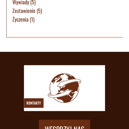
Wywiady
(5)
Zestawienie
(5)
Życzenia
(1)