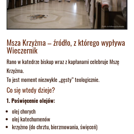
Msza Krzyżma – źródło, z którego wypływa
Wieczernik
Rano w katedrze biskup wraz z kapłanami celebruje Mszę
Krzyżma.
To jest moment niezwykle „gęsty” teologicznie.
Co się wtedy dzieje?
1. Poświęcenie olejów:
olej chorych
olej katechumenów
krzyżmo (do chrztu, bierzmowania, święceń)