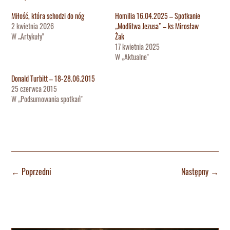
Miłość, która schodzi do nóg
Homilia 16.04.2025 – Spotkanie
2 kwietnia 2026
„Modlitwa Jezusa” – ks Mirosław
W „Artykuły"
Żak
17 kwietnia 2025
W „Aktualne"
Donald Turbitt – 18-28.06.2015
25 czerwca 2015
W „Podsumowania spotkań"
←
Poprzedni
Następny
→