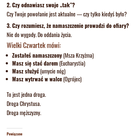
2. Czy odnawiasz swoje „tak”?
Czy Twoje powołanie jest aktualne — czy tylko kiedyś było?
3. Czy rozumiesz, że namaszczenie prowadzi do ofiary?
Nie do wygody. Do oddania życia.
Wielki Czwartek mówi:
Zostałeś namaszczony
(Msza Krzyżma)
Masz się stać darem
(Eucharystia)
Masz służyć
(umycie nóg)
Masz wytrwać w walce
(Ogrójec)
To jest jedna droga.
Droga Chrystusa.
Droga mężczyzny.
Powiązane