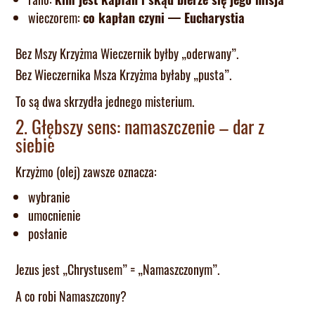
wieczorem:
co kapłan czyni — Eucharystia
Bez Mszy Krzyżma Wieczernik byłby „oderwany”.
Bez Wieczernika Msza Krzyżma byłaby „pusta”.
To są dwa skrzydła jednego misterium.
2. Głębszy sens: namaszczenie – dar z
siebie
Krzyżmo (olej) zawsze oznacza:
wybranie
umocnienie
posłanie
Jezus jest „Chrystusem” = „Namaszczonym”.
A co robi Namaszczony?