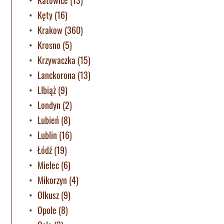
Katowice
(13)
Kęty
(16)
Krakow
(360)
Krosno
(5)
Krzywaczka
(15)
Lanckorona
(13)
LIbiąż
(9)
Londyn
(2)
Lubień
(8)
Lublin
(16)
Łódź
(19)
Mielec
(6)
Mikorzyn
(4)
Olkusz
(9)
Opole
(8)