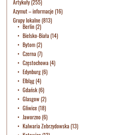
Artykuły
(255)
Azymut – informacje
(16)
Grupy lokalne
(813)
Berlin
(2)
Bielsko-Biała
(14)
Bytom
(2)
Czerna
(7)
Częstochowa
(4)
Edynburg
(6)
Elbląg
(4)
Gdańsk
(6)
Glasgow
(2)
Gliwice
(18)
Jaworzno
(6)
Kalwaria Zebrzydowska
(13)