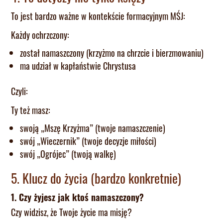
To jest bardzo ważne w kontekście formacyjnym MŚJ:
Każdy ochrzczony:
został namaszczony (krzyżmo na chrzcie i bierzmowaniu)
ma udział w kapłaństwie Chrystusa
Czyli:
Ty też masz:
swoją „Mszę Krzyżma” (twoje namaszczenie)
swój „Wieczernik” (twoje decyzje miłości)
swój „Ogrójec” (twoją walkę)
5. Klucz do życia (bardzo konkretnie)
1. Czy żyjesz jak ktoś namaszczony?
Czy widzisz, że Twoje życie ma misję?