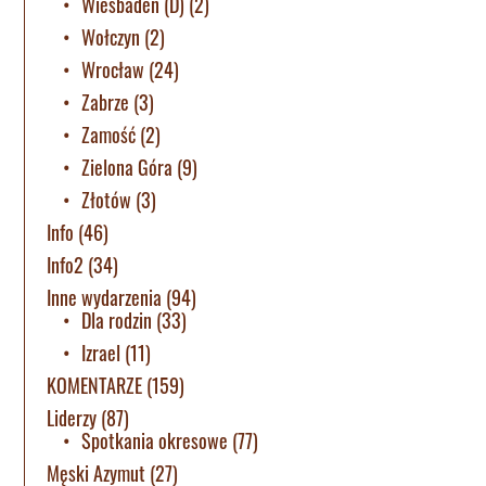
Wiesbaden (D)
(2)
Wołczyn
(2)
Wrocław
(24)
Zabrze
(3)
Zamość
(2)
Zielona Góra
(9)
Złotów
(3)
Info
(46)
Info2
(34)
Inne wydarzenia
(94)
Dla rodzin
(33)
Izrael
(11)
KOMENTARZE
(159)
Liderzy
(87)
Spotkania okresowe
(77)
Męski Azymut
(27)