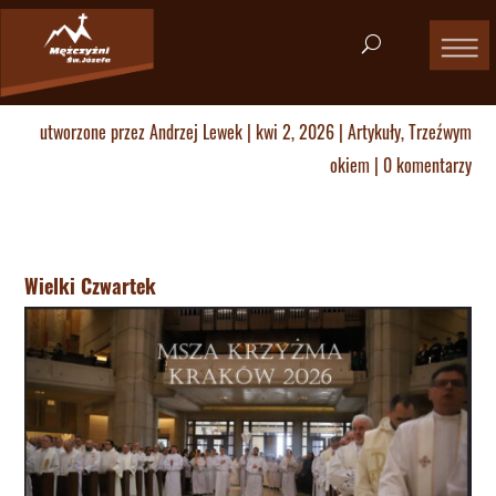
utworzone przez
Andrzej Lewek
|
kwi 2, 2026
|
Artykuły
,
Trzeźwym
okiem
|
0 komentarzy
Wielki Czwartek