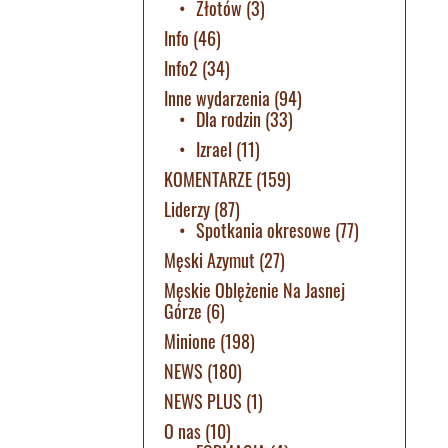
Złotów
(3)
Info
(46)
Info2
(34)
Inne wydarzenia
(94)
Dla rodzin
(33)
Izrael
(11)
KOMENTARZE
(159)
Liderzy
(87)
Spotkania okresowe
(77)
Męski Azymut
(27)
Męskie Oblężenie Na Jasnej
Górze
(6)
Minione
(198)
NEWS
(180)
NEWS PLUS
(1)
O nas
(10)