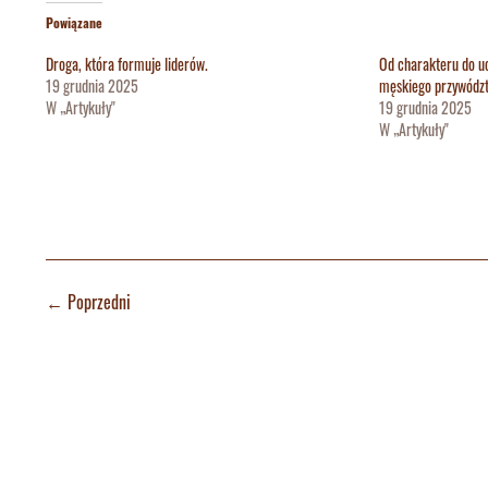
Powiązane
Droga, która formuje liderów.
Od charakteru do u
19 grudnia 2025
męskiego przywódz
W „Artykuły"
19 grudnia 2025
W „Artykuły"
←
Poprzedni