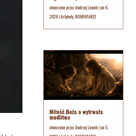
utworzone przez
Andrzej Lewek
|
sie 6,
2026
|
Artykuły
,
KOMENTARZE
Miłość Boża a wytrwała
modlitwa
utworzone przez
Andrzej Lewek
|
sie 5,