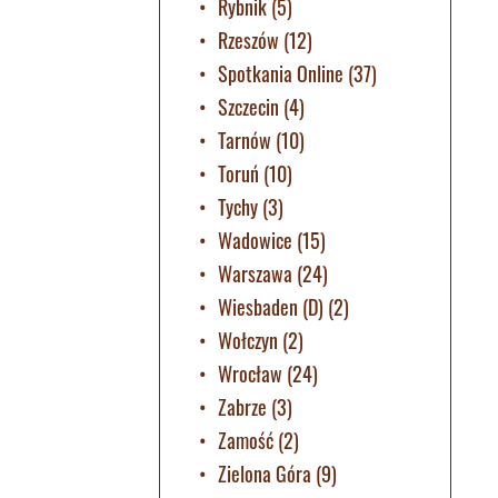
Rybnik
(5)
Rzeszów
(12)
Spotkania Online
(37)
Szczecin
(4)
Tarnów
(10)
Toruń
(10)
Tychy
(3)
Wadowice
(15)
Warszawa
(24)
Wiesbaden (D)
(2)
Wołczyn
(2)
Wrocław
(24)
Zabrze
(3)
Zamość
(2)
Zielona Góra
(9)