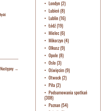
Londyn
(2)
Lubień
(8)
Męski
Lublin
(16)
Łódź
(19)
Mielec
(6)
Mikorzyn
(4)
Olkusz
(9)
Opole
(8)
Oslo
(3)
Następny
→
Oświęcim
(9)
Otwock
(2)
Piła
(2)
Podsumowania spotkań
(308)
Poznan
(54)