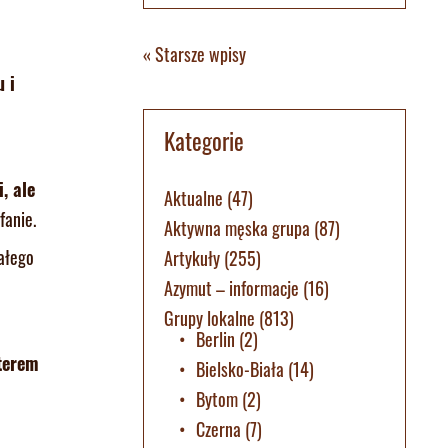
« Starsze wpisy
 i
Kategorie
, ale
Aktualne
(47)
fanie.
Aktywna męska grupa
(87)
ałego
Artykuły
(255)
Azymut – informacje
(16)
Grupy lokalne
(813)
Berlin
(2)
terem
Bielsko-Biała
(14)
Bytom
(2)
Czerna
(7)