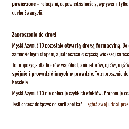
powierzone
– relacjami, odpowiedzialnością, wpływem. Tylko
duchu Ewangelii.
Zaproszenie do drogi
Męski Azymut 10 pozostaje
otwartą drogą formacyjną
. Do
samodzielnym etapem, a jednocześnie częścią większej całośc
To propozycja dla liderów wspólnot, animatorów, ojców, mężów
spójnie i prowadzić innych w prawdzie
. To zaproszenie do
Kościele.
Męski Azymut 10 nie obiecuje szybkich efektów. Proponuje co
Jeśli chcesz dołączyć do serii spotkań –
zgłoś swój udział prze