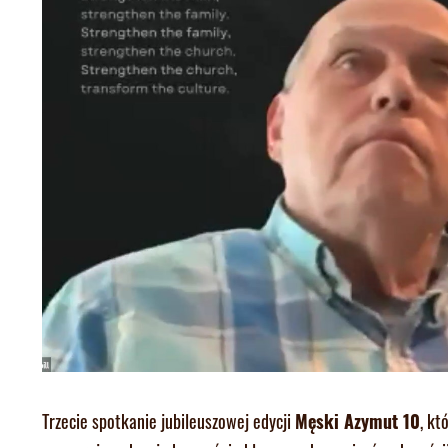
Trzecie spotkanie jubileuszowej edycji
Męski Azymut 10
, kt