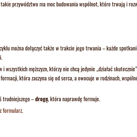
 takie przywództwo ma moc budowania wspólnot, które trwają i rozw
 cyklu można dołączyć także w trakcie jego trwania – każde spotkani
i.
 i wszystkich mężczyzn, którzy nie chcą jedynie „działać skutecznie”
 formacji, która zaczyna się od serca, a owocuje w rodzinach, wspóln
ś trudniejszego –
drogę
, która naprawdę formuje.
z formularz
.