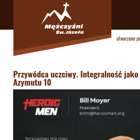
utworzone p
Przywódca uczciwy. Integralność jako
Azymutu 10