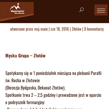
utworzone przez
msj-main
|
cze 18, 2016
|
Złotów
|
0 komentarzy
Męska Grupa – Złotów
Spotykamy się w 1 poniedziałek miesiąca na plebanii Parafii
św. Rocha w Złotowie
(Diecezja Bydgoska, Dekanat Złotów).
Spotkanie trwa 2 – 2,5 godziny i prowadzone jest w oparciu
o podręcznik formacyjny: