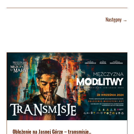
Następny
→
Oblężenie na Jasnej Górze – transmisje..