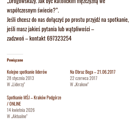
„Drogowskazy. Jak być katolickim mężczyzną we
współczesnym świecie?”.
Jeśli chcesz do nas dołączyć po prostu przyjdź na spotkanie,
jeśli masz jakieś pytania lub wątpliwości –
zadzwoń – kontakt 697323254
Powiązane
Kolejne spotkanie liderów
Na Obraz Boga – 21.06.2017
28 stycznia 2013
22 czerwca 2017
W „Liderzy"
W „Krakow"
Spotkanie MŚJ – Kraków Podgórze
/ ONLINE
14 kwietnia 2026
W „Aktualne"