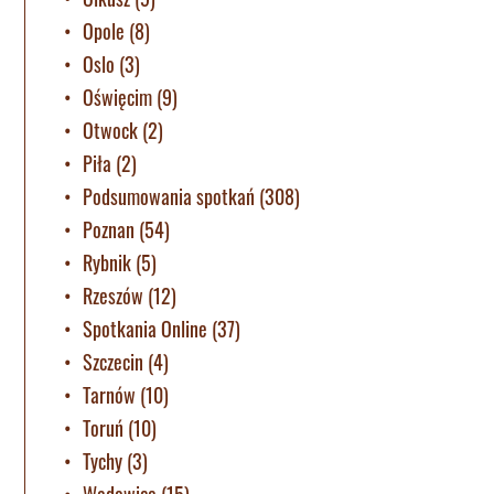
Opole
(8)
Oslo
(3)
Oświęcim
(9)
Otwock
(2)
Piła
(2)
Podsumowania spotkań
(308)
Poznan
(54)
Rybnik
(5)
Rzeszów
(12)
Spotkania Online
(37)
Szczecin
(4)
Tarnów
(10)
Toruń
(10)
Tychy
(3)
Wadowice
(15)