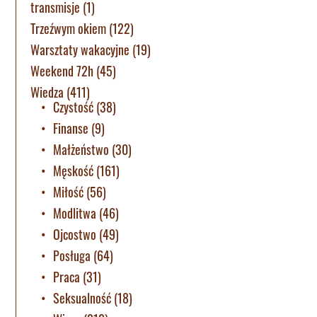
transmisje
(1)
Trzeźwym okiem
(122)
Warsztaty wakacyjne
(19)
Weekend 72h
(45)
Wiedza
(411)
Czystość
(38)
Finanse
(9)
Małżeństwo
(30)
Męskość
(161)
Miłość
(56)
Modlitwa
(46)
Ojcostwo
(49)
Posługa
(64)
Praca
(31)
Seksualność
(18)