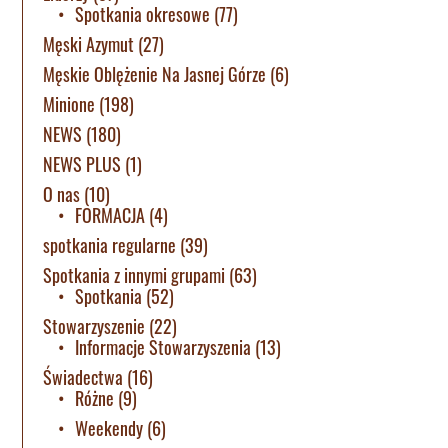
Spotkania okresowe
(77)
Męski Azymut
(27)
Męskie Oblężenie Na Jasnej Górze
(6)
Minione
(198)
NEWS
(180)
NEWS PLUS
(1)
O nas
(10)
FORMACJA
(4)
spotkania regularne
(39)
Spotkania z innymi grupami
(63)
Spotkania
(52)
Stowarzyszenie
(22)
Informacje Stowarzyszenia
(13)
Świadectwa
(16)
Różne
(9)
Weekendy
(6)