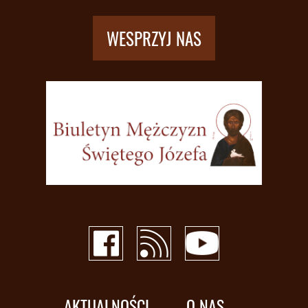
WESPRZYJ NAS
AKTUALNOŚCI
O NAS