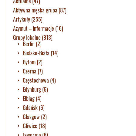
Aktualne
(47)
Aktywna męska grupa
(87)
Artykuły
(255)
Azymut – informacje
(16)
Grupy lokalne
(813)
Berlin
(2)
Bielsko-Biała
(14)
Bytom
(2)
Czerna
(7)
Częstochowa
(4)
Edynburg
(6)
Elbląg
(4)
Gdańsk
(6)
Glasgow
(2)
Gliwice
(18)
Jaworzno
(6)