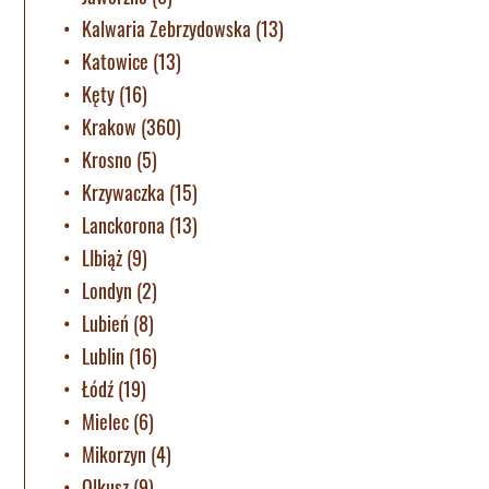
Kalwaria Zebrzydowska
(13)
Katowice
(13)
Kęty
(16)
Krakow
(360)
Krosno
(5)
Krzywaczka
(15)
Lanckorona
(13)
LIbiąż
(9)
Londyn
(2)
Lubień
(8)
Lublin
(16)
Łódź
(19)
Mielec
(6)
Mikorzyn
(4)
Olkusz
(9)