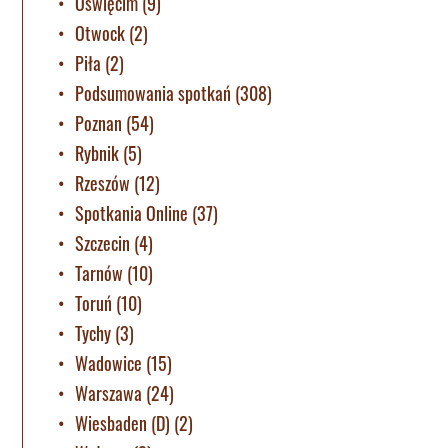
Oświęcim
(9)
Otwock
(2)
Piła
(2)
Podsumowania spotkań
(308)
Poznan
(54)
Rybnik
(5)
Rzeszów
(12)
Spotkania Online
(37)
Szczecin
(4)
Tarnów
(10)
Toruń
(10)
Tychy
(3)
Wadowice
(15)
Warszawa
(24)
Wiesbaden (D)
(2)