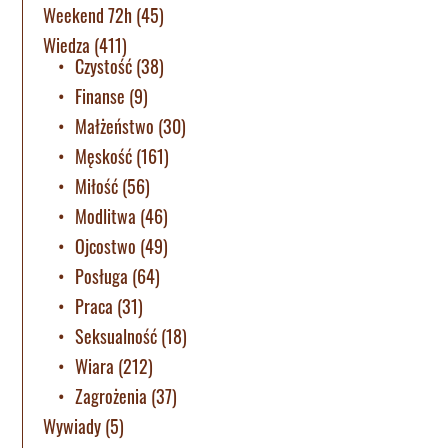
Weekend 72h
(45)
Wiedza
(411)
Czystość
(38)
Finanse
(9)
Małżeństwo
(30)
Męskość
(161)
Miłość
(56)
Modlitwa
(46)
Ojcostwo
(49)
Posługa
(64)
Praca
(31)
Seksualność
(18)
Wiara
(212)
Zagrożenia
(37)
Wywiady
(5)