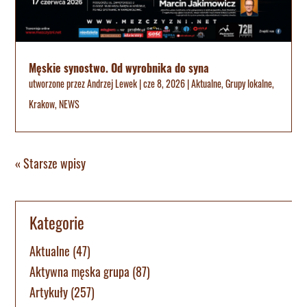
Męskie synostwo. Od wyrobnika do syna
utworzone przez
Andrzej Lewek
|
cze 8, 2026
|
Aktualne
,
Grupy lokalne
,
Krakow
,
NEWS
« Starsze wpisy
Kategorie
Aktualne
(47)
Aktywna męska grupa
(87)
Artykuły
(257)