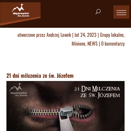
utworzone przez
Andrzej Lewek
|
lut 24, 2023
|
Grupy lokalne
,
Minione
,
NEWS
|
0 komentarzy
21 dni milczenia ze św. Józefem