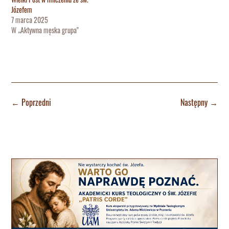
Józefem
7 marca 2025
W „Aktywna męska grupa"
←
Poprzedni
Następny
→