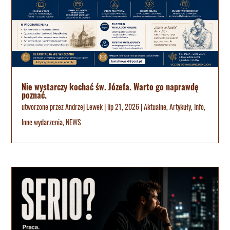
Nie wystarczy kochać św. Józefa. Warto go naprawdę
poznać.
utworzone przez
Andrzej Lewek
|
lip 21, 2026
|
Aktualne
,
Artykuły
,
Info
,
Inne wydarzenia
,
NEWS