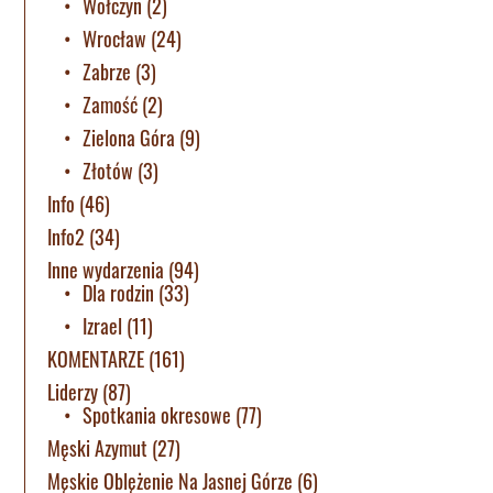
Wołczyn
(2)
Wrocław
(24)
Zabrze
(3)
Zamość
(2)
Zielona Góra
(9)
Złotów
(3)
Info
(46)
Info2
(34)
Inne wydarzenia
(94)
Dla rodzin
(33)
Izrael
(11)
KOMENTARZE
(161)
Liderzy
(87)
Spotkania okresowe
(77)
Męski Azymut
(27)
Męskie Oblężenie Na Jasnej Górze
(6)