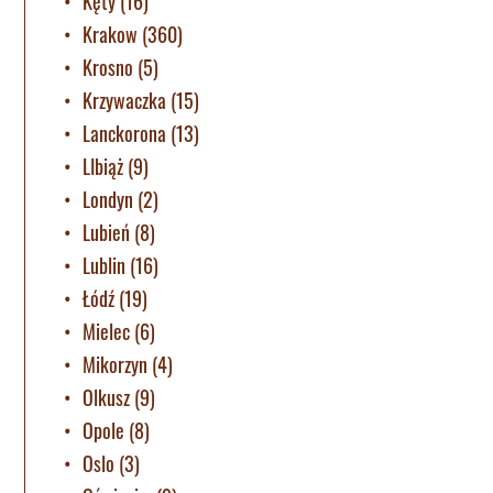
Kęty
(16)
Krakow
(360)
Krosno
(5)
Krzywaczka
(15)
Lanckorona
(13)
LIbiąż
(9)
Londyn
(2)
Lubień
(8)
Lublin
(16)
Łódź
(19)
Mielec
(6)
Mikorzyn
(4)
Olkusz
(9)
Opole
(8)
Oslo
(3)