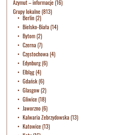
Azymut – informacje
(16)
Grupy lokalne
(813)
Berlin
(2)
Bielsko-Biała
(14)
Bytom
(2)
Czerna
(7)
Częstochowa
(4)
Edynburg
(6)
Elbląg
(4)
Gdańsk
(6)
Glasgow
(2)
Gliwice
(18)
Jaworzno
(6)
Kalwaria Zebrzydowska
(13)
Katowice
(13)