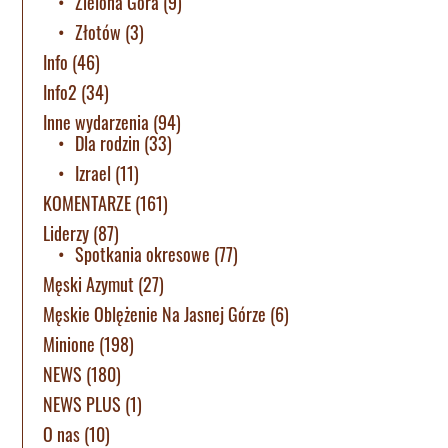
Zielona Góra
(9)
Złotów
(3)
Info
(46)
Info2
(34)
Inne wydarzenia
(94)
Dla rodzin
(33)
Izrael
(11)
KOMENTARZE
(161)
Liderzy
(87)
Spotkania okresowe
(77)
Męski Azymut
(27)
Męskie Oblężenie Na Jasnej Górze
(6)
Minione
(198)
NEWS
(180)
NEWS PLUS
(1)
O nas
(10)