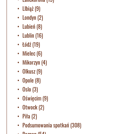
LIbiąż
(9)
Londyn
(2)
Lubień
(8)
Lublin
(16)
Łódź
(19)
Mielec
(6)
Mikorzyn
(4)
Olkusz
(9)
Opole
(8)
Oslo
(3)
Oświęcim
(9)
Otwock
(2)
Piła
(2)
Podsumowania spotkań
(308)
Poznan
(54)