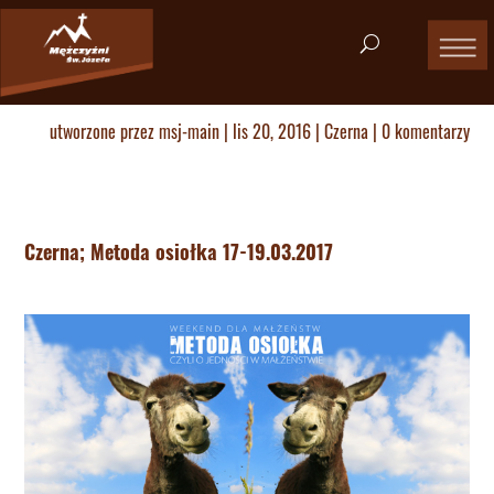
utworzone przez
msj-main
|
lis 20, 2016
|
Czerna
|
0 komentarzy
Czerna; Metoda osiołka 17-19.03.2017