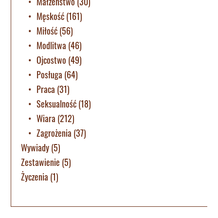
Małżeństwo
(30)
Męskość
(161)
Miłość
(56)
Modlitwa
(46)
Ojcostwo
(49)
Posługa
(64)
Praca
(31)
Seksualność
(18)
Wiara
(212)
Zagrożenia
(37)
Wywiady
(5)
Zestawienie
(5)
Życzenia
(1)