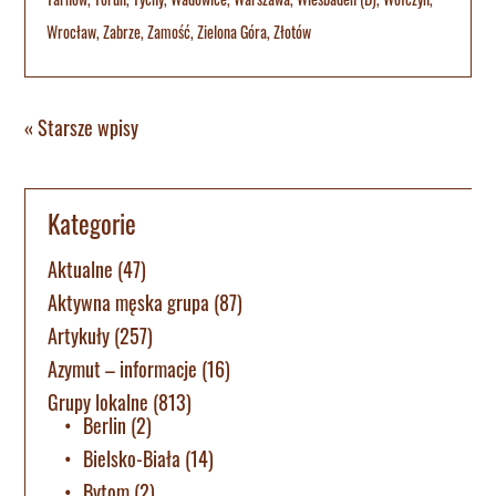
Wrocław
,
Zabrze
,
Zamość
,
Zielona Góra
,
Złotów
« Starsze wpisy
Kategorie
Aktualne
(47)
Aktywna męska grupa
(87)
Artykuły
(257)
Azymut – informacje
(16)
Grupy lokalne
(813)
Berlin
(2)
Bielsko-Biała
(14)
Bytom
(2)