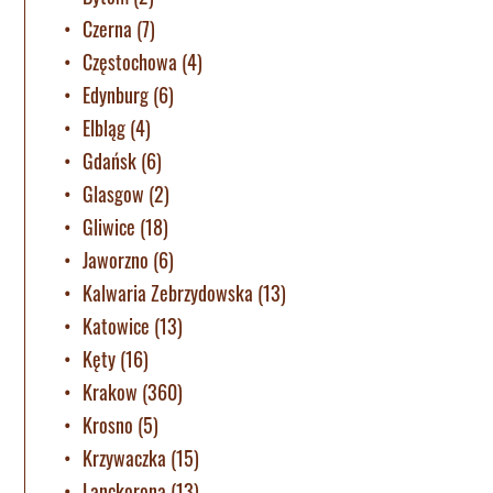
Czerna
(7)
Częstochowa
(4)
Edynburg
(6)
Elbląg
(4)
Gdańsk
(6)
Glasgow
(2)
Gliwice
(18)
Jaworzno
(6)
Kalwaria Zebrzydowska
(13)
Katowice
(13)
Kęty
(16)
Krakow
(360)
Krosno
(5)
Krzywaczka
(15)
Lanckorona
(13)