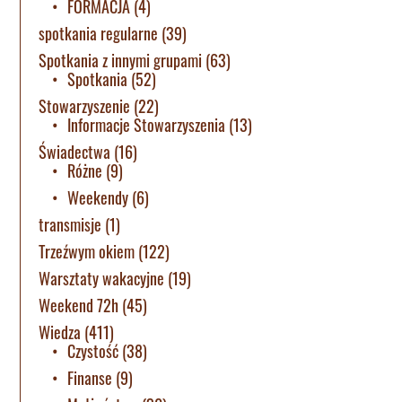
FORMACJA
(4)
spotkania regularne
(39)
Spotkania z innymi grupami
(63)
Spotkania
(52)
Stowarzyszenie
(22)
Informacje Stowarzyszenia
(13)
Świadectwa
(16)
Różne
(9)
Weekendy
(6)
transmisje
(1)
Trzeźwym okiem
(122)
Warsztaty wakacyjne
(19)
Weekend 72h
(45)
Wiedza
(411)
Czystość
(38)
Finanse
(9)