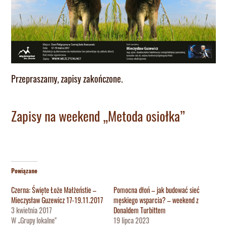
Przepraszamy, zapisy zakończone.
Zapisy na weekend „Metoda osiołka”
Powiązane
Czerna: Święte Łoże Małżeństie –
Pomocna dłoń – jak budować sieć
Mieczysław Guzewicz 17-19.11.2017
męskiego wsparcia? – weekend z
3 kwietnia 2017
Donaldem Turbittem
W „Grupy lokalne"
19 lipca 2023