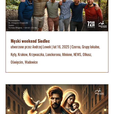
Męski weekend Siedlec
utworzone przez
Andrzej Lewek
|
lut 16, 2025
|
Czerna
,
Grupy lokalne
,
Kęty
,
Krakow
,
Krzywaczka
,
Lanckorona
,
Minione
,
NEWS
,
Olkusz
,
Oświęcim
,
Wadowice