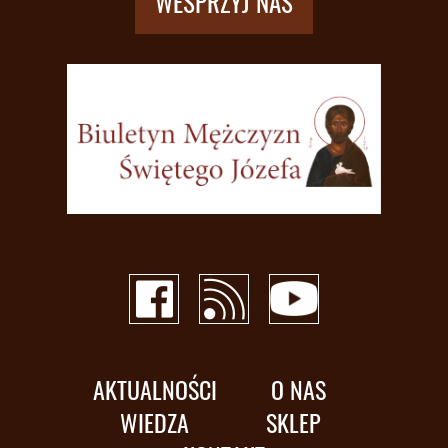
WESPRZYJ NAS
AKTUALNOŚCI
O NAS
WIEDZA
SKLEP