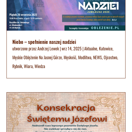
Niebo – spełnienie naszej nadziei
utworzone przez
Andrzej Lewek
|
wrz 14, 2025
|
Aktualne
,
Katowice
,
Męskie Oblężenie Na Jasnej Górze
,
Męskość
,
Modlitwa
,
NEWS
,
Ojcostwo
,
Rybnik
,
Wiara
,
Wiedza