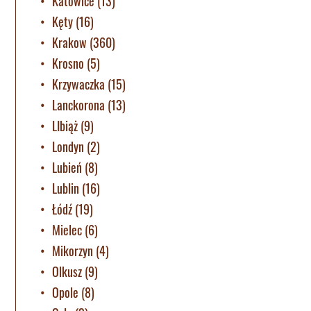
Katowice
(13)
Kęty
(16)
Krakow
(360)
Krosno
(5)
Krzywaczka
(15)
Lanckorona
(13)
LIbiąż
(9)
Londyn
(2)
Lubień
(8)
Lublin
(16)
Łódź
(19)
Mielec
(6)
Mikorzyn
(4)
Olkusz
(9)
Opole
(8)