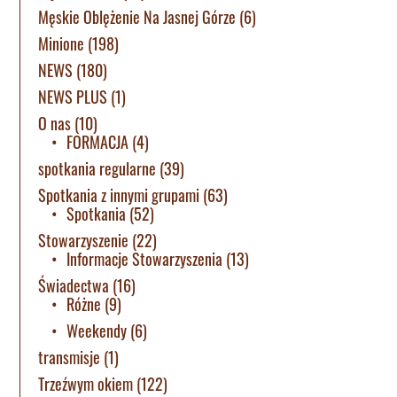
Męskie Oblężenie Na Jasnej Górze
(6)
Minione
(198)
NEWS
(180)
NEWS PLUS
(1)
O nas
(10)
FORMACJA
(4)
spotkania regularne
(39)
Spotkania z innymi grupami
(63)
Spotkania
(52)
Stowarzyszenie
(22)
Informacje Stowarzyszenia
(13)
Świadectwa
(16)
Różne
(9)
Weekendy
(6)
transmisje
(1)
Trzeźwym okiem
(122)