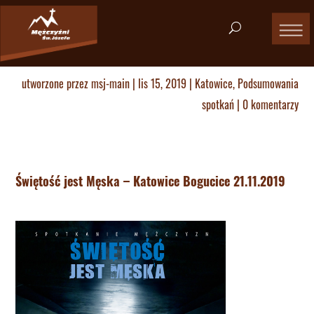
utworzone przez
msj-main
|
lis 15, 2019
|
Katowice
,
Podsumowania
spotkań
|
0 komentarzy
Świętość jest Męska – Katowice Bogucice 21.11.2019