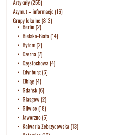
Artykuły
(255)
Azymut – informacje
(16)
Grupy lokalne
(813)
Berlin
(2)
Bielsko-Biała
(14)
Bytom
(2)
Czerna
(7)
Częstochowa
(4)
Edynburg
(6)
Elbląg
(4)
Gdańsk
(6)
Glasgow
(2)
Gliwice
(18)
Jaworzno
(6)
Kalwaria Zebrzydowska
(13)