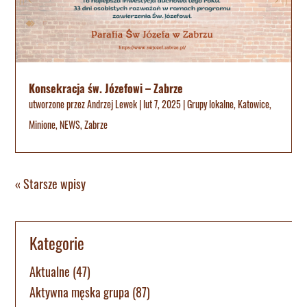
Konsekracja św. Józefowi – Zabrze
utworzone przez
Andrzej Lewek
|
lut 7, 2025
|
Grupy lokalne
,
Katowice
,
Minione
,
NEWS
,
Zabrze
« Starsze wpisy
Kategorie
Aktualne
(47)
Aktywna męska grupa
(87)