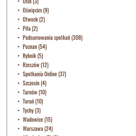
Oslo
(3)
Oświęcim
(9)
Otwock
(2)
Piła
(2)
Podsumowania spotkań
(308)
Poznan
(54)
Rybnik
(5)
Rzeszów
(12)
Spotkania Online
(37)
Szczecin
(4)
Tarnów
(10)
Toruń
(10)
Tychy
(3)
Wadowice
(15)
Warszawa
(24)