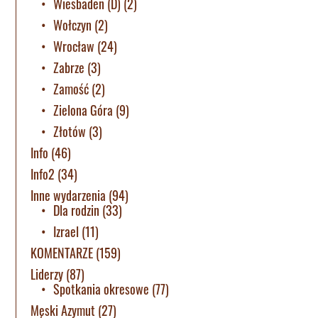
Wiesbaden (D)
(2)
Wołczyn
(2)
Wrocław
(24)
Zabrze
(3)
Zamość
(2)
Zielona Góra
(9)
Złotów
(3)
Info
(46)
Info2
(34)
Inne wydarzenia
(94)
Dla rodzin
(33)
Izrael
(11)
KOMENTARZE
(159)
Liderzy
(87)
Spotkania okresowe
(77)
Męski Azymut
(27)