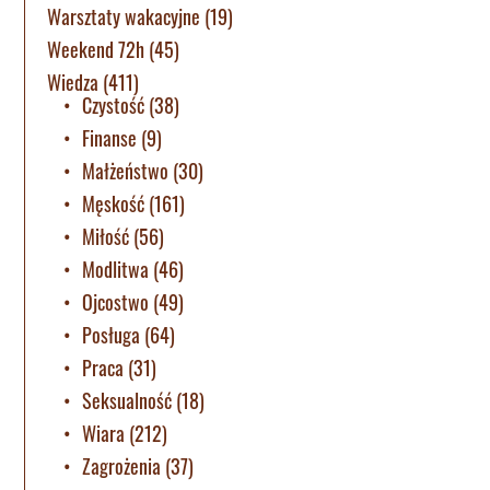
Warsztaty wakacyjne
(19)
Weekend 72h
(45)
Wiedza
(411)
Czystość
(38)
Finanse
(9)
Małżeństwo
(30)
Męskość
(161)
Miłość
(56)
Modlitwa
(46)
Ojcostwo
(49)
Posługa
(64)
Praca
(31)
Seksualność
(18)
Wiara
(212)
Zagrożenia
(37)