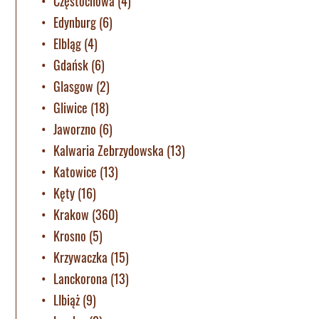
Częstochowa
(4)
Edynburg
(6)
Elbląg
(4)
Gdańsk
(6)
Glasgow
(2)
Gliwice
(18)
Jaworzno
(6)
Kalwaria Zebrzydowska
(13)
Katowice
(13)
Kęty
(16)
Krakow
(360)
Krosno
(5)
Krzywaczka
(15)
Lanckorona
(13)
LIbiąż
(9)