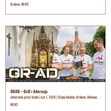
Krakow
,
NEWS
GRAD – Grill i Adoracja
utworzone przez
tiszbe
|
cze 1, 2026
|
Grupy lokalne
,
Krakow
,
Minione
,
NEWS