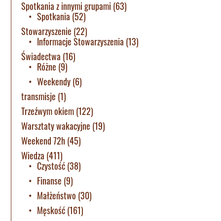
Spotkania z innymi grupami
(63)
Spotkania
(52)
Stowarzyszenie
(22)
Informacje Stowarzyszenia
(13)
Świadectwa
(16)
Różne
(9)
Weekendy
(6)
transmisje
(1)
Trzeźwym okiem
(122)
Warsztaty wakacyjne
(19)
Weekend 72h
(45)
Wiedza
(411)
Czystość
(38)
Finanse
(9)
Małżeństwo
(30)
Męskość
(161)