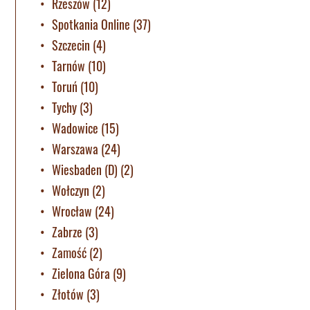
Rzeszów
(12)
Spotkania Online
(37)
Szczecin
(4)
Tarnów
(10)
Toruń
(10)
Tychy
(3)
Wadowice
(15)
Warszawa
(24)
Wiesbaden (D)
(2)
Wołczyn
(2)
Wrocław
(24)
Zabrze
(3)
Zamość
(2)
Zielona Góra
(9)
Złotów
(3)