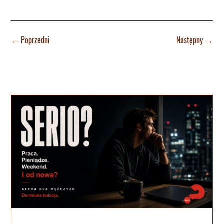
←
Poprzedni
Następny
→