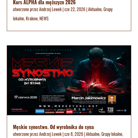
Kurs ALPHA dla mężczyzn 2026
utworzone przez
Andrzej Lewek
|
cze 22, 2026
|
Aktualne
,
Grupy
lokalne
,
Krakow
,
NEWS
Męskie synostwo. Od wyrobnika do syna
utworzone przez
Andrzej Lewek
|
cze 8, 2026
|
Aktualne
,
Grupy lokalne
,