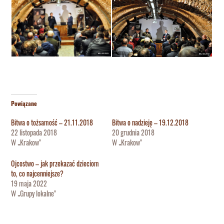
Powiązane
Bitwa o tożsamość – 21.11.2018
Bitwa o nadzieję – 19.12.2018
22 listopada 2018
20 grudnia 2018
W „Krakow"
W „Krakow"
Ojcostwo – jak przekazać dzieciom
to, co najcenniejsze?
19 maja 2022
W „Grupy lokalne"