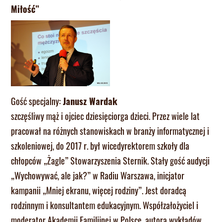
Miłość”
Gość specjalny:
Janusz Wardak
szczęśliwy mąż i ojciec dziesięciorga dzieci. Przez wiele lat
pracował na różnych stanowiskach w branży informatycznej i
szkoleniowej, do 2017 r. był wicedyrektorem szkoły dla
chłopców „Żagle” Stowarzyszenia Sternik. Stały gość audycji
„Wychowywać, ale jak?” w Radiu Warszawa, inicjator
kampanii „Mniej ekranu, więcej rodziny”. Jest doradcą
rodzinnym i konsultantem edukacyjnym. Współzałożyciel i
moderator Akademii Familijnej w Polsce, autora wykładów,