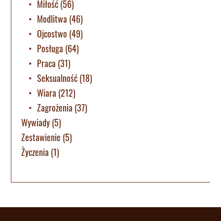
Miłość
(56)
Modlitwa
(46)
Ojcostwo
(49)
Posługa
(64)
Praca
(31)
Seksualność
(18)
Wiara
(212)
Zagrożenia
(37)
Wywiady
(5)
Zestawienie
(5)
Życzenia
(1)