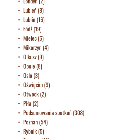
Londyn
(2)
Lubień
(8)
Lublin
(16)
Łódź
(19)
Mielec
(6)
Mikorzyn
(4)
Olkusz
(9)
Opole
(8)
Oslo
(3)
Oświęcim
(9)
Otwock
(2)
Piła
(2)
Podsumowania spotkań
(308)
Poznan
(54)
Rybnik
(5)