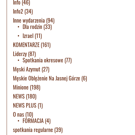
Info
(46)
Info2
(34)
Inne wydarzenia
(94)
Dla rodzin
(33)
Izrael
(11)
KOMENTARZE
(161)
Liderzy
(87)
Spotkania okresowe
(77)
Męski Azymut
(27)
Męskie Oblężenie Na Jasnej Górze
(6)
Minione
(198)
NEWS
(180)
NEWS PLUS
(1)
O nas
(10)
FORMACJA
(4)
spotkania regularne
(39)