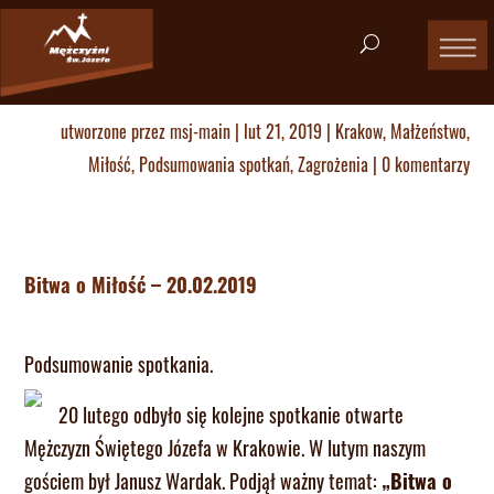
utworzone przez
msj-main
|
lut 21, 2019
|
Krakow
,
Małżeństwo
,
Miłość
,
Podsumowania spotkań
,
Zagrożenia
|
0 komentarzy
Bitwa o Miłość – 20.02.2019
Podsumowanie spotkania.
20 lutego odbyło się kolejne spotkanie otwarte
Mężczyzn Świętego Józefa w Krakowie. W lutym naszym
gościem był Janusz Wardak. Podjął ważny temat:
„Bitwa o