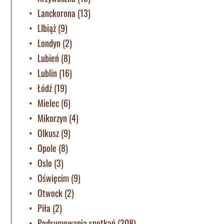
Lanckorona
(13)
LIbiąż
(9)
Londyn
(2)
Lubień
(8)
Lublin
(16)
Łódź
(19)
Mielec
(6)
Mikorzyn
(4)
Olkusz
(9)
Opole
(8)
Oslo
(3)
Oświęcim
(9)
Otwock
(2)
Piła
(2)
Podsumowania spotkań
(308)