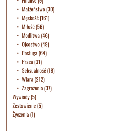
Finanse
(9)
Małżeństwo
(30)
Męskość
(161)
Miłość
(56)
Modlitwa
(46)
Ojcostwo
(49)
Posługa
(64)
Praca
(31)
Seksualność
(18)
Wiara
(212)
Zagrożenia
(37)
Wywiady
(5)
Zestawienie
(5)
Życzenia
(1)