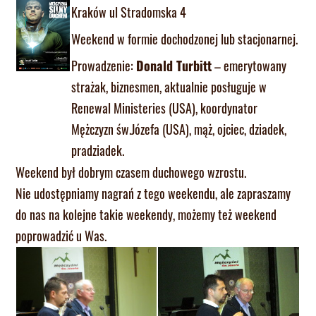
Kraków ul Stradomska 4
Weekend w formie dochodzonej lub stacjonarnej.
Prowadzenie:
Donald Turbitt
– emerytowany
strażak, biznesmen, aktualnie posługuje w
Renewal Ministeries (USA), koordynator
Mężczyzn św.Józefa (USA), mąż, ojciec, dziadek,
pradziadek.
Weekend był dobrym czasem duchowego wzrostu.
Nie udostępniamy nagrań z tego weekendu, ale zapraszamy
do nas na kolejne takie weekendy, możemy też weekend
poprowadzić u Was.