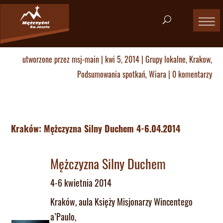
utworzone przez
msj-main
|
kwi 5, 2014
|
Grupy lokalne
,
Krakow
,
Podsumowania spotkań
,
Wiara
|
0 komentarzy
Kraków: Mężczyzna Silny Duchem 4-6.04.2014
Mężczyzna Silny Duchem
4-6 kwietnia 2014
Kraków, aula Księży Misjonarzy Wincentego
a’Paulo,