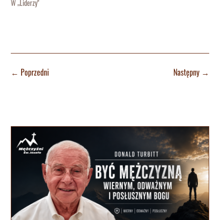
W „Liderzy"
←
Poprzedni
Następny
→