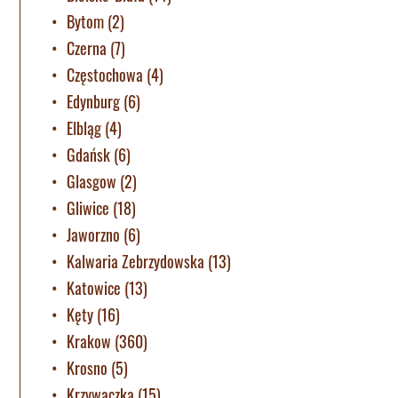
Bytom
(2)
Czerna
(7)
Częstochowa
(4)
Edynburg
(6)
Elbląg
(4)
Gdańsk
(6)
Glasgow
(2)
Gliwice
(18)
Jaworzno
(6)
Kalwaria Zebrzydowska
(13)
Katowice
(13)
Kęty
(16)
Krakow
(360)
Krosno
(5)
Krzywaczka
(15)