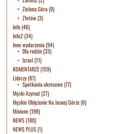
Zielona Góra
(9)
Złotów
(3)
Info
(46)
Info2
(34)
Inne wydarzenia
(94)
Dla rodzin
(33)
Izrael
(11)
KOMENTARZE
(159)
Liderzy
(87)
Spotkania okresowe
(77)
Męski Azymut
(27)
Męskie Oblężenie Na Jasnej Górze
(6)
Minione
(198)
NEWS
(180)
NEWS PLUS
(1)