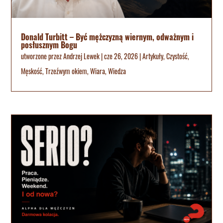
Donald Turbitt – Być mężczyzną wiernym, odważnym i
posłusznym Bogu
utworzone przez
Andrzej Lewek
|
cze 26, 2026
|
Artykuły
,
Czystość
,
Męskość
,
Trzeźwym okiem
,
Wiara
,
Wiedza