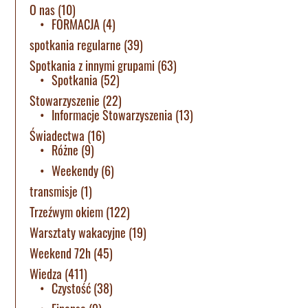
O nas
(10)
FORMACJA
(4)
spotkania regularne
(39)
Spotkania z innymi grupami
(63)
Spotkania
(52)
Stowarzyszenie
(22)
Informacje Stowarzyszenia
(13)
Świadectwa
(16)
Różne
(9)
Weekendy
(6)
transmisje
(1)
Trzeźwym okiem
(122)
Warsztaty wakacyjne
(19)
Weekend 72h
(45)
Wiedza
(411)
Czystość
(38)