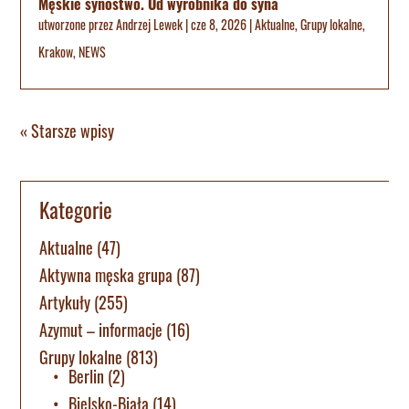
Męskie synostwo. Od wyrobnika do syna
utworzone przez
Andrzej Lewek
|
cze 8, 2026
|
Aktualne
,
Grupy lokalne
,
Krakow
,
NEWS
« Starsze wpisy
Kategorie
Aktualne
(47)
Aktywna męska grupa
(87)
Artykuły
(255)
Azymut – informacje
(16)
Grupy lokalne
(813)
Berlin
(2)
Bielsko-Biała
(14)