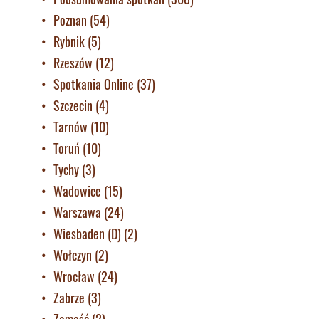
Poznan
(54)
Rybnik
(5)
Rzeszów
(12)
Spotkania Online
(37)
Szczecin
(4)
Tarnów
(10)
Toruń
(10)
Tychy
(3)
Wadowice
(15)
Warszawa
(24)
Wiesbaden (D)
(2)
Wołczyn
(2)
Wrocław
(24)
Zabrze
(3)
Zamość
(2)