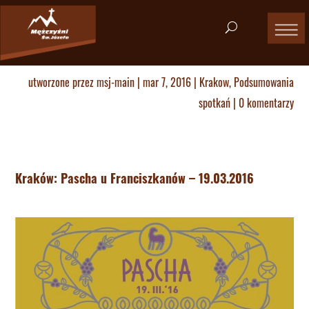
utworzone przez
msj-main
|
mar 7, 2016
|
Krakow
,
Podsumowania
spotkań
|
0 komentarzy
Kraków: Pascha u Franciszkanów – 19.03.2016