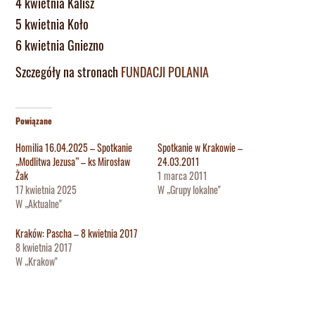
4 kwietnia Kalisz
5 kwietnia Koło
6 kwietnia Gniezno
Szczegóły na stronach
FUNDACJI POLANIA
Powiązane
Homilia 16.04.2025 – Spotkanie
Spotkanie w Krakowie –
„Modlitwa Jezusa” – ks Mirosław
24.03.2011
Żak
1 marca 2011
17 kwietnia 2025
W „Grupy lokalne"
W „Aktualne"
Kraków: Pascha – 8 kwietnia 2017
8 kwietnia 2017
W „Krakow"