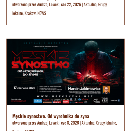
utworzone przez
Andrzej Lewek
|
cze 22, 2026
|
Aktualne
,
Grupy
lokalne
,
Krakow
,
NEWS
Męskie synostwo. Od wyrobnika do syna
utworzone przez
Andrzej Lewek
|
cze 8, 2026
|
Aktualne
,
Grupy lokalne
,