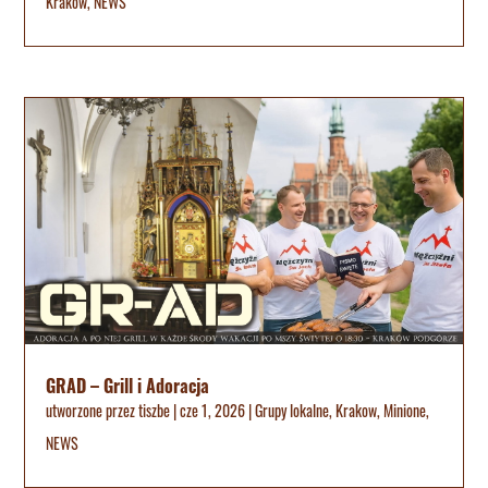
Krakow
,
NEWS
GRAD – Grill i Adoracja
utworzone przez
tiszbe
|
cze 1, 2026
|
Grupy lokalne
,
Krakow
,
Minione
,
NEWS