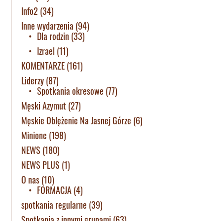
Info2
(34)
Inne wydarzenia
(94)
Dla rodzin
(33)
Izrael
(11)
KOMENTARZE
(161)
Liderzy
(87)
Spotkania okresowe
(77)
Męski Azymut
(27)
Męskie Oblężenie Na Jasnej Górze
(6)
Minione
(198)
NEWS
(180)
NEWS PLUS
(1)
O nas
(10)
FORMACJA
(4)
spotkania regularne
(39)
Spotkania z innymi grupami
(63)