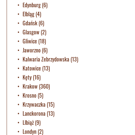
Edynburg
(6)
Elbląg
(4)
Gdańsk
(6)
Glasgow
(2)
Gliwice
(18)
Jaworzno
(6)
Kalwaria Zebrzydowska
(13)
Katowice
(13)
Kęty
(16)
Krakow
(360)
Krosno
(5)
Krzywaczka
(15)
Lanckorona
(13)
LIbiąż
(9)
Londyn
(2)