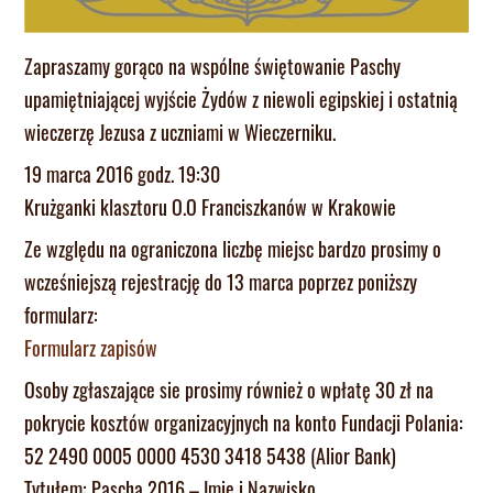
Zapraszamy gorąco na wspólne świętowanie Paschy
upamiętniającej wyjście Żydów z niewoli egipskiej i ostatnią
wieczerzę Jezusa z uczniami w Wieczerniku.
19 marca 2016 godz. 19:30
Krużganki klasztoru O.O Franciszkanów w Krakowie
Ze względu na ograniczona liczbę miejsc bardzo prosimy o
wcześniejszą rejestrację do 13 marca poprzez poniższy
formularz:
Formularz zapisów
Osoby zgłaszające sie prosimy również o wpłatę 30 zł na
pokrycie kosztów organizacyjnych na konto Fundacji Polania:
52 2490 0005 0000 4530 3418 5438 (Alior Bank)
Tytułem: Pascha 2016 – Imię i Nazwisko