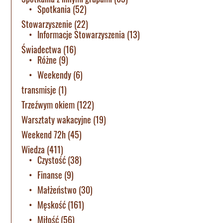
Spotkania
(52)
Stowarzyszenie
(22)
Informacje Stowarzyszenia
(13)
Świadectwa
(16)
Różne
(9)
Weekendy
(6)
transmisje
(1)
Trzeźwym okiem
(122)
Warsztaty wakacyjne
(19)
Weekend 72h
(45)
Wiedza
(411)
Czystość
(38)
Finanse
(9)
Małżeństwo
(30)
Męskość
(161)
Miłość
(56)