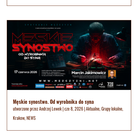
Męskie synostwo. Od wyrobnika do syna
utworzone przez
Andrzej Lewek
|
cze 8, 2026
|
Aktualne
,
Grupy lokalne
,
Krakow
,
NEWS