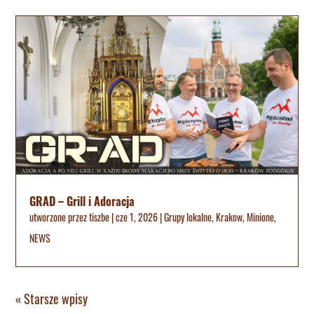
GRAD – Grill i Adoracja
utworzone przez
tiszbe
|
cze 1, 2026
|
Grupy lokalne
,
Krakow
,
Minione
,
NEWS
« Starsze wpisy