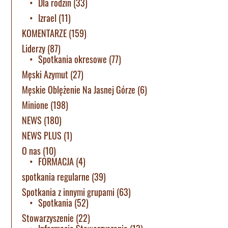
Dla rodzin
(33)
Izrael
(11)
KOMENTARZE
(159)
Liderzy
(87)
Spotkania okresowe
(77)
Męski Azymut
(27)
Męskie Oblężenie Na Jasnej Górze
(6)
Minione
(198)
NEWS
(180)
NEWS PLUS
(1)
O nas
(10)
FORMACJA
(4)
spotkania regularne
(39)
Spotkania z innymi grupami
(63)
Spotkania
(52)
Stowarzyszenie
(22)