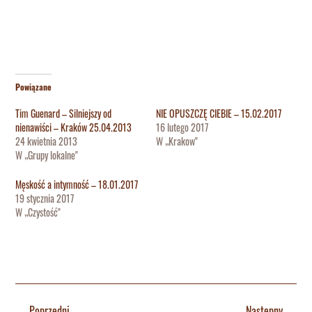
Powiązane
Tim Guenard – Silniejszy od
NIE OPUSZCZĘ CIEBIE – 15.02.2017
nienawiści – Kraków 25.04.2013
16 lutego 2017
24 kwietnia 2013
W „Krakow"
W „Grupy lokalne"
Męskość a intymność – 18.01.2017
19 stycznia 2017
W „Czystość"
←
Poprzedni
Następny
→