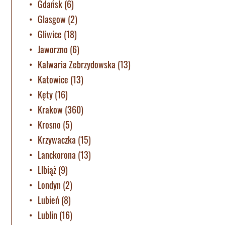
Gdańsk
(6)
Glasgow
(2)
Gliwice
(18)
Jaworzno
(6)
Kalwaria Zebrzydowska
(13)
Katowice
(13)
Kęty
(16)
Krakow
(360)
Krosno
(5)
Krzywaczka
(15)
Lanckorona
(13)
LIbiąż
(9)
Londyn
(2)
Lubień
(8)
Lublin
(16)