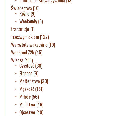
Informacje Stowarzyszenia
(13)
Świadectwa
(16)
Różne
(9)
Weekendy
(6)
transmisje
(1)
Trzeźwym okiem
(122)
Warsztaty wakacyjne
(19)
Weekend 72h
(45)
Wiedza
(411)
Czystość
(38)
Finanse
(9)
Małżeństwo
(30)
Męskość
(161)
Miłość
(56)
Modlitwa
(46)
Ojcostwo
(49)