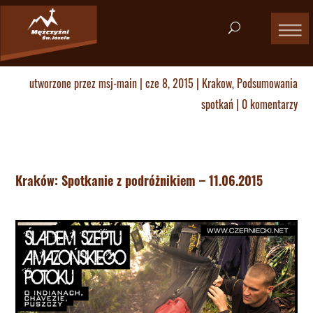
utworzone przez
msj-main
|
cze 8, 2015
|
Krakow
,
Podsumowania
spotkań
|
0 komentarzy
Kraków: Spotkanie z podróżnikiem – 11.06.2015