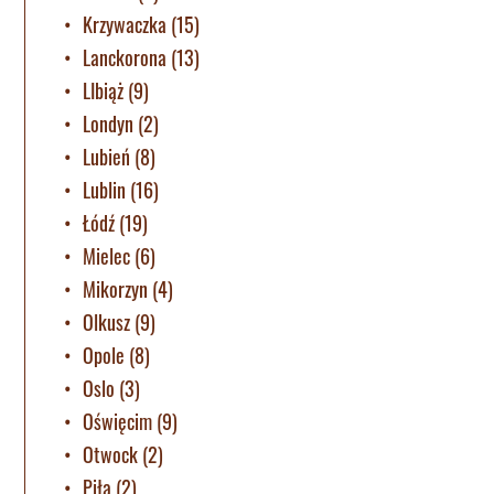
Krzywaczka
(15)
Lanckorona
(13)
LIbiąż
(9)
Londyn
(2)
Lubień
(8)
Lublin
(16)
Łódź
(19)
Mielec
(6)
Mikorzyn
(4)
Olkusz
(9)
Opole
(8)
Oslo
(3)
Oświęcim
(9)
Otwock
(2)
Piła
(2)