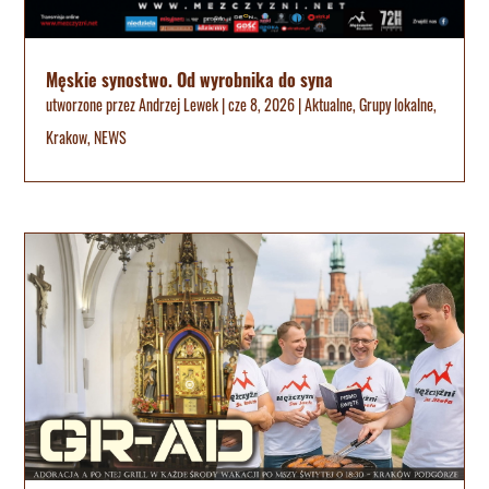
Męskie synostwo. Od wyrobnika do syna
utworzone przez
Andrzej Lewek
|
cze 8, 2026
|
Aktualne
,
Grupy lokalne
,
Krakow
,
NEWS