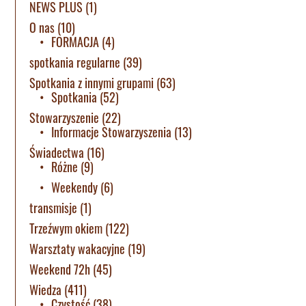
NEWS PLUS
(1)
O nas
(10)
FORMACJA
(4)
spotkania regularne
(39)
Spotkania z innymi grupami
(63)
Spotkania
(52)
Stowarzyszenie
(22)
Informacje Stowarzyszenia
(13)
Świadectwa
(16)
Różne
(9)
Weekendy
(6)
transmisje
(1)
Trzeźwym okiem
(122)
Warsztaty wakacyjne
(19)
Weekend 72h
(45)
Wiedza
(411)
Czystość
(38)