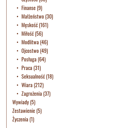
Finanse
(9)
Małżeństwo
(30)
Męskość
(161)
Miłość
(56)
Modlitwa
(46)
Ojcostwo
(49)
Posługa
(64)
Praca
(31)
Seksualność
(18)
Wiara
(212)
Zagrożenia
(37)
Wywiady
(5)
Zestawienie
(5)
Życzenia
(1)