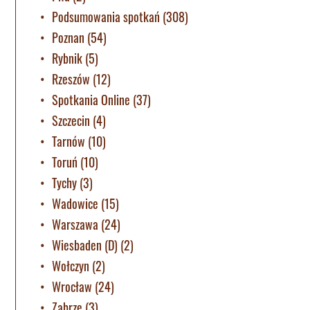
Podsumowania spotkań
(308)
Poznan
(54)
Rybnik
(5)
Rzeszów
(12)
Spotkania Online
(37)
Szczecin
(4)
Tarnów
(10)
Toruń
(10)
Tychy
(3)
Wadowice
(15)
Warszawa
(24)
Wiesbaden (D)
(2)
Wołczyn
(2)
Wrocław
(24)
Zabrze
(3)