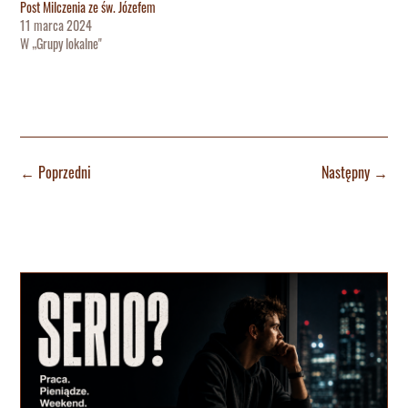
Post Milczenia ze św. Józefem
11 marca 2024
W „Grupy lokalne"
←
Poprzedni
Następny
→