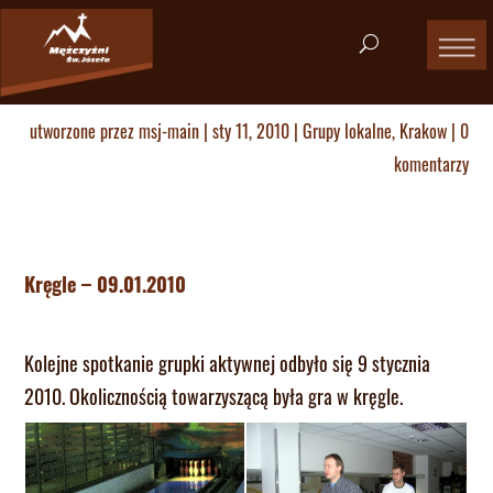
utworzone przez
msj-main
|
sty 11, 2010
|
Grupy lokalne
,
Krakow
|
0
komentarzy
Kręgle – 09.01.2010
Kolejne spotkanie grupki aktywnej odbyło się 9 stycznia
2010. Okolicznością towarzyszącą była gra w kręgle.