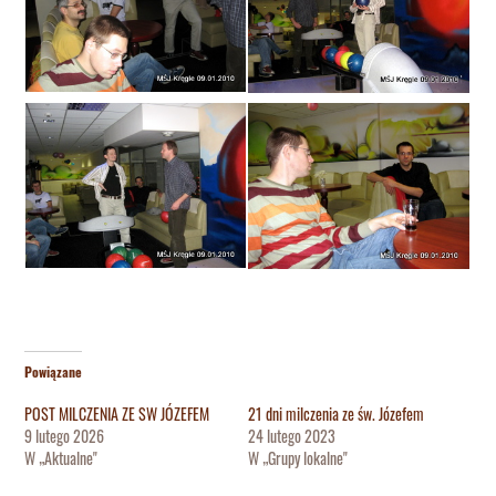
Powiązane
POST MILCZENIA ZE SW JÓZEFEM
21 dni milczenia ze św. Józefem
9 lutego 2026
24 lutego 2023
W „Aktualne"
W „Grupy lokalne"