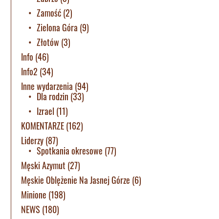
Zamość
(2)
Zielona Góra
(9)
Złotów
(3)
Info
(46)
Info2
(34)
Inne wydarzenia
(94)
Dla rodzin
(33)
Izrael
(11)
KOMENTARZE
(162)
Liderzy
(87)
Spotkania okresowe
(77)
Męski Azymut
(27)
Męskie Oblężenie Na Jasnej Górze
(6)
Minione
(198)
NEWS
(180)