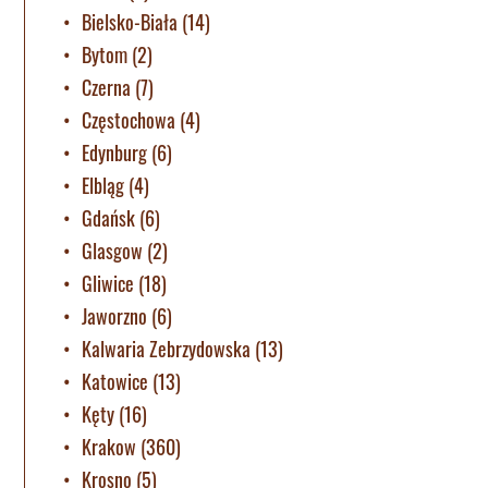
Bielsko-Biała
(14)
Bytom
(2)
Czerna
(7)
Częstochowa
(4)
Edynburg
(6)
Elbląg
(4)
Gdańsk
(6)
Glasgow
(2)
Gliwice
(18)
Jaworzno
(6)
Kalwaria Zebrzydowska
(13)
Katowice
(13)
Kęty
(16)
Krakow
(360)
Krosno
(5)