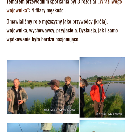
Tematem przewodnim spotkania był 3 rozdział
„Wrażliwego
wojownika”
: 4 filary męskości.
Omawialiśmy role mężczyzny jako przywódcy (króla),
wojownika, wychowawcy, przyjaciela. Dyskusja, jak i samo
wędkowanie było bardzo pasjonujące.