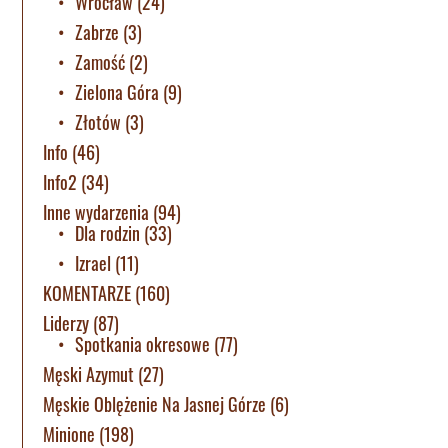
Wrocław
(24)
Zabrze
(3)
Zamość
(2)
Zielona Góra
(9)
Złotów
(3)
Info
(46)
Info2
(34)
Inne wydarzenia
(94)
Dla rodzin
(33)
Izrael
(11)
KOMENTARZE
(160)
Liderzy
(87)
Spotkania okresowe
(77)
Męski Azymut
(27)
Męskie Oblężenie Na Jasnej Górze
(6)
Minione
(198)