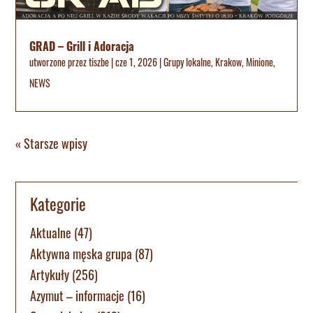
GRAD – Grill i Adoracja
utworzone przez
tiszbe
|
cze 1, 2026
|
Grupy lokalne
,
Krakow
,
Minione
,
NEWS
« Starsze wpisy
Kategorie
Aktualne
(47)
Aktywna męska grupa
(87)
Artykuły
(256)
Azymut – informacje
(16)