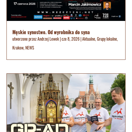
Męskie synostwo. Od wyrobnika do syna
utworzone przez
Andrzej Lewek
|
cze 8, 2026
|
Aktualne
,
Grupy lokalne
,
Krakow
,
NEWS