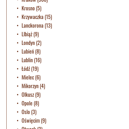
Krosno
(5)
Krzywaczka
(15)
Lanckorona
(13)
LIbiąż
(9)
Londyn
(2)
Lubień
(8)
Lublin
(16)
Łódź
(19)
Mielec
(6)
Mikorzyn
(4)
Olkusz
(9)
Opole
(8)
Oslo
(3)
Oświęcim
(9)
Otwock
(2)