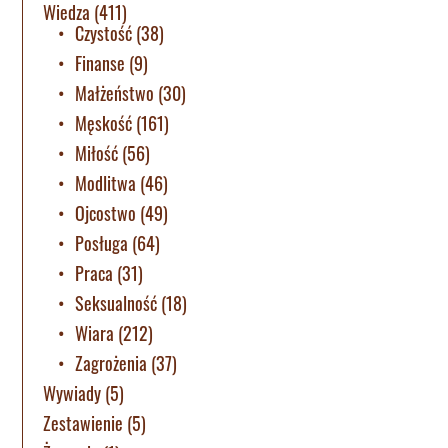
Wiedza
(411)
Czystość
(38)
Finanse
(9)
Małżeństwo
(30)
Męskość
(161)
Miłość
(56)
Modlitwa
(46)
Ojcostwo
(49)
Posługa
(64)
Praca
(31)
Seksualność
(18)
Wiara
(212)
Zagrożenia
(37)
Wywiady
(5)
Zestawienie
(5)