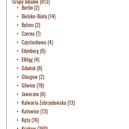
Grupy lokalne
(813)
Berlin
(2)
Bielsko-Biała
(14)
Bytom
(2)
Czerna
(7)
Częstochowa
(4)
Edynburg
(6)
Elbląg
(4)
Gdańsk
(6)
Glasgow
(2)
Gliwice
(18)
Jaworzno
(6)
Kalwaria Zebrzydowska
(13)
Katowice
(13)
Kęty
(16)
Krakow
(360)