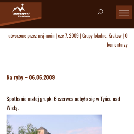
utworzone przez
msj-main
|
cze 7, 2009
|
Grupy lokalne
,
Krakow
|
0
komentarzy
Na ryby – 06.06.2009
Spotkanie małej grupki 6 czerwca odbyło się w Tyńcu nad
Wisłą.