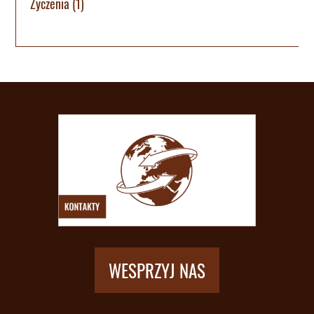
Życzenia
(1)
WESPRZYJ NAS