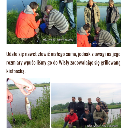
Udało się nawet złowić małego suma, jednak z uwagi na jego
rozmiary wpuściliśmy go do Wisły zadowalając się grillowaną
kiełbaską.