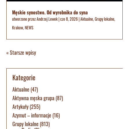
Męskie synostwo. Od wyrobnika do syna
utworzone przez
Andrzej Lewek
|
cze 8, 2026
|
Aktualne
,
Grupy lokalne
,
Krakow
,
NEWS
« Starsze wpisy
Kategorie
Aktualne
(47)
Aktywna męska grupa
(87)
Artykuły
(255)
Azymut – informacje
(16)
Grupy lokalne
(813)