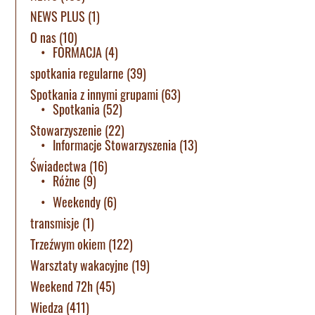
NEWS PLUS
(1)
O nas
(10)
FORMACJA
(4)
spotkania regularne
(39)
Spotkania z innymi grupami
(63)
Spotkania
(52)
Stowarzyszenie
(22)
Informacje Stowarzyszenia
(13)
Świadectwa
(16)
Różne
(9)
Weekendy
(6)
transmisje
(1)
Trzeźwym okiem
(122)
Warsztaty wakacyjne
(19)
Weekend 72h
(45)
Wiedza
(411)