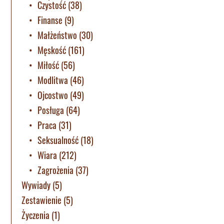
Czystość
(38)
Finanse
(9)
Małżeństwo
(30)
Męskość
(161)
Miłość
(56)
Modlitwa
(46)
Ojcostwo
(49)
Posługa
(64)
Praca
(31)
Seksualność
(18)
Wiara
(212)
Zagrożenia
(37)
Wywiady
(5)
Zestawienie
(5)
Życzenia
(1)