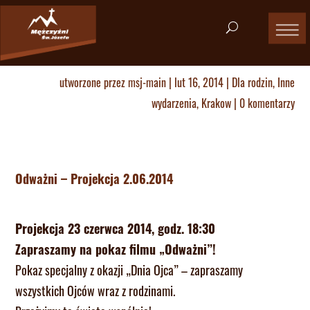
utworzone przez
msj-main
|
lut 16, 2014
|
Dla rodzin
,
Inne
wydarzenia
,
Krakow
|
0 komentarzy
Odważni – Projekcja 2.06.2014
Projekcja 23 czerwca 2014, godz. 18:30
Zapraszamy na pokaz filmu „Odważni”!
Pokaz specjalny z okazji „Dnia Ojca” – zapraszamy
wszystkich Ojców wraz z rodzinami.