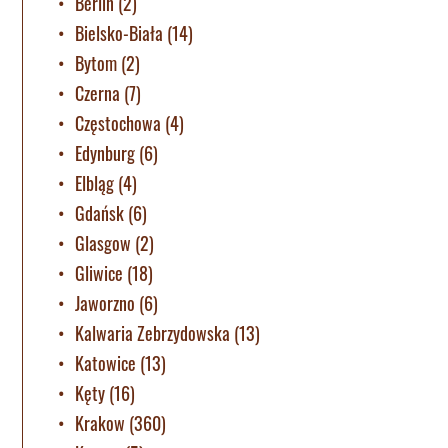
Berlin
(2)
Bielsko-Biała
(14)
Bytom
(2)
Czerna
(7)
Częstochowa
(4)
Edynburg
(6)
Elbląg
(4)
Gdańsk
(6)
Glasgow
(2)
Gliwice
(18)
Jaworzno
(6)
Kalwaria Zebrzydowska
(13)
Katowice
(13)
Kęty
(16)
Krakow
(360)