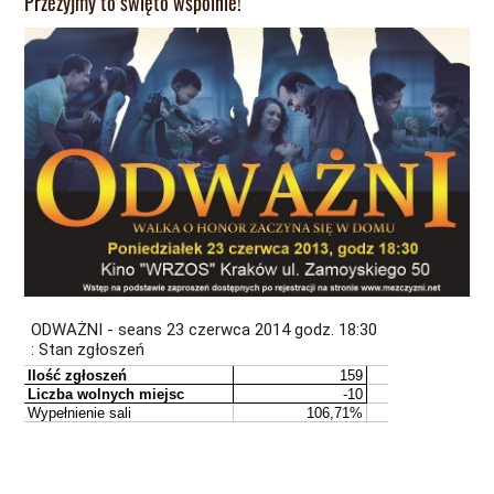
Przeżyjmy to święto wspólnie!