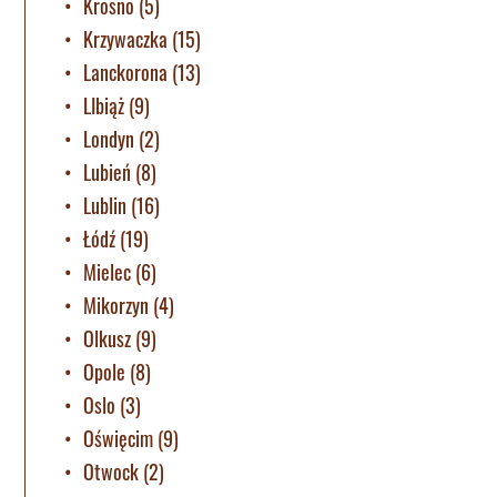
Krosno
(5)
Krzywaczka
(15)
Lanckorona
(13)
LIbiąż
(9)
Londyn
(2)
Lubień
(8)
Lublin
(16)
Łódź
(19)
Mielec
(6)
Mikorzyn
(4)
Olkusz
(9)
Opole
(8)
Oslo
(3)
Oświęcim
(9)
Otwock
(2)