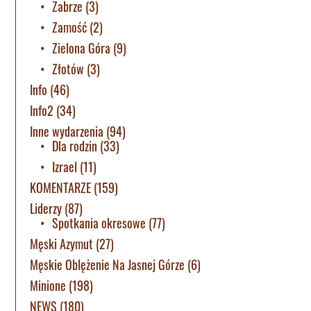
Zabrze
(3)
Zamość
(2)
Zielona Góra
(9)
Złotów
(3)
Info
(46)
Info2
(34)
Inne wydarzenia
(94)
Dla rodzin
(33)
Izrael
(11)
KOMENTARZE
(159)
Liderzy
(87)
Spotkania okresowe
(77)
Męski Azymut
(27)
Męskie Oblężenie Na Jasnej Górze
(6)
Minione
(198)
NEWS
(180)