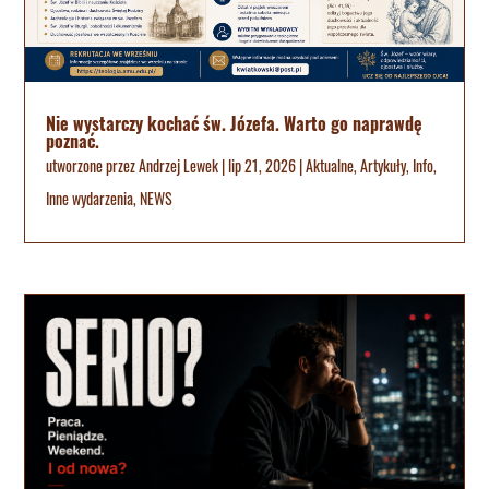
Nie wystarczy kochać św. Józefa. Warto go naprawdę
poznać.
utworzone przez
Andrzej Lewek
|
lip 21, 2026
|
Aktualne
,
Artykuły
,
Info
,
Inne wydarzenia
,
NEWS