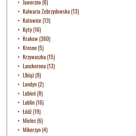
Jaworzno
(6)
Kalwaria Zebrzydowska
(13)
Katowice
(13)
Kęty
(16)
Krakow
(360)
Krosno
(5)
Krzywaczka
(15)
Lanckorona
(13)
LIbiąż
(9)
Londyn
(2)
Lubień
(8)
Lublin
(16)
Łódź
(19)
Mielec
(6)
Mikorzyn
(4)