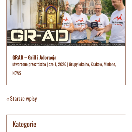
GRAD – Grill i Adoracja
utworzone przez
tiszbe
|
cze 1, 2026
|
Grupy lokalne
,
Krakow
,
Minione
,
NEWS
« Starsze wpisy
Kategorie