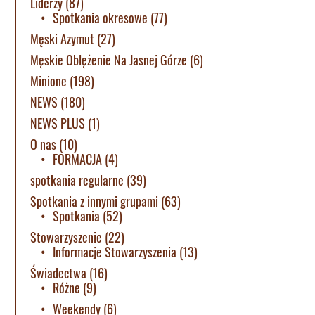
Liderzy
(87)
Spotkania okresowe
(77)
Męski Azymut
(27)
Męskie Oblężenie Na Jasnej Górze
(6)
Minione
(198)
NEWS
(180)
NEWS PLUS
(1)
O nas
(10)
FORMACJA
(4)
spotkania regularne
(39)
Spotkania z innymi grupami
(63)
Spotkania
(52)
Stowarzyszenie
(22)
Informacje Stowarzyszenia
(13)
Świadectwa
(16)
Różne
(9)
Weekendy
(6)