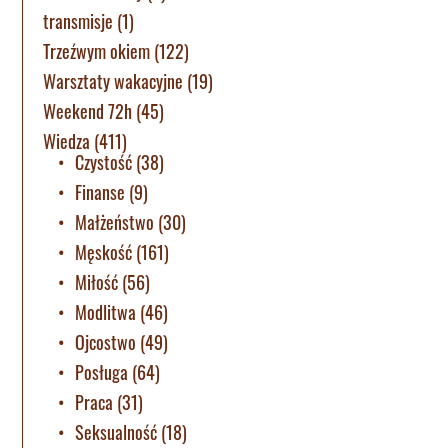
transmisje
(1)
Trzeźwym okiem
(122)
Warsztaty wakacyjne
(19)
Weekend 72h
(45)
Wiedza
(411)
Czystość
(38)
Finanse
(9)
Małżeństwo
(30)
Męskość
(161)
Miłość
(56)
Modlitwa
(46)
Ojcostwo
(49)
Posługa
(64)
Praca
(31)
Seksualność
(18)