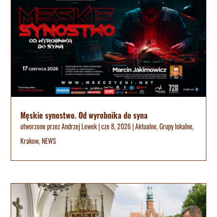
Męskie synostwo. Od wyrobnika do syna
utworzone przez
Andrzej Lewek
|
cze 8, 2026
|
Aktualne
,
Grupy lokalne
,
Krakow
,
NEWS