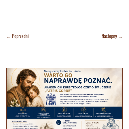
←
Poprzedni
Następny
→