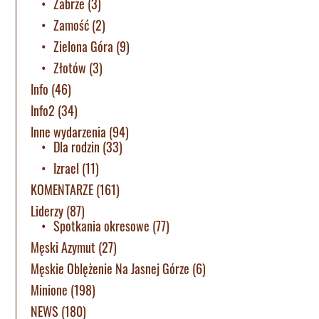
Zabrze
(3)
Zamość
(2)
Zielona Góra
(9)
Złotów
(3)
Info
(46)
Info2
(34)
Inne wydarzenia
(94)
Dla rodzin
(33)
Izrael
(11)
KOMENTARZE
(161)
Liderzy
(87)
Spotkania okresowe
(77)
Męski Azymut
(27)
Męskie Oblężenie Na Jasnej Górze
(6)
Minione
(198)
NEWS
(180)