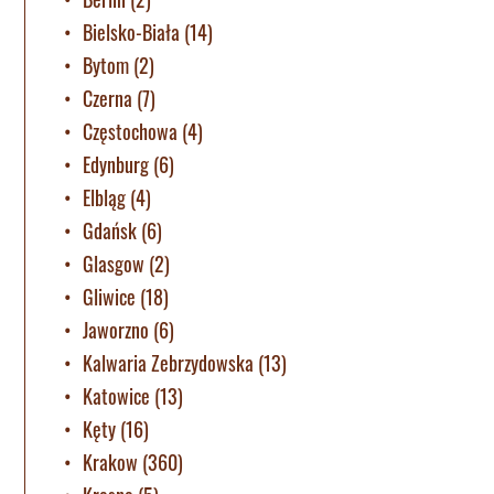
Bielsko-Biała
(14)
Bytom
(2)
Czerna
(7)
Częstochowa
(4)
Edynburg
(6)
Elbląg
(4)
Gdańsk
(6)
Glasgow
(2)
Gliwice
(18)
Jaworzno
(6)
Kalwaria Zebrzydowska
(13)
Katowice
(13)
Kęty
(16)
Krakow
(360)