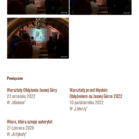
Powiązane
Warsztaty Oblężenia Jasnej Góry
Warsztaty przed Męskim
23 września 2022
Oblężeniem na Jasnej Górze 2022
W „Minione"
10 października 2022
W „Liderzy"
Wiara, która uznaje autorytet
27 czerwca 2026
W „Artykuły"