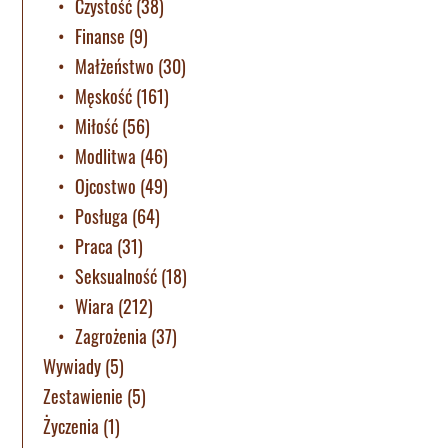
Czystość
(38)
Finanse
(9)
Małżeństwo
(30)
Męskość
(161)
Miłość
(56)
Modlitwa
(46)
Ojcostwo
(49)
Posługa
(64)
Praca
(31)
Seksualność
(18)
Wiara
(212)
Zagrożenia
(37)
Wywiady
(5)
Zestawienie
(5)
Życzenia
(1)