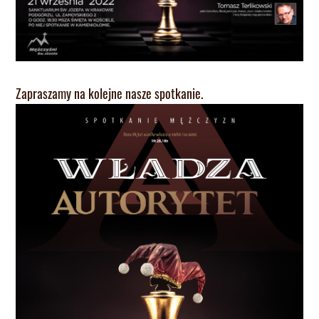
Zapraszamy na kolejne nasze spotkanie.