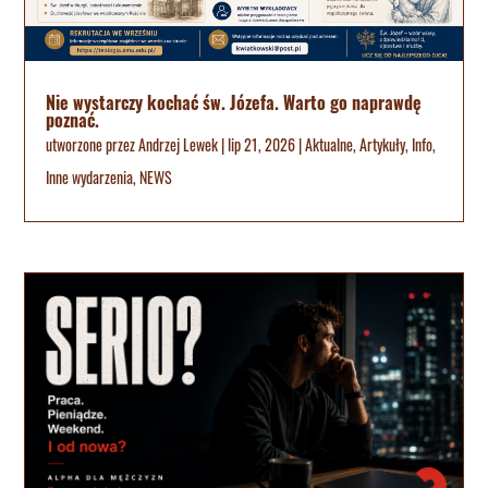
Nie wystarczy kochać św. Józefa. Warto go naprawdę
poznać.
utworzone przez
Andrzej Lewek
|
lip 21, 2026
|
Aktualne
,
Artykuły
,
Info
,
Inne wydarzenia
,
NEWS