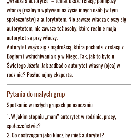
„Władza a autorytet” – temat ukaże relację pomiędzy
władzą (realnym wpływem na życie innych osób (w tym
społeczeństw) a autorytetem. Nie zawsze władza cieszy się
autorytetem, nie zawsze też osoby, które realnie mają
autorytet są przy władzy.
Autorytet wiąże się z mądrością, która pochodzi z relacji z
Bogiem i wsłuchiwania się w Niego. Tak, jak to było u
Świętego Józefa. Jak zadbać o autorytet własny (ojca) w
rodzinie? Posłuchajmy eksperta.
Pytania do małych grup
Spotkanie w małych grupach po nauczaniu
1. W jakim stopniu „mam” autorytet w rodzinie, pracy,
społeczeństwie?
2. Co dostrzegam jako klucz, by mieć autorytet?