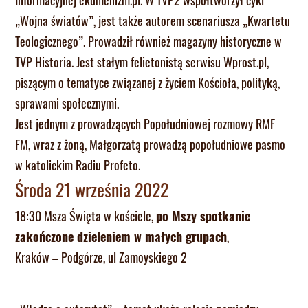
Informacyjnej ekumenizm.pl. W TVP2 współtworzył cykl
„Wojna światów”, jest także autorem scenariusza „Kwartetu
Teologicznego”. Prowadził również magazyny historyczne w
TVP Historia. Jest stałym felietonistą serwisu Wprost.pl,
piszącym o tematyce związanej z życiem Kościoła, polityką,
sprawami społecznymi.
Jest jednym z prowadzących Popołudniowej rozmowy RMF
FM, wraz z żoną, Małgorzatą prowadzą popołudniowe pasmo
w katolickim Radiu Profeto.
Środa 21 września 2022
18:30 Msza Święta w kościele,
po Mszy spotkanie
zakończone dzieleniem w małych grupach
,
Kraków – Podgórze, ul Zamoyskiego 2