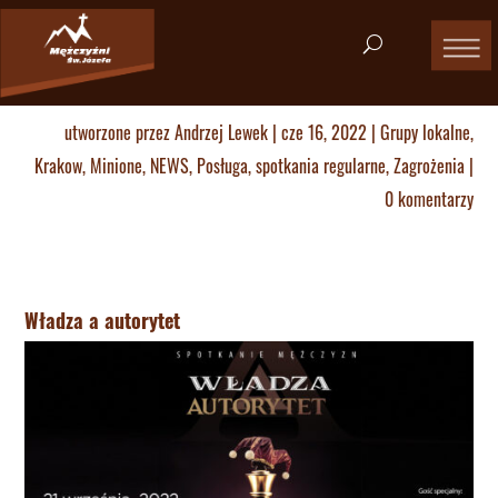
utworzone przez
Andrzej Lewek
|
cze 16, 2022
|
Grupy lokalne
,
Krakow
,
Minione
,
NEWS
,
Posługa
,
spotkania regularne
,
Zagrożenia
|
0 komentarzy
Władza a autorytet