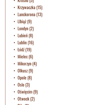
Krosno
(5)
Krzywaczka
(15)
Lanckorona
(13)
LIbiąż
(9)
Londyn
(2)
Lubień
(8)
Lublin
(16)
Łódź
(19)
Mielec
(6)
Mikorzyn
(4)
Olkusz
(9)
Opole
(8)
Oslo
(3)
Oświęcim
(9)
Otwock
(2)