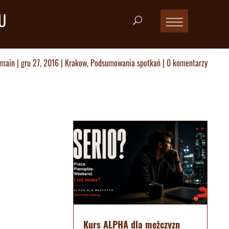
U
-main
|
gru 27, 2016
|
Krakow
,
Podsumowania spotkań
|
0 komentarzy
Kurs ALPHA dla mężczyzn