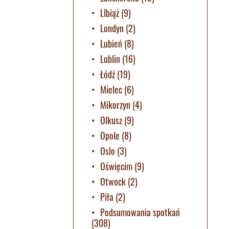
LIbiąż
(9)
Londyn
(2)
Lubień
(8)
Lublin
(16)
Łódź
(19)
Mielec
(6)
Mikorzyn
(4)
Olkusz
(9)
Opole
(8)
Oslo
(3)
Oświęcim
(9)
Otwock
(2)
Piła
(2)
Podsumowania spotkań
(308)