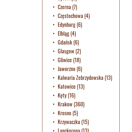
Czerna
(7)
Częstochowa
(4)
Edynburg
(6)
Elbląg
(4)
Gdańsk
(6)
Glasgow
(2)
Gliwice
(18)
Jaworzno
(6)
Kalwaria Zebrzydowska
(13)
Katowice
(13)
Kęty
(16)
Krakow
(360)
Krosno
(5)
Krzywaczka
(15)
Lanckorona
(13)