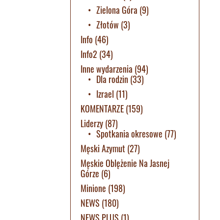
Zielona Góra
(9)
Złotów
(3)
Info
(46)
Info2
(34)
Inne wydarzenia
(94)
Dla rodzin
(33)
Izrael
(11)
KOMENTARZE
(159)
Liderzy
(87)
Spotkania okresowe
(77)
Męski Azymut
(27)
Męskie Oblężenie Na Jasnej
Górze
(6)
Minione
(198)
NEWS
(180)
NEWS PLUS
(1)