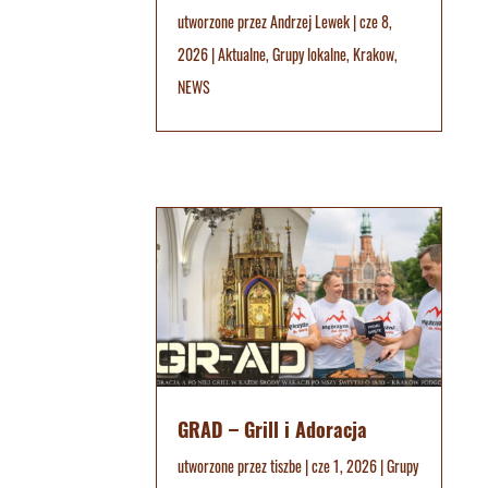
utworzone przez
Andrzej Lewek
|
cze 8,
2026
|
Aktualne
,
Grupy lokalne
,
Krakow
,
NEWS
GRAD – Grill i Adoracja
utworzone przez
tiszbe
|
cze 1, 2026
|
Grupy