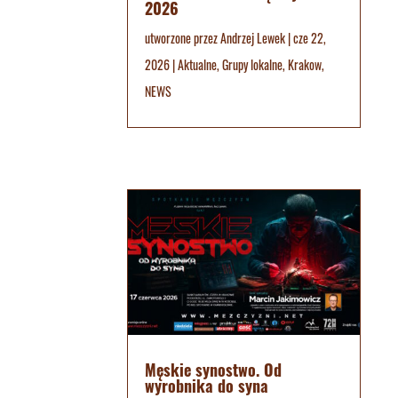
2026
utworzone przez
Andrzej Lewek
|
cze 22,
2026
|
Aktualne
,
Grupy lokalne
,
Krakow
,
NEWS
Męskie synostwo. Od
wyrobnika do syna