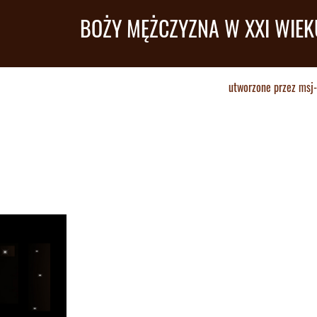
BOŻY MĘŻCZYZNA W XXI WIEK
utworzone przez
msj