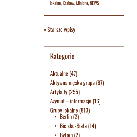
lokalne
,
Krakow
,
Minione
,
NEWS
« Starsze wpisy
Kategorie
Aktualne
(47)
Aktywna męska grupa
(87)
Artykuły
(255)
Azymut – informacje
(16)
Grupy lokalne
(813)
Berlin
(2)
Bielsko-Biała
(14)
Bytom
(2)