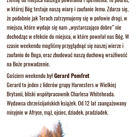
w której Bóg testuje naszą wiarę i zaufanie Jemu. Zdarza się,
że podobnie jak Terach zatrzymujemy się w połowie drogi, w
miejscu, które wydaje się nam „wystarczająco dobre” nie
dochodząc w efekcie do miejsca, w które powołał nas Bóg. W
czasie weekendu mogliśmy przyglądnąć się naszej wierze i
zaufaniu do Boga, oraz zbudować naszą duchową wrażliwość
na Boże prowadzenie.
Gościem weekendu był
Gerard Pomfret
Gerard to jeden z liderów grupy Harvesters w Wielkiej
Brytanii, bliski współpracownik Charlesa Whiteheada.
Wydawca chrześcijańskich książek. Od 12 lat zaangażowany
misyjnie w Afryce, mąż, ojciec, dziadek, pradziadek.