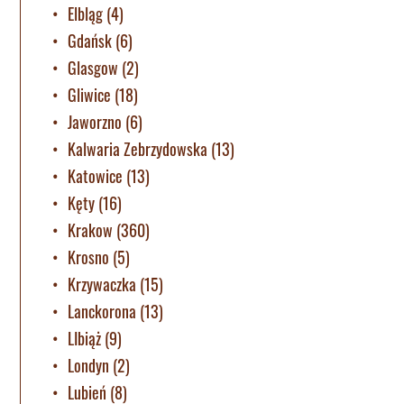
Elbląg
(4)
Gdańsk
(6)
Glasgow
(2)
Gliwice
(18)
Jaworzno
(6)
Kalwaria Zebrzydowska
(13)
Katowice
(13)
Kęty
(16)
Krakow
(360)
Krosno
(5)
Krzywaczka
(15)
Lanckorona
(13)
LIbiąż
(9)
Londyn
(2)
Lubień
(8)