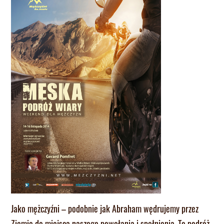
Jako mężczyźni – podobnie jak Abraham wędrujemy przez
Ziemię do miejsca naszego powołania i spełnienia. To podróż,