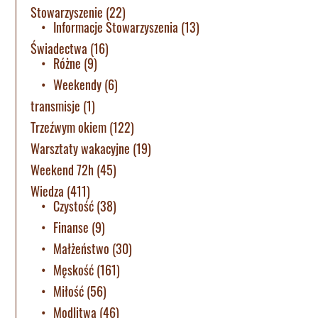
Stowarzyszenie
(22)
Informacje Stowarzyszenia
(13)
Świadectwa
(16)
Różne
(9)
Weekendy
(6)
transmisje
(1)
Trzeźwym okiem
(122)
Warsztaty wakacyjne
(19)
Weekend 72h
(45)
Wiedza
(411)
Czystość
(38)
Finanse
(9)
Małżeństwo
(30)
Męskość
(161)
Miłość
(56)
Modlitwa
(46)