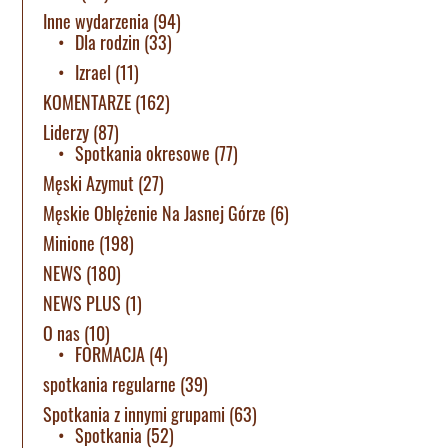
Inne wydarzenia
(94)
Dla rodzin
(33)
Izrael
(11)
KOMENTARZE
(162)
Liderzy
(87)
Spotkania okresowe
(77)
Męski Azymut
(27)
Męskie Oblężenie Na Jasnej Górze
(6)
Minione
(198)
NEWS
(180)
NEWS PLUS
(1)
O nas
(10)
FORMACJA
(4)
spotkania regularne
(39)
Spotkania z innymi grupami
(63)
Spotkania
(52)