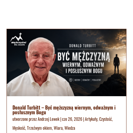
Donald Turbitt – Być mężczyzną wiernym, odważnym i
posłusznym Bogu
utworzone przez
Andrzej Lewek
|
cze 26, 2026
|
Artykuły
,
Czystość
,
Męskość
,
Trzeźwym okiem
,
Wiara
,
Wiedza