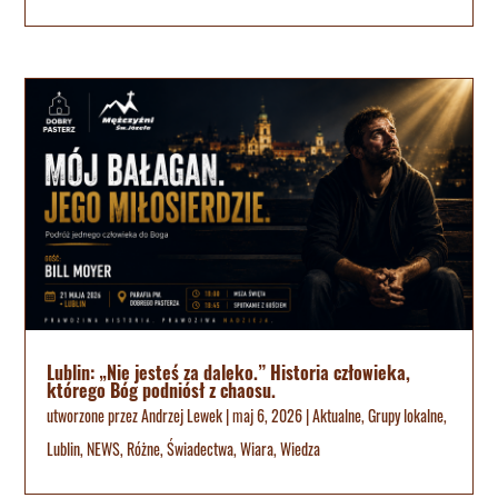
Lublin: „Nie jesteś za daleko.” Historia człowieka,
którego Bóg podniósł z chaosu.
utworzone przez
Andrzej Lewek
|
maj 6, 2026
|
Aktualne
,
Grupy lokalne
,
Lublin
,
NEWS
,
Różne
,
Świadectwa
,
Wiara
,
Wiedza