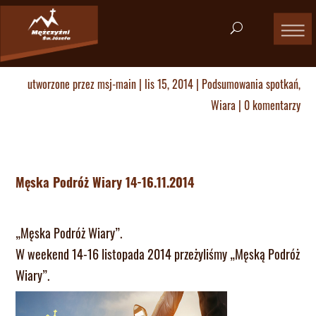
utworzone przez
msj-main
|
lis 15, 2014
|
Podsumowania spotkań
,
Wiara
|
0 komentarzy
Męska Podróż Wiary 14-16.11.2014
„Męska Podróż Wiary”.
W weekend 14-16 listopada 2014 przeżyliśmy „Męską Podróż
Wiary”.