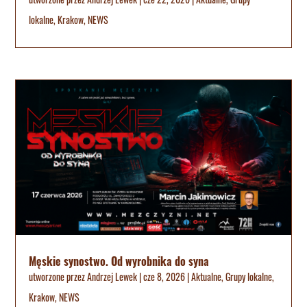
lokalne
,
Krakow
,
NEWS
Męskie synostwo. Od wyrobnika do syna
utworzone przez
Andrzej Lewek
|
cze 8, 2026
|
Aktualne
,
Grupy lokalne
,
Krakow
,
NEWS