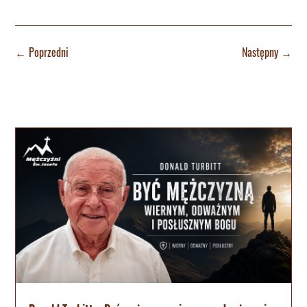
←
Poprzedni
Następny
→