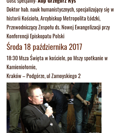
Gość specjalny:
Abp Grzegorz Ryś
Doktor hab. nauk humanistycznych, specjalizujący się w
historii Kościoła, Arcybiskup Metropolita Łódzki,
Przewodniczący Zespołu ds. Nowej Ewangelizacji przy
Konferencji Episkopatu Polski
Środa 18 października 2017
18:30 Msza Święta w kościele, po Mszy spotkanie w
Kamieniołomie,
Kraków – Podgórze, ul Zamoyskiego 2