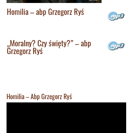
Homilia – abp Grzegorz Ryś
„Moralny? Czy święty?” – abp
Grzegorz Ryś
Homilia – Abp Grzegorz Ryś