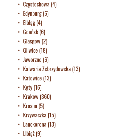
Częstochowa
(4)
Edynburg
(6)
Elbląg
(4)
Gdańsk
(6)
Glasgow
(2)
Gliwice
(18)
Jaworzno
(6)
Kalwaria Zebrzydowska
(13)
Katowice
(13)
Kęty
(16)
Krakow
(360)
Krosno
(5)
Krzywaczka
(15)
Lanckorona
(13)
LIbiąż
(9)