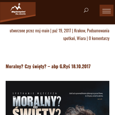
utworzone przez
msj-main
|
paź 19, 2017
|
Krakow
,
Podsumowania
spotkań
,
Wiara
|
0 komentarzy
Moralny? Czy święty? – abp G.Ryś 18.10.2017