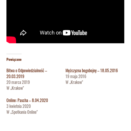
Powiązane
Bitwa o Odpowiedzialność –
Mężczyzna bogobojny – 18.05.2016
20.03.2019
19 maja 2016
20 marca 2019
W „Krakow"
W „Krakow"
Online: Pascha – 8.04.2020
3 kwietnia 2020
W „Spotkania Online"