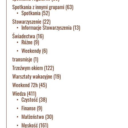
Spotkania z innymi grupami
(63)
Spotkania
(52)
Stowarzyszenie
(22)
Informacje Stowarzyszenia
(13)
Świadectwa
(16)
Różne
(9)
Weekendy
(6)
transmisje
(1)
Trzeźwym okiem
(122)
Warsztaty wakacyjne
(19)
Weekend 72h
(45)
Wiedza
(411)
Czystość
(38)
Finanse
(9)
Małżeństwo
(30)
Męskość
(161)