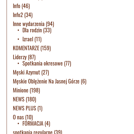
Info
(46)
Info2
(34)
Inne wydarzenia
(94)
Dla rodzin
(33)
Izrael
(11)
KOMENTARZE
(159)
Liderzy
(87)
Spotkania okresowe
(77)
Męski Azymut
(27)
Męskie Oblężenie Na Jasnej Górze
(6)
Minione
(198)
NEWS
(180)
NEWS PLUS
(1)
O nas
(10)
FORMACJA
(4)
spotkania regularne
(39)