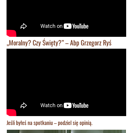
„Moralny? Czy Święty?” – Abp Grzegorz Ryś
Jeśli byłeś na spotkaniu – podziel się opinią.