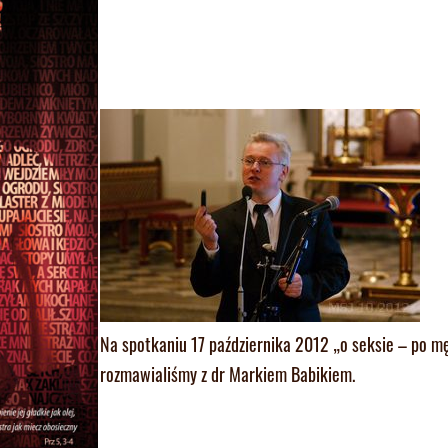
Na spotkaniu 17 października 2012 „o seksie – po m
rozmawialiśmy z dr Markiem Babikiem.