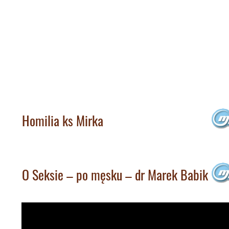
Homilia ks Mirka
O Seksie – po męsku – dr Marek Babik