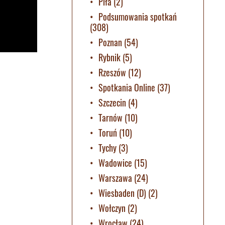
Piła
(2)
Podsumowania spotkań
(308)
Poznan
(54)
Rybnik
(5)
Rzeszów
(12)
Spotkania Online
(37)
Szczecin
(4)
Tarnów
(10)
Toruń
(10)
Tychy
(3)
Wadowice
(15)
Warszawa
(24)
Wiesbaden (D)
(2)
Wołczyn
(2)
Wrocław
(24)