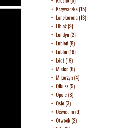
Krosno
(5)
Krzywaczka
(15)
Lanckorona
(13)
LIbiąż
(9)
Londyn
(2)
Lubień
(8)
Lublin
(16)
Łódź
(19)
Mielec
(6)
Mikorzyn
(4)
Olkusz
(9)
Opole
(8)
Oslo
(3)
Oświęcim
(9)
Otwock
(2)