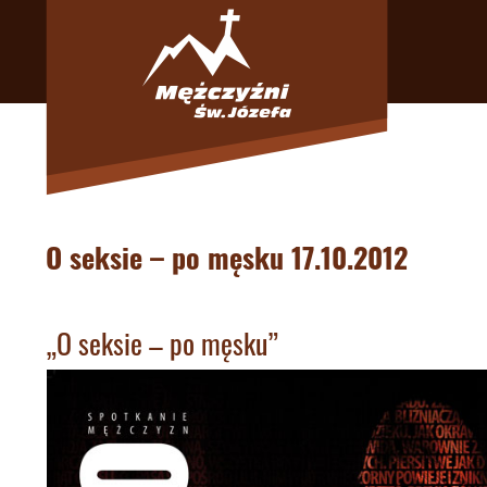
O seksie – po męsku 17.10.2012
„O seksie – po męsku”