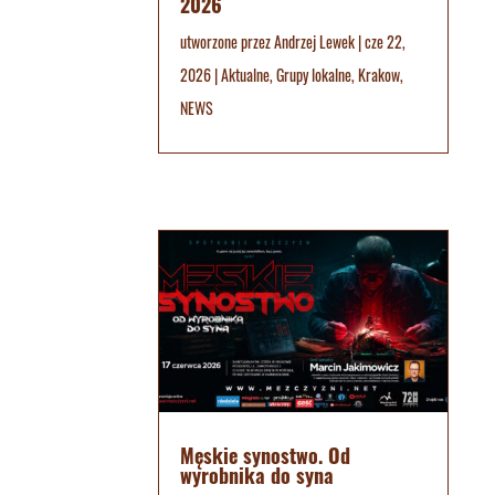
2026
utworzone przez
Andrzej Lewek
|
cze 22,
2026
|
Aktualne
,
Grupy lokalne
,
Krakow
,
NEWS
Męskie synostwo. Od
wyrobnika do syna