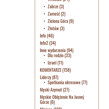
Zabrze
(3)
Zamość
(2)
Zielona Góra
(9)
Złotów
(3)
Info
(46)
Info2
(34)
Inne wydarzenia
(94)
Dla rodzin
(33)
Izrael
(11)
KOMENTARZE
(158)
Liderzy
(87)
Spotkania okresowe
(77)
Męski Azymut
(27)
Męskie Oblężenie Na Jasnej
Górze
(6)