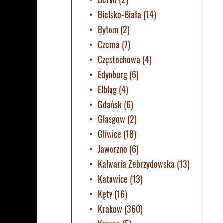
Bielsko-Biała
(14)
Bytom
(2)
Czerna
(7)
Częstochowa
(4)
Edynburg
(6)
Elbląg
(4)
Gdańsk
(6)
Glasgow
(2)
Gliwice
(18)
Jaworzno
(6)
Kalwaria Zebrzydowska
(13)
Katowice
(13)
Kęty
(16)
Krakow
(360)