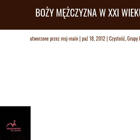
BOŻY MĘŻCZYZNA W XXI WIEK
utworzone przez
msj-main
|
paź 18, 2012
|
Czystość
,
Grupy 