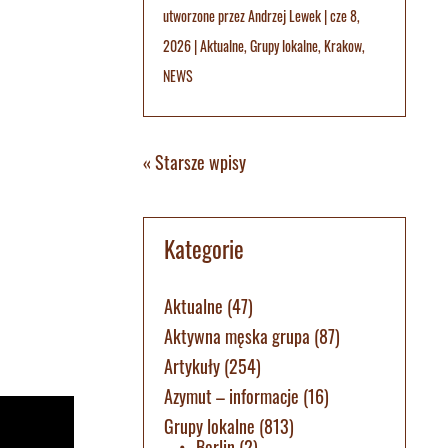
utworzone przez
Andrzej Lewek
|
cze 8,
2026
|
Aktualne
,
Grupy lokalne
,
Krakow
,
NEWS
« Starsze wpisy
Kategorie
Aktualne
(47)
Aktywna męska grupa
(87)
Artykuły
(254)
Azymut – informacje
(16)
Grupy lokalne
(813)
Berlin
(2)