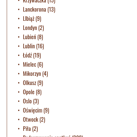
Lanckorona
(13)
LIbiąż
(9)
Londyn
(2)
Lubień
(8)
Lublin
(16)
Łódź
(19)
Mielec
(6)
Mikorzyn
(4)
Olkusz
(9)
Opole
(8)
Oslo
(3)
Oświęcim
(9)
Otwock
(2)
Piła
(2)