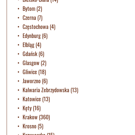
Bytom
(2)
Czerna
(7)
Częstochowa
(4)
Edynburg
(6)
Elbląg
(4)
Gdańsk
(6)
Glasgow
(2)
Gliwice
(18)
Jaworzno
(6)
Kalwaria Zebrzydowska
(13)
Katowice
(13)
Kęty
(16)
Krakow
(360)
Krosno
(5)
Krzywaczka
(15)