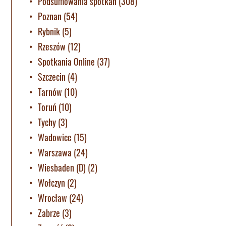
Podsumowania spotkań
(308)
Poznan
(54)
Rybnik
(5)
Rzeszów
(12)
Spotkania Online
(37)
Szczecin
(4)
Tarnów
(10)
Toruń
(10)
Tychy
(3)
Wadowice
(15)
Warszawa
(24)
Wiesbaden (D)
(2)
Wołczyn
(2)
Wrocław
(24)
Zabrze
(3)