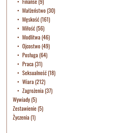
Finanse
(9)
Małżeństwo
(30)
Męskość
(161)
Miłość
(56)
Modlitwa
(46)
Ojcostwo
(49)
Posługa
(64)
Praca
(31)
Seksualność
(18)
Wiara
(212)
Zagrożenia
(37)
Wywiady
(5)
Zestawienie
(5)
Życzenia
(1)