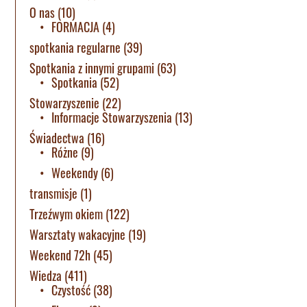
O nas
(10)
FORMACJA
(4)
spotkania regularne
(39)
Spotkania z innymi grupami
(63)
Spotkania
(52)
Stowarzyszenie
(22)
Informacje Stowarzyszenia
(13)
Świadectwa
(16)
Różne
(9)
Weekendy
(6)
transmisje
(1)
Trzeźwym okiem
(122)
Warsztaty wakacyjne
(19)
Weekend 72h
(45)
Wiedza
(411)
Czystość
(38)