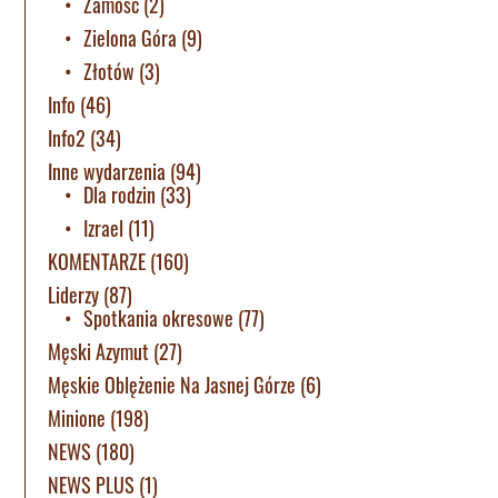
Zamość
(2)
Zielona Góra
(9)
Złotów
(3)
Info
(46)
Info2
(34)
Inne wydarzenia
(94)
Dla rodzin
(33)
Izrael
(11)
KOMENTARZE
(160)
Liderzy
(87)
Spotkania okresowe
(77)
Męski Azymut
(27)
Męskie Oblężenie Na Jasnej Górze
(6)
Minione
(198)
NEWS
(180)
NEWS PLUS
(1)