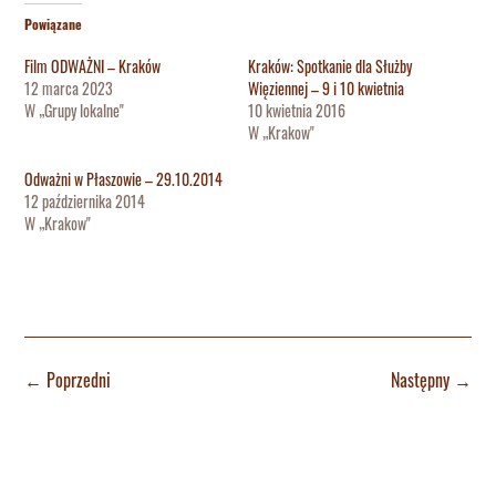
Powiązane
Film ODWAŻNI – Kraków
Kraków: Spotkanie dla Służby
12 marca 2023
Więziennej – 9 i 10 kwietnia
W „Grupy lokalne"
10 kwietnia 2016
W „Krakow"
Odważni w Płaszowie – 29.10.2014
12 października 2014
W „Krakow"
←
Poprzedni
Następny
→