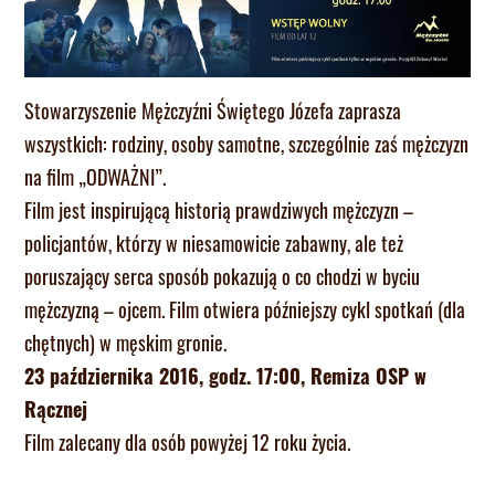
Stowarzyszenie Mężczyźni Świętego Józefa zaprasza
wszystkich: rodziny, osoby samotne, szczególnie zaś mężczyzn
na film „ODWAŻNI”.
Film jest inspirującą historią prawdziwych mężczyzn –
policjantów, którzy w niesamowicie zabawny, ale też
poruszający serca sposób pokazują o co chodzi w byciu
mężczyzną – ojcem. Film otwiera późniejszy cykl spotkań (dla
chętnych) w męskim gronie.
23 października 2016, godz. 17:00, Remiza OSP w
Rącznej
Film zalecany dla osób powyżej 12 roku życia.