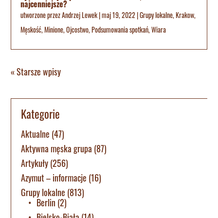
najcenniejsze?
utworzone przez
Andrzej Lewek
|
maj 19, 2022
|
Grupy lokalne
,
Krakow
,
Męskość
,
Minione
,
Ojcostwo
,
Podsumowania spotkań
,
Wiara
« Starsze wpisy
Kategorie
Aktualne
(47)
Aktywna męska grupa
(87)
Artykuły
(256)
Azymut – informacje
(16)
Grupy lokalne
(813)
Berlin
(2)
Bielsko-Biała
(14)