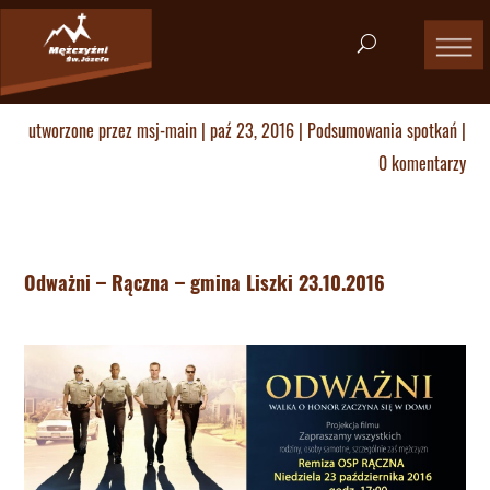
utworzone przez
msj-main
|
paź 23, 2016
|
Podsumowania spotkań
|
0 komentarzy
Odważni – Rączna – gmina Liszki 23.10.2016