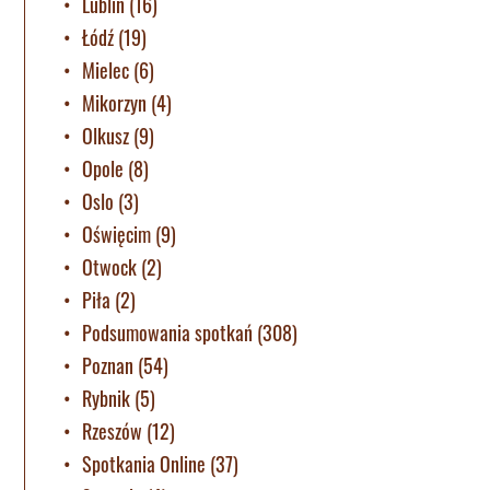
Lublin
(16)
Łódź
(19)
Mielec
(6)
Mikorzyn
(4)
Olkusz
(9)
Opole
(8)
Oslo
(3)
Oświęcim
(9)
Otwock
(2)
Piła
(2)
Podsumowania spotkań
(308)
Poznan
(54)
Rybnik
(5)
Rzeszów
(12)
Spotkania Online
(37)