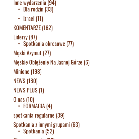
Inne wydarzenia
(94)
Dla rodzin
(33)
Izrael
(11)
KOMENTARZE
(162)
Liderzy
(87)
Spotkania okresowe
(77)
Męski Azymut
(27)
Męskie Oblężenie Na Jasnej Górze
(6)
Minione
(198)
NEWS
(180)
NEWS PLUS
(1)
O nas
(10)
FORMACJA
(4)
spotkania regularne
(39)
Spotkania z innymi grupami
(63)
Spotkania
(52)