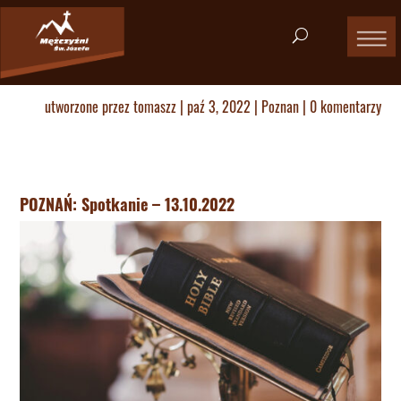
utworzone przez
tomaszz
|
paź 3, 2022
|
Poznan
|
0 komentarzy
POZNAŃ: Spotkanie – 13.10.2022