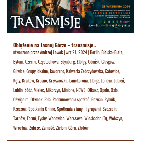
Oblężenie na Jasnej Górze – transmisje..
utworzone przez
Andrzej Lewek
|
wrz 21, 2024
|
Berlin
,
Bielsko-Biała
,
Bytom
,
Czerna
,
Częstochowa
,
Edynburg
,
Elbląg
,
Gdańsk
,
Glasgow
,
Gliwice
,
Grupy lokalne
,
Jaworzno
,
Kalwaria Zebrzydowska
,
Katowice
,
Kęty
,
Krakow
,
Krosno
,
Krzywaczka
,
Lanckorona
,
LIbiąż
,
Londyn
,
Lubień
,
Lublin
,
Łódź
,
Mielec
,
Mikorzyn
,
Minione
,
NEWS
,
Olkusz
,
Opole
,
Oslo
,
Oświęcim
,
Otwock
,
Piła
,
Podsumowania spotkań
,
Poznan
,
Rybnik
,
Rzeszów
,
Spotkania Online
,
Spotkania z innymi grupami
,
Szczecin
,
Tarnów
,
Toruń
,
Tychy
,
Wadowice
,
Warszawa
,
Wiesbaden (D)
,
Wołczyn
,
Wrocław
,
Zabrze
,
Zamość
,
Zielona Góra
,
Złotów