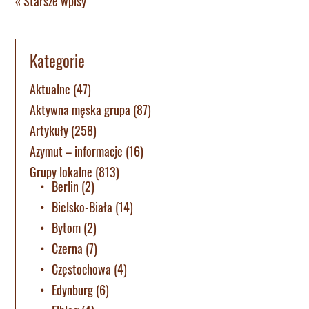
« Starsze wpisy
Kategorie
Aktualne
(47)
Aktywna męska grupa
(87)
Artykuły
(258)
Azymut – informacje
(16)
Grupy lokalne
(813)
Berlin
(2)
Bielsko-Biała
(14)
Bytom
(2)
Czerna
(7)
Częstochowa
(4)
Edynburg
(6)