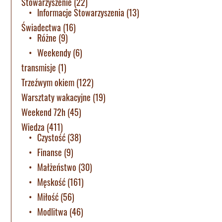
Stowarzyszenie
(22)
Informacje Stowarzyszenia
(13)
Świadectwa
(16)
Różne
(9)
Weekendy
(6)
transmisje
(1)
Trzeźwym okiem
(122)
Warsztaty wakacyjne
(19)
Weekend 72h
(45)
Wiedza
(411)
Czystość
(38)
Finanse
(9)
Małżeństwo
(30)
Męskość
(161)
Miłość
(56)
Modlitwa
(46)