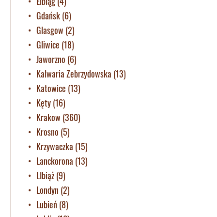
Elbląg
(4)
Gdańsk
(6)
Glasgow
(2)
Gliwice
(18)
Jaworzno
(6)
Kalwaria Zebrzydowska
(13)
Katowice
(13)
Kęty
(16)
Krakow
(360)
Krosno
(5)
Krzywaczka
(15)
Lanckorona
(13)
LIbiąż
(9)
Londyn
(2)
Lubień
(8)