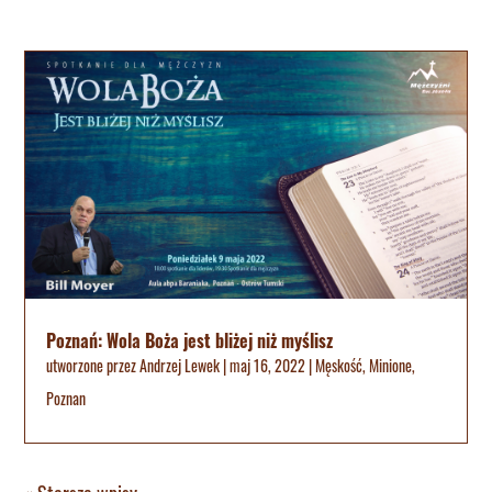
Poznań: Wola Boża jest bliżej niż myślisz
utworzone przez
Andrzej Lewek
|
maj 16, 2022
|
Męskość
,
Minione
,
Poznan