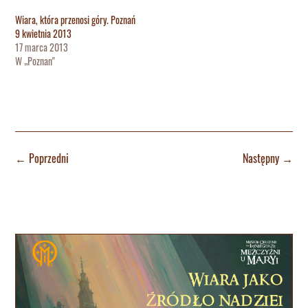
Wiara, która przenosi góry. Poznań
9 kwietnia 2013
17 marca 2013
W „Poznan"
←
Poprzedni
Następny
→