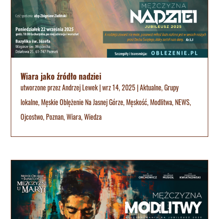
Wiara jako źródło nadziei
utworzone przez
Andrzej Lewek
|
wrz 14, 2025
|
Aktualne
,
Grupy
lokalne
,
Męskie Oblężenie Na Jasnej Górze
,
Męskość
,
Modlitwa
,
NEWS
,
Ojcostwo
,
Poznan
,
Wiara
,
Wiedza