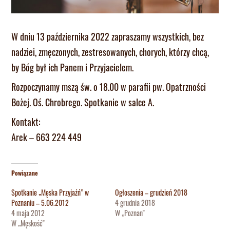
W dniu 13 października 2022 zapraszamy wszystkich, bez
nadziei, zmęczonych, zestresowanych, chorych, którzy chcą,
by Bóg był ich Panem i Przyjacielem.
Rozpoczynamy mszą św. o 18.00 w parafii pw. Opatrzności
Bożej. Oś. Chrobrego. Spotkanie w salce A.
Kontakt:
Arek – 663 224 449
Powiązane
Spotkanie „Męska Przyjaźń” w
Ogłoszenia – grudzień 2018
Poznaniu – 5.06.2012
4 grudnia 2018
4 maja 2012
W „Poznan"
W „Męskość"