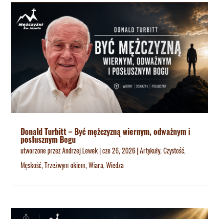
Donald Turbitt – Być mężczyzną wiernym, odważnym i
posłusznym Bogu
utworzone przez
Andrzej Lewek
|
cze 26, 2026
|
Artykuły
,
Czystość
,
Męskość
,
Trzeźwym okiem
,
Wiara
,
Wiedza