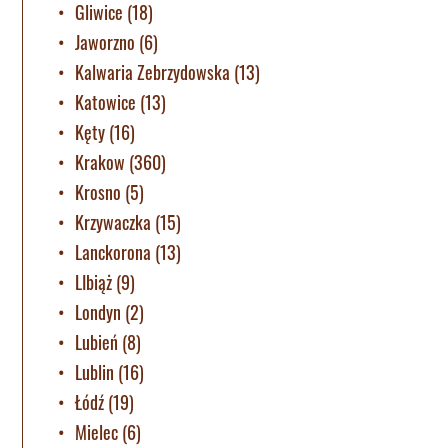
Gliwice
(18)
Jaworzno
(6)
Kalwaria Zebrzydowska
(13)
Katowice
(13)
Kęty
(16)
Krakow
(360)
Krosno
(5)
Krzywaczka
(15)
Lanckorona
(13)
LIbiąż
(9)
Londyn
(2)
Lubień
(8)
Lublin
(16)
Łódź
(19)
Mielec
(6)