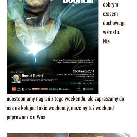
dobrym
czasem
duchowego
wzrostu.
Nie
udostępniamy nagrań z tego weekendu, ale zapraszamy do
nas na kolejne takie weekendy, możemy też weekend
poprowadzić u Was.