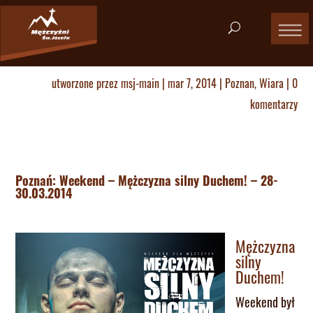
utworzone przez
msj-main
|
mar 7, 2014
|
Poznan
,
Wiara
|
0
komentarzy
Poznań: Weekend – Mężczyzna silny Duchem! – 28-
30.03.2014
Mężczyzna
silny
Duchem!
Weekend był