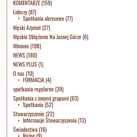
KOMENTARZE
(159)
Liderzy
(87)
Spotkania okresowe
(77)
Męski Azymut
(27)
Męskie Oblężenie Na Jasnej Górze
(6)
Minione
(198)
NEWS
(180)
NEWS PLUS
(1)
O nas
(10)
FORMACJA
(4)
spotkania regularne
(39)
Spotkania z innymi grupami
(63)
Spotkania
(52)
Stowarzyszenie
(22)
Informacje Stowarzyszenia
(13)
Świadectwa
(16)
Różne
(9)