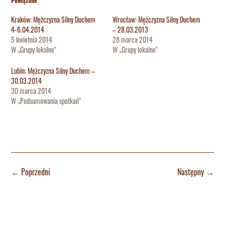
Powiązane
Kraków: Mężczyzna Silny Duchem
Wrocław: Mężczyzna Silny Duchem
4-6.04.2014
– 28.03.2013
5 kwietnia 2014
28 marca 2014
W „Grupy lokalne"
W „Grupy lokalne"
Lubin: Mężczyzna Silny Duchem –
30.03.2014
30 marca 2014
W „Podsumowania spotkań"
←
Poprzedni
Następny
→