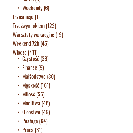
Weekendy
(6)
transmisje
(1)
Trzeźwym okiem
(122)
Warsztaty wakacyjne
(19)
Weekend 72h
(45)
Wiedza
(411)
Czystość
(38)
Finanse
(9)
Małżeństwo
(30)
Męskość
(161)
Miłość
(56)
Modlitwa
(46)
Ojcostwo
(49)
Posługa
(64)
Praca
(31)