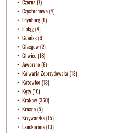
Czerna
(7)
Częstochowa
(4)
Edynburg
(6)
Elbląg
(4)
Gdańsk
(6)
Glasgow
(2)
Gliwice
(18)
Jaworzno
(6)
Kalwaria Zebrzydowska
(13)
Katowice
(13)
Kęty
(16)
Krakow
(360)
Krosno
(5)
Krzywaczka
(15)
Lanckorona
(13)