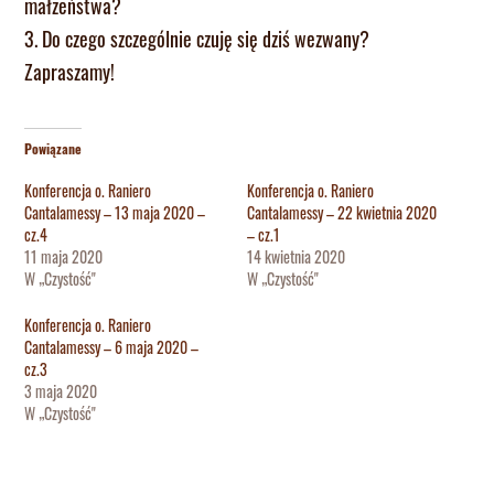
małżeństwa?
3. Do czego szczególnie czuję się dziś wezwany?
Zapraszamy!
Powiązane
Konferencja o. Raniero
Konferencja o. Raniero
Cantalamessy – 13 maja 2020 –
Cantalamessy – 22 kwietnia 2020
cz.4
– cz.1
11 maja 2020
14 kwietnia 2020
W „Czystość"
W „Czystość"
Konferencja o. Raniero
Cantalamessy – 6 maja 2020 –
cz.3
3 maja 2020
W „Czystość"