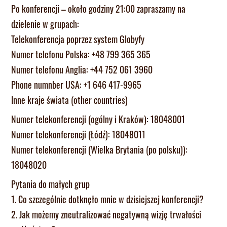
Po konferencji – około godziny 21:00 zapraszamy na
dzielenie w grupach:
Telekonferencja poprzez system Globyfy
Numer telefonu Polska: +48 799 365 365
Numer telefonu Anglia: +44 752 061 3960
Phone numnber USA: +1 646 417-9965
Inne kraje świata (other countries)
Numer telekonferencji (ogólny i Kraków): 18048001
Numer telekonferencji (Łódź): 18048011
Numer telekonferencji (Wielka Brytania (po polsku)):
18048020
Pytania do małych grup
1. Co szczególnie dotknęło mnie w dzisiejszej konferencji?
2. Jak możemy zneutralizować negatywną wizję trwałości