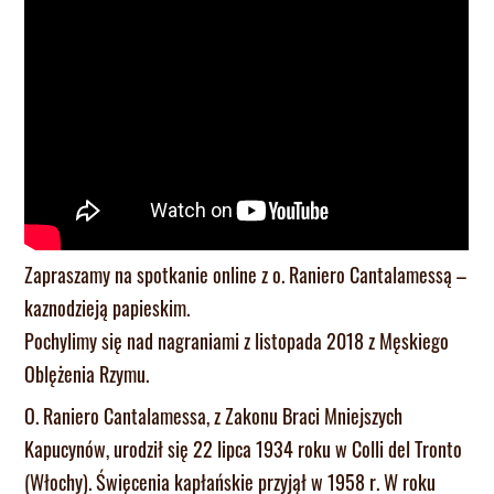
Zapraszamy na spotkanie online z o. Raniero Cantalamessą –
kaznodzieją papieskim.
Pochylimy się nad nagraniami z listopada 2018 z Męskiego
Oblężenia Rzymu.
O. Raniero Cantalamessa, z Zakonu Braci Mniejszych
Kapucynów, urodził się 22 lipca 1934 roku w Colli del Tronto
(Włochy). Święcenia kapłańskie przyjął w 1958 r. W roku