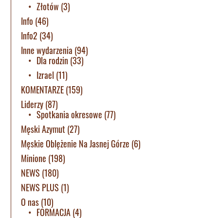
Złotów
(3)
Info
(46)
Info2
(34)
Inne wydarzenia
(94)
Dla rodzin
(33)
Izrael
(11)
KOMENTARZE
(159)
Liderzy
(87)
Spotkania okresowe
(77)
Męski Azymut
(27)
Męskie Oblężenie Na Jasnej Górze
(6)
Minione
(198)
NEWS
(180)
NEWS PLUS
(1)
O nas
(10)
FORMACJA
(4)