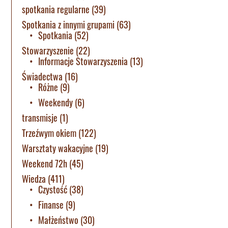
spotkania regularne
(39)
Spotkania z innymi grupami
(63)
Spotkania
(52)
Stowarzyszenie
(22)
Informacje Stowarzyszenia
(13)
Świadectwa
(16)
Różne
(9)
Weekendy
(6)
transmisje
(1)
Trzeźwym okiem
(122)
Warsztaty wakacyjne
(19)
Weekend 72h
(45)
Wiedza
(411)
Czystość
(38)
Finanse
(9)
Małżeństwo
(30)