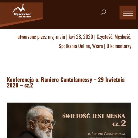
utworzone przez
msj-main
|
kwi 28, 2020
|
Czystość
,
Męskość
,
Spotkania Online
,
Wiara
|
0 komentarzy
Konferencja o. Raniero Cantalamessy – 29 kwietnia
2020 – cz.2