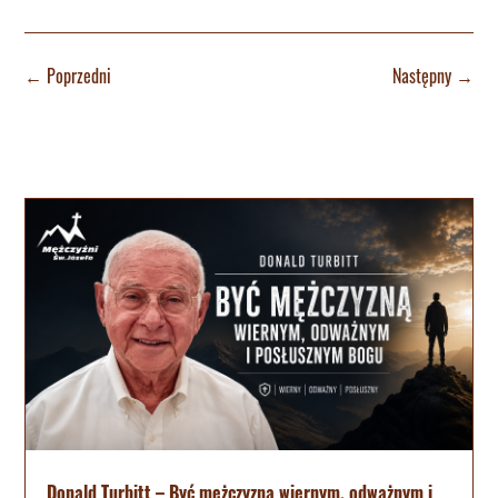
←
Poprzedni
Następny
→
Donald Turbitt – Być mężczyzną wiernym, odważnym i