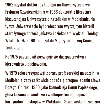
1962 uzyskał doktorat z teologii na Uniwersytecie we
Fryburgu Szwajcarskim, a w 1966 doktorat z literatury
klasycznej na Uniwersytecie Katolickim w Mediolanie. Na
tymże Uniwersytecie był profesorem zwyczajnym historii
starożytnego chrześcijaństwa i dziekanem Wydziału Teologii.
W latach 1975-1981 należał do Międzynarodowej Komisji
Teologicznej.
Po 1975 postanowił poświęcić się duszpasterstwu i
kierownictwu duchowemu.
W 1979 roku zrezygnował z pracy profesorskiej na uczelni w
Mediolanie, żeby całkowicie oddać się przepowiadaniu słowa
Bożego. Od roku 1980, jako kaznodzieja Domu Papieskiego,
głosi kazania adwentowe i wielkopostne dla papieża,
kardynałów i biskupów w Watykanie. Stanowisko kaznodziei