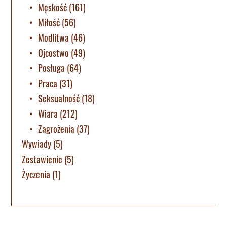
Męskość
(161)
Miłość
(56)
Modlitwa
(46)
Ojcostwo
(49)
Posługa
(64)
Praca
(31)
Seksualność
(18)
Wiara
(212)
Zagrożenia
(37)
Wywiady
(5)
Zestawienie
(5)
Życzenia
(1)