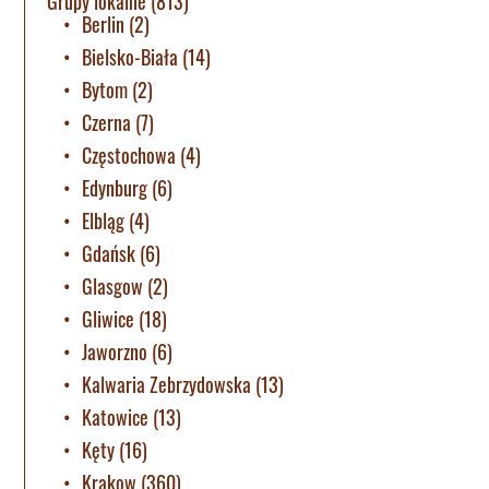
Grupy lokalne
(813)
Berlin
(2)
Bielsko-Biała
(14)
Bytom
(2)
Czerna
(7)
Częstochowa
(4)
Edynburg
(6)
Elbląg
(4)
Gdańsk
(6)
Glasgow
(2)
Gliwice
(18)
Jaworzno
(6)
Kalwaria Zebrzydowska
(13)
Katowice
(13)
Kęty
(16)
Krakow
(360)