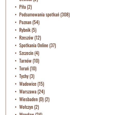
Piła
(2)
Podsumowania spotkań
(308)
Poznan
(54)
Rybnik
(5)
Rzeszów
(12)
Spotkania Online
(37)
Szczecin
(4)
Tarnów
(10)
Toruń
(10)
Tychy
(3)
Wadowice
(15)
Warszawa
(24)
Wiesbaden (D)
(2)
Wołczyn
(2)
Wrocław
(24)