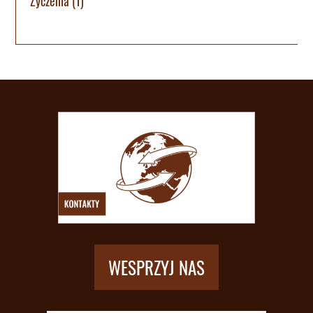
Życzenia
(1)
WESPRZYJ NAS