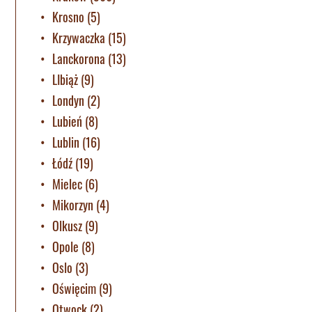
Krosno
(5)
Krzywaczka
(15)
Lanckorona
(13)
LIbiąż
(9)
Londyn
(2)
Lubień
(8)
Lublin
(16)
Łódź
(19)
Mielec
(6)
Mikorzyn
(4)
Olkusz
(9)
Opole
(8)
Oslo
(3)
Oświęcim
(9)
Otwock
(2)