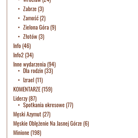
Zabrze
(3)
Zamość
(2)
Zielona Góra
(9)
Złotów
(3)
Info
(46)
Info2
(34)
Inne wydarzenia
(94)
Dla rodzin
(33)
Izrael
(11)
KOMENTARZE
(159)
Liderzy
(87)
Spotkania okresowe
(77)
Męski Azymut
(27)
Męskie Oblężenie Na Jasnej Górze
(6)
Minione
(198)