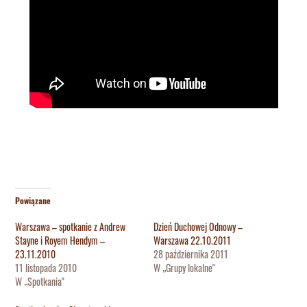
Powiązane
Warszawa – spotkanie z Andrew
Dzień Duchowej Odnowy –
Stayne i Royem Hendym –
Warszawa 22.10.2011
23.11.2010
28 października 2011
11 listopada 2010
W „Grupy lokalne"
W „Spotkania"