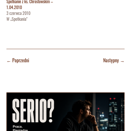
Spotkanie z ks. Chrostowskim –
1.04.2010
3 czerwca 2010
W „Spotkania"
←
Poprzedni
Następny
→