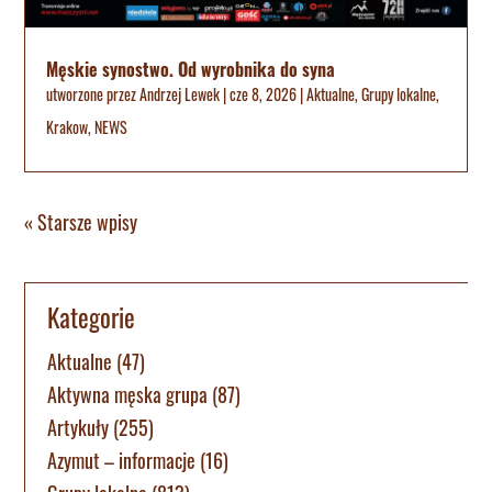
Męskie synostwo. Od wyrobnika do syna
utworzone przez
Andrzej Lewek
|
cze 8, 2026
|
Aktualne
,
Grupy lokalne
,
Krakow
,
NEWS
« Starsze wpisy
Kategorie
Aktualne
(47)
Aktywna męska grupa
(87)
Artykuły
(255)
Azymut – informacje
(16)