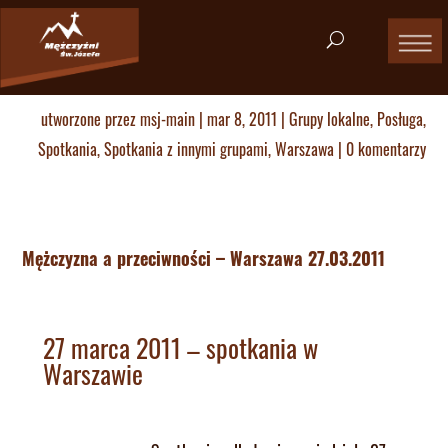
utworzone przez
msj-main
|
mar 8, 2011
|
Grupy lokalne
,
Posługa
,
Spotkania
,
Spotkania z innymi grupami
,
Warszawa
|
0 komentarzy
Mężczyzna a przeciwności – Warszawa 27.03.2011
27 marca 2011 – spotkania w
Warszawie