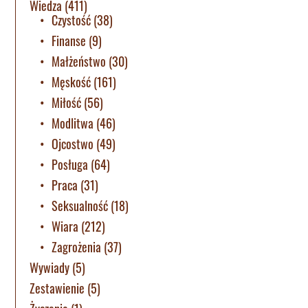
Wiedza
(411)
Czystość
(38)
Finanse
(9)
Małżeństwo
(30)
Męskość
(161)
Miłość
(56)
Modlitwa
(46)
Ojcostwo
(49)
Posługa
(64)
Praca
(31)
Seksualność
(18)
Wiara
(212)
Zagrożenia
(37)
Wywiady
(5)
Zestawienie
(5)