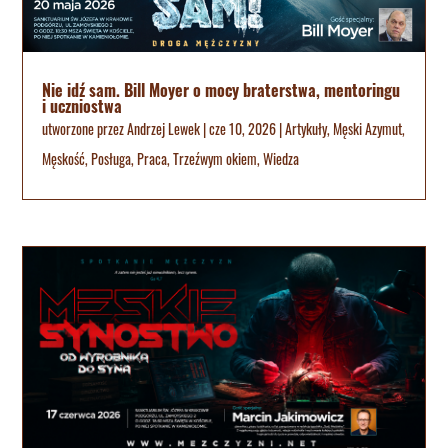
Nie idź sam. Bill Moyer o mocy braterstwa, mentoringu
i uczniostwa
utworzone przez
Andrzej Lewek
|
cze 10, 2026
|
Artykuły
,
Męski Azymut
,
Męskość
,
Posługa
,
Praca
,
Trzeźwym okiem
,
Wiedza