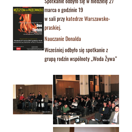
Spotkanie odbyło się w niedzielę 27
marca o godzinie 19
w sali przy
katedrze Warszawsko-
praskiej
.
Nauczanie Donalda
Wcześniej odbyło się spotkanie z
grupą rodzin wspólnoty „Woda Żywa”