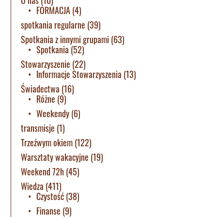
FORMACJA
(4)
spotkania regularne
(39)
Spotkania z innymi grupami
(63)
Spotkania
(52)
Stowarzyszenie
(22)
Informacje Stowarzyszenia
(13)
Świadectwa
(16)
Różne
(9)
Weekendy
(6)
transmisje
(1)
Trzeźwym okiem
(122)
Warsztaty wakacyjne
(19)
Weekend 72h
(45)
Wiedza
(411)
Czystość
(38)
Finanse
(9)