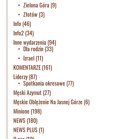
Zielona Góra
(9)
Złotów
(3)
Info
(46)
Info2
(34)
Inne wydarzenia
(94)
Dla rodzin
(33)
Izrael
(11)
KOMENTARZE
(161)
Liderzy
(87)
Spotkania okresowe
(77)
Męski Azymut
(27)
Męskie Oblężenie Na Jasnej Górze
(6)
Minione
(198)
NEWS
(180)
NEWS PLUS
(1)
O nas
(10)