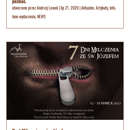
poznać.
utworzone przez
Andrzej Lewek
|
lip 21, 2026
|
Aktualne
,
Artykuły
,
Info
,
Inne wydarzenia
,
NEWS