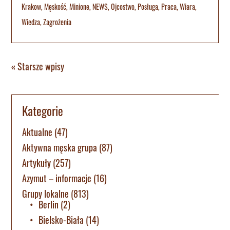
Krakow
,
Męskość
,
Minione
,
NEWS
,
Ojcostwo
,
Posługa
,
Praca
,
Wiara
,
Wiedza
,
Zagrożenia
« Starsze wpisy
Kategorie
Aktualne
(47)
Aktywna męska grupa
(87)
Artykuły
(257)
Azymut – informacje
(16)
Grupy lokalne
(813)
Berlin
(2)
Bielsko-Biała
(14)