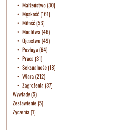
Małżeństwo
(30)
Męskość
(161)
Miłość
(56)
Modlitwa
(46)
Ojcostwo
(49)
Posługa
(64)
Praca
(31)
Seksualność
(18)
Wiara
(212)
Zagrożenia
(37)
Wywiady
(5)
Zestawienie
(5)
Życzenia
(1)