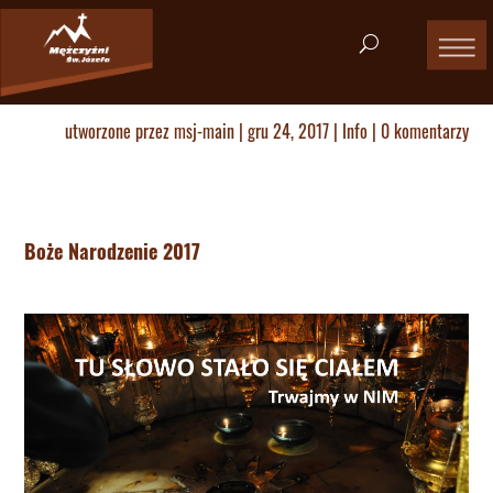
utworzone przez
msj-main
|
gru 24, 2017
|
Info
|
0 komentarzy
Boże Narodzenie 2017