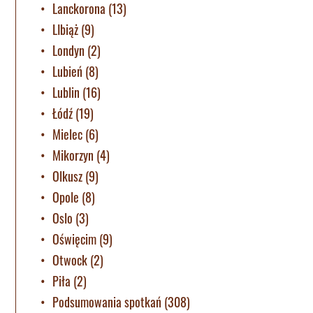
Lanckorona
(13)
LIbiąż
(9)
Londyn
(2)
Lubień
(8)
Lublin
(16)
Łódź
(19)
Mielec
(6)
Mikorzyn
(4)
Olkusz
(9)
Opole
(8)
Oslo
(3)
Oświęcim
(9)
Otwock
(2)
Piła
(2)
Podsumowania spotkań
(308)