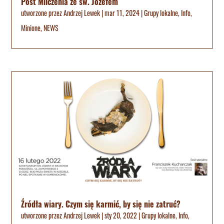
Post Milczenia ze św. Józefem
utworzone przez
Andrzej Lewek
|
mar 11, 2024
|
Grupy lokalne
,
Info
,
Minione
,
NEWS
Źródła wiary. Czym się karmić, by się nie zatruć?
utworzone przez
Andrzej Lewek
|
sty 20, 2022
|
Grupy lokalne
,
Info
,