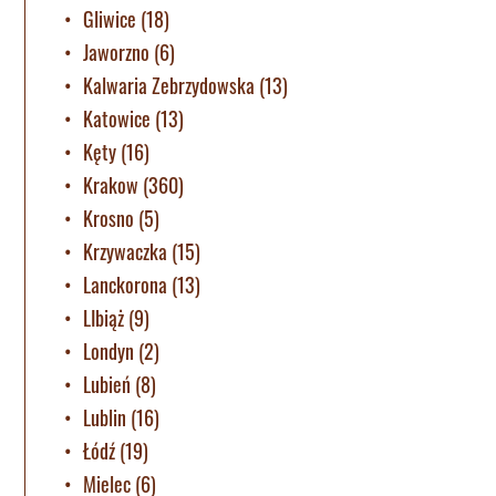
Gliwice
(18)
Jaworzno
(6)
Kalwaria Zebrzydowska
(13)
Katowice
(13)
Kęty
(16)
Krakow
(360)
Krosno
(5)
Krzywaczka
(15)
Lanckorona
(13)
LIbiąż
(9)
Londyn
(2)
Lubień
(8)
Lublin
(16)
Łódź
(19)
Mielec
(6)