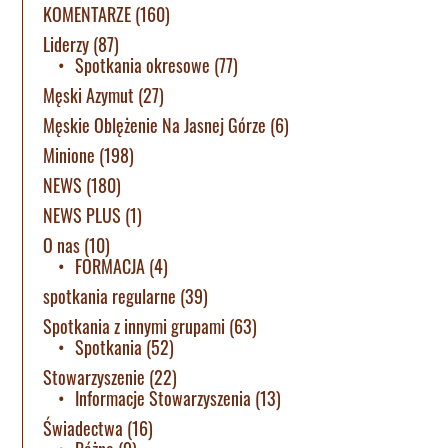
KOMENTARZE
(160)
Liderzy
(87)
Spotkania okresowe
(77)
Męski Azymut
(27)
Męskie Oblężenie Na Jasnej Górze
(6)
Minione
(198)
NEWS
(180)
NEWS PLUS
(1)
O nas
(10)
FORMACJA
(4)
spotkania regularne
(39)
Spotkania z innymi grupami
(63)
Spotkania
(52)
Stowarzyszenie
(22)
Informacje Stowarzyszenia
(13)
Świadectwa
(16)