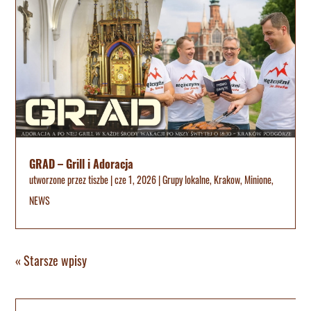
GRAD – Grill i Adoracja
utworzone przez
tiszbe
|
cze 1, 2026
|
Grupy lokalne
,
Krakow
,
Minione
,
NEWS
« Starsze wpisy