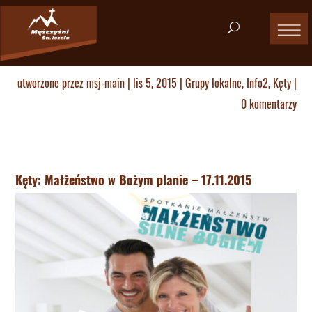
utworzone przez
msj-main
|
lis 5, 2015
|
Grupy lokalne
,
Info2
,
Kęty
|
0 komentarzy
Kęty: Małżeństwo w Bożym planie – 17.11.2015