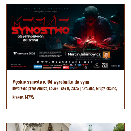
Męskie synostwo. Od wyrobnika do syna
utworzone przez
Andrzej Lewek
|
cze 8, 2026
|
Aktualne
,
Grupy lokalne
,
Krakow
,
NEWS