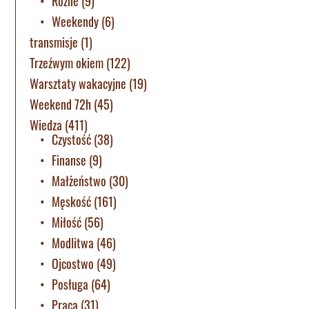
Różne
(9)
Weekendy
(6)
transmisje
(1)
Trzeźwym okiem
(122)
Warsztaty wakacyjne
(19)
Weekend 72h
(45)
Wiedza
(411)
Czystość
(38)
Finanse
(9)
Małżeństwo
(30)
Męskość
(161)
Miłość
(56)
Modlitwa
(46)
Ojcostwo
(49)
Posługa
(64)
Praca
(31)