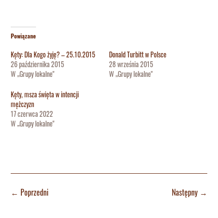
Powiązane
Kęty: Dla Kogo żyję? – 25.10.2015
Donald Turbitt w Polsce
26 października 2015
28 września 2015
W „Grupy lokalne"
W „Grupy lokalne"
Kęty, msza święta w intencji
mężczyzn
17 czerwca 2022
W „Grupy lokalne"
←
Poprzedni
Następny
→