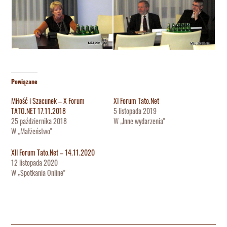
Powiązane
Miłość i Szacunek – X Forum
XI Forum Tato.Net
TATO.NET 17.11.2018
5 listopada 2019
25 października 2018
W „Inne wydarzenia"
W „Małżeństwo"
XII Forum Tato.Net – 14.11.2020
12 listopada 2020
W „Spotkania Online"