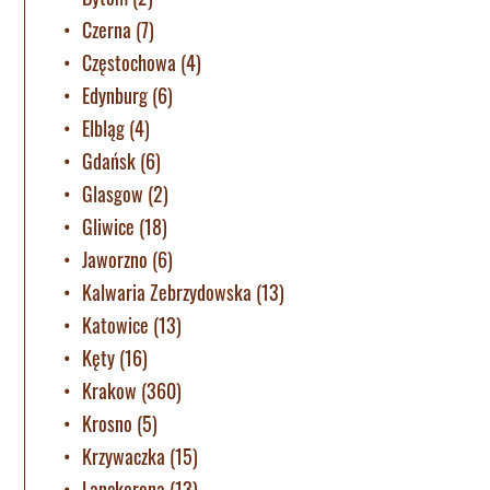
Czerna
(7)
Częstochowa
(4)
Edynburg
(6)
Elbląg
(4)
Gdańsk
(6)
Glasgow
(2)
Gliwice
(18)
Jaworzno
(6)
Kalwaria Zebrzydowska
(13)
Katowice
(13)
Kęty
(16)
Krakow
(360)
Krosno
(5)
Krzywaczka
(15)
Lanckorona
(13)