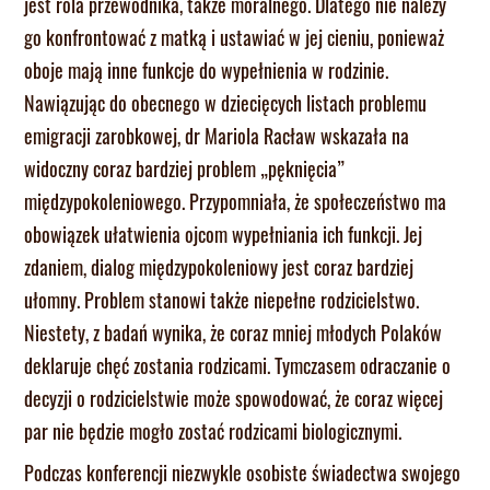
jest rola przewodnika, także moralnego. Dlatego nie należy
go konfrontować z matką i ustawiać w jej cieniu, ponieważ
oboje mają inne funkcje do wypełnienia w rodzinie.
Nawiązując do obecnego w dziecięcych listach problemu
emigracji zarobkowej, dr Mariola Racław wskazała na
widoczny coraz bardziej problem „pęknięcia”
międzypokoleniowego. Przypomniała, że społeczeństwo ma
obowiązek ułatwienia ojcom wypełniania ich funkcji. Jej
zdaniem, dialog międzypokoleniowy jest coraz bardziej
ułomny. Problem stanowi także niepełne rodzicielstwo.
Niestety, z badań wynika, że coraz mniej młodych Polaków
deklaruje chęć zostania rodzicami. Tymczasem odraczanie o
decyzji o rodzicielstwie może spowodować, że coraz więcej
par nie będzie mogło zostać rodzicami biologicznymi.
Podczas konferencji niezwykle osobiste świadectwa swojego