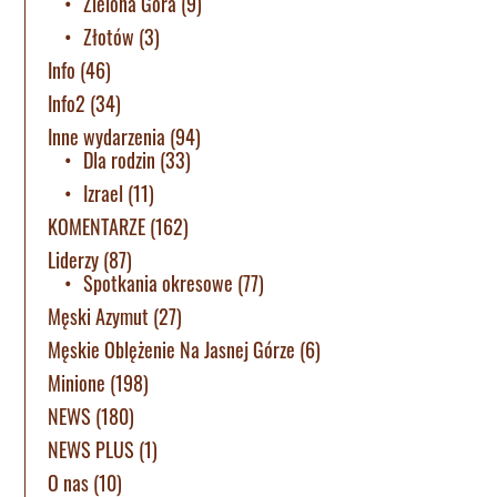
Zielona Góra
(9)
Złotów
(3)
Info
(46)
Info2
(34)
Inne wydarzenia
(94)
Dla rodzin
(33)
Izrael
(11)
KOMENTARZE
(162)
Liderzy
(87)
Spotkania okresowe
(77)
Męski Azymut
(27)
Męskie Oblężenie Na Jasnej Górze
(6)
Minione
(198)
NEWS
(180)
NEWS PLUS
(1)
O nas
(10)