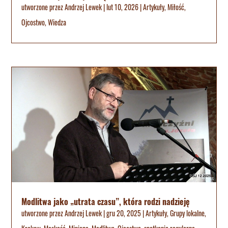
utworzone przez
Andrzej Lewek
|
lut 10, 2026
|
Artykuły
,
Miłość
,
Ojcostwo
,
Wiedza
Modlitwa jako „utrata czasu”, która rodzi nadzieję
utworzone przez
Andrzej Lewek
|
gru 20, 2025
|
Artykuły
,
Grupy lokalne
,