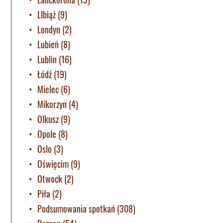
LIbiąż
(9)
Londyn
(2)
Lubień
(8)
Lublin
(16)
Łódź
(19)
Mielec
(6)
Mikorzyn
(4)
Olkusz
(9)
Opole
(8)
Oslo
(3)
Oświęcim
(9)
Otwock
(2)
Piła
(2)
Podsumowania spotkań
(308)