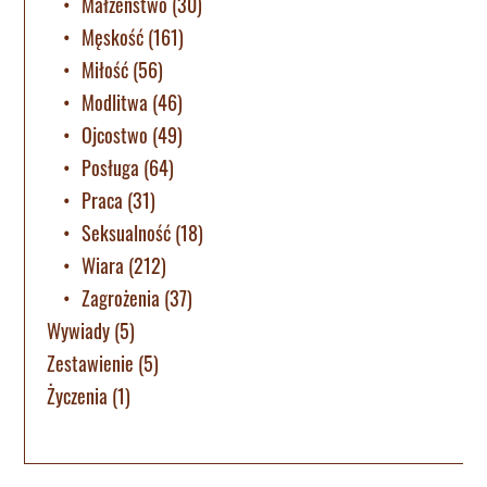
Małżeństwo
(30)
Męskość
(161)
Miłość
(56)
Modlitwa
(46)
Ojcostwo
(49)
Posługa
(64)
Praca
(31)
Seksualność
(18)
Wiara
(212)
Zagrożenia
(37)
Wywiady
(5)
Zestawienie
(5)
Życzenia
(1)