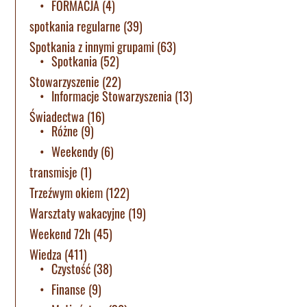
FORMACJA
(4)
spotkania regularne
(39)
Spotkania z innymi grupami
(63)
Spotkania
(52)
Stowarzyszenie
(22)
Informacje Stowarzyszenia
(13)
Świadectwa
(16)
Różne
(9)
Weekendy
(6)
transmisje
(1)
Trzeźwym okiem
(122)
Warsztaty wakacyjne
(19)
Weekend 72h
(45)
Wiedza
(411)
Czystość
(38)
Finanse
(9)