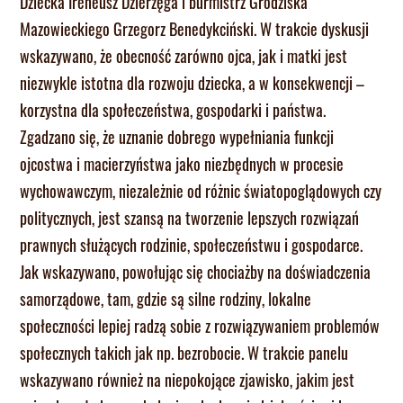
Dziecka Ireneusz Dzierżęga i burmistrz Grodziska
Mazowieckiego Grzegorz Benedykciński. W trakcie dyskusji
wskazywano, że obecność zarówno ojca, jak i matki jest
niezwykle istotna dla rozwoju dziecka, a w konsekwencji –
korzystna dla społeczeństwa, gospodarki i państwa.
Zgadzano się, że uznanie dobrego wypełniania funkcji
ojcostwa i macierzyństwa jako niezbędnych w procesie
wychowawczym, niezależnie od różnic światopoglądowych czy
politycznych, jest szansą na tworzenie lepszych rozwiązań
prawnych służących rodzinie, społeczeństwu i gospodarce.
Jak wskazywano, powołując się chociażby na doświadczenia
samorządowe, tam, gdzie są silne rodziny, lokalne
społeczności lepiej radzą sobie z rozwiązywaniem problemów
społecznych takich jak np. bezrobocie. W trakcie panelu
wskazywano również na niepokojące zjawisko, jakim jest