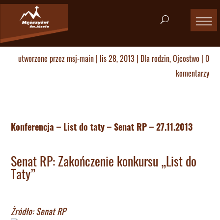
utworzone przez
msj-main
|
lis 28, 2013
|
Dla rodzin
,
Ojcostwo
|
0
komentarzy
Konferencja – List do taty – Senat RP – 27.11.2013
Senat RP: Zakończenie konkursu „List do
Taty”
Żródło: Senat RP