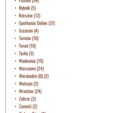
Poznan
(54)
Rybnik
(5)
Rzeszów
(12)
Spotkania Online
(37)
Szczecin
(4)
Tarnów
(10)
Toruń
(10)
Tychy
(3)
Wadowice
(15)
Warszawa
(24)
Wiesbaden (D)
(2)
Wołczyn
(2)
Wrocław
(24)
Zabrze
(3)
Zamość
(2)