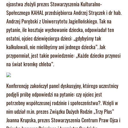
ojcostwa złożyli prezes Stowarzyszenia Kulturalno-
Społecznego KAHAL przedsiębiorca Andrzej Strączek i dr hab.
Andrzej Porębski z Uniwersytetu Jagiellońskiego. Tak na
pytanie, ile kosztuje wychowanie dziecka, odpowiadał ten
ostatni, ojciec dziewięciorga dzieci: „gdybyśmy tak
kalkulowali, nie mielibyśmy ani jednego dziecka”. Jak
przypomniał, jest takie powiedzenie: „Każde dziecko przynosi
na świat kromkę chleba”.
Konferencję zakończył panel dyskusyjny, którego uczestnicy
podjęli próbę odpowiedzi na pytanie: czy ojciec jest
potrzebny współczesnej rodzinie i społeczeństwu?. Wzięli w
nim udział m.in. prezes Związku Dużych Rodzin „Trzy Plus”
Joanna Krupska, prezes Stowarzyszenia Centrum Praw Ojca i