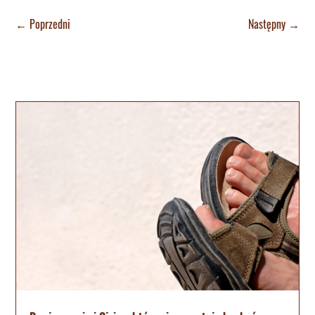
←
Poprzedni
Następny
→