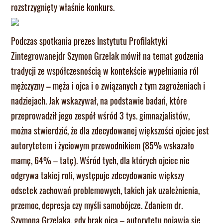
rozstrzygnięty właśnie konkurs.
Podczas spotkania prezes Instytutu Profilaktyki
Zintegrowanejdr Szymon Grzelak mówił na temat godzenia
tradycji ze współczesnością w kontekście wypełniania ról
mężczyzny – męża i ojca i o związanych z tym zagrożeniach i
nadziejach. Jak wskazywał, na podstawie badań, które
przeprowadził jego zespół wśród 3 tys. gimnazjalistów,
można stwierdzić, że dla zdecydowanej większości ojciec jest
autorytetem i życiowym przewodnikiem (85% wskazało
mamę, 64% – tatę). Wśród tych, dla których ojciec nie
odgrywa takiej roli, występuje zdecydowanie większy
odsetek zachowań problemowych, takich jak uzależnienia,
przemoc, depresja czy myśli samobójcze. Zdaniem dr.
Szymona Grzelaka, gdy brak ojca – autorytetu pojawia się