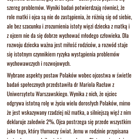
szereg problemów. Wyniki badań potwierdzają również, że
role matki i ojca są nie do zastąpienia, że różnią się od siebie,
ale bez szacunku i zrozumienia istoty więzi dziecka z matką i
z ojcem nie da się dobrze wychować młodego człowieka. Dla
rozwoju dziecka ważna jest miłość rodziców, a rozwód staje
się istotnym czynnikiem ryzyka wystąpienia problemów
wychowawczych i rozwojowych.
Wybrane aspekty postaw Polaków wobec ojcostwa w świetle
badań społecznych przedstawiła dr Mariola Racław z
Uniwersytetu Warszawskiego. Wynika z nich, że ojciec
odgrywa istotną rolę w życiu wielu dorosłych Polaków, mimo
że jest wskazywany rzadziej niż matka, a silniejszą więź z nim
deklaruje zaledwie 2%. Ojca postrzega się przede wszystkim
jako tego, który tłumaczy świat. Jemu w rodzinie przypisana