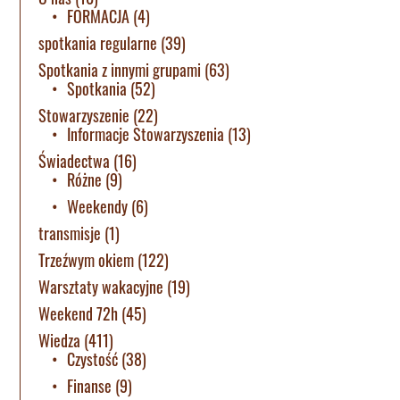
FORMACJA
(4)
spotkania regularne
(39)
Spotkania z innymi grupami
(63)
Spotkania
(52)
Stowarzyszenie
(22)
Informacje Stowarzyszenia
(13)
Świadectwa
(16)
Różne
(9)
Weekendy
(6)
transmisje
(1)
Trzeźwym okiem
(122)
Warsztaty wakacyjne
(19)
Weekend 72h
(45)
Wiedza
(411)
Czystość
(38)
Finanse
(9)