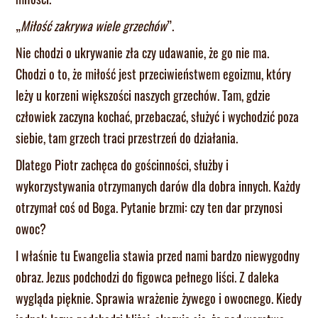
„
Miłość zakrywa wiele grzechów
”.
Nie chodzi o ukrywanie zła czy udawanie, że go nie ma.
Chodzi o to, że miłość jest przeciwieństwem egoizmu, który
leży u korzeni większości naszych grzechów. Tam, gdzie
człowiek zaczyna kochać, przebaczać, służyć i wychodzić poza
siebie, tam grzech traci przestrzeń do działania.
Dlatego Piotr zachęca do gościnności, służby i
wykorzystywania otrzymanych darów dla dobra innych. Każdy
otrzymał coś od Boga. Pytanie brzmi: czy ten dar przynosi
owoc?
I właśnie tu Ewangelia stawia przed nami bardzo niewygodny
obraz. Jezus podchodzi do figowca pełnego liści. Z daleka
wygląda pięknie. Sprawia wrażenie żywego i owocnego. Kiedy