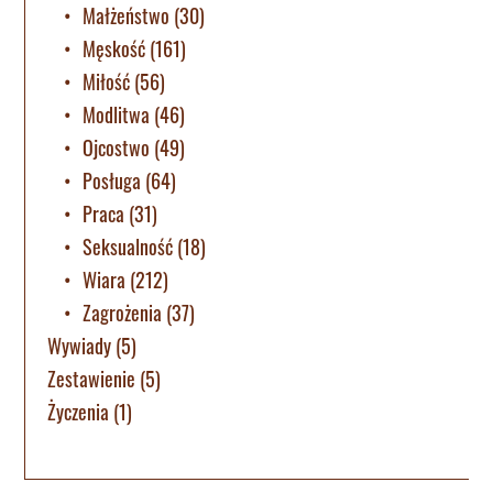
Małżeństwo
(30)
Męskość
(161)
Miłość
(56)
Modlitwa
(46)
Ojcostwo
(49)
Posługa
(64)
Praca
(31)
Seksualność
(18)
Wiara
(212)
Zagrożenia
(37)
Wywiady
(5)
Zestawienie
(5)
Życzenia
(1)