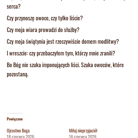
serca?
Czy przynoszę owoce, czy tylko liście?
Czy moja wiara prowadzi do służby?
Czy moja świątynia jest rzeczywiście domem modlitwy?
I wreszcie: czy przebaczyłem tym, którzy mnie zranili?
Bo Bóg nie szuka imponujących liści. Szuka owoców, które
pozostaną.
Powiązane
Ojcostwo Boga
Miłuj nieprzyjaciół
18 czerwca 2026
16 czerwca 2026