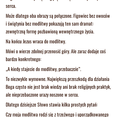
serca.
Może dlatego oba obrazy są połączone. Figowiec bez owoców
i świątynia bez modlitwy pokazują ten sam dramat:
zewnętrzną formę pozbawioną wewnętrznego życia.
Na końcu Jezus wraca do modlitwy.
Mówi o wierze zdolnej przenosić góry. Ale zaraz dodaje coś
bardzo konkretnego:
„A kiedy stajecie do modlitwy, przebaczcie”.
To niezwykle wymowne. Największą przeszkodą dla działania
Boga często nie jest brak wiedzy ani brak religijnych praktyk,
ale nieprzebaczone urazy noszone w sercu.
Dlatego dzisiejsze Słowo stawia kilka prostych pytań:
Czy moja modlitwa rodzi się z trzeźwego i uporządkowanego