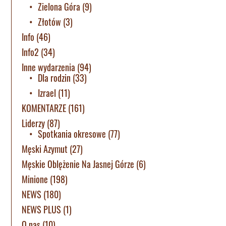
Zielona Góra
(9)
Złotów
(3)
Info
(46)
Info2
(34)
Inne wydarzenia
(94)
Dla rodzin
(33)
Izrael
(11)
KOMENTARZE
(161)
Liderzy
(87)
Spotkania okresowe
(77)
Męski Azymut
(27)
Męskie Oblężenie Na Jasnej Górze
(6)
Minione
(198)
NEWS
(180)
NEWS PLUS
(1)
O nas
(10)