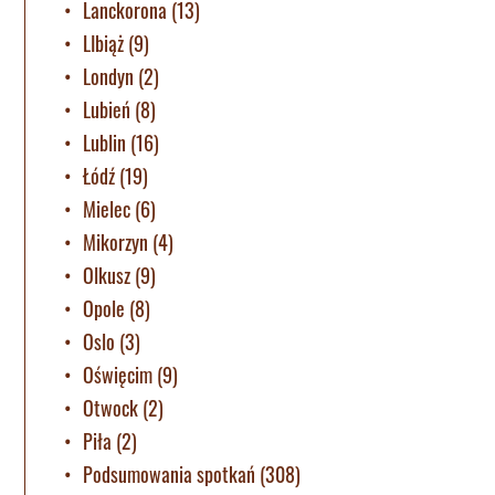
Lanckorona
(13)
LIbiąż
(9)
Londyn
(2)
Lubień
(8)
Lublin
(16)
Łódź
(19)
Mielec
(6)
Mikorzyn
(4)
Olkusz
(9)
Opole
(8)
Oslo
(3)
Oświęcim
(9)
Otwock
(2)
Piła
(2)
Podsumowania spotkań
(308)