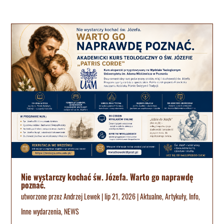
Nie wystarczy kochać św. Józefa. Warto go naprawdę
poznać.
utworzone przez
Andrzej Lewek
|
lip 21, 2026
|
Aktualne
,
Artykuły
,
Info
,
Inne wydarzenia
,
NEWS