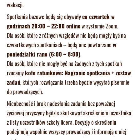
wakacji.
Spotkania bazowe będą się obywały
co czwartek w
godzinach 20:00 – 22:00 online
w systemie Zoom.
Dla osób, które z różnych względów nie będą mogły być na
czwartkowych spotkaniach – będą one powtarzane
w
poniedziałki rano (6:00 – 8:00)
.
Dla osób, które nie mogły być na żadnych z tych spotkań
rzucamy
koło ratunkowe: Nagranie spotkania + zestaw
zadań
, których rozwiązania trzeba będzie wysyłać pisemnie
do prowadzących.
Nieobecność i brak nadesłania zadania bez poważnej
życiowej przyczyny będzie skutkował skreśleniem uczestnika
z listy uczestników szkoły lidera. Decyzję o skreśleniu
podejmują wspólnie wszyscy prowadzący i informują o niej