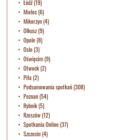
Łódź
(19)
Mielec
(6)
Mikorzyn
(4)
Olkusz
(9)
Opole
(8)
Oslo
(3)
Oświęcim
(9)
Otwock
(2)
Piła
(2)
Podsumowania spotkań
(308)
Poznan
(54)
Rybnik
(5)
Rzeszów
(12)
Spotkania Online
(37)
Szczecin
(4)