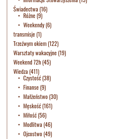
Świadectwa
(16)
Różne
(9)
Weekendy
(6)
transmisje
(1)
Trzeźwym okiem
(122)
Warsztaty wakacyjne
(19)
Weekend 72h
(45)
Wiedza
(411)
Czystość
(38)
Finanse
(9)
Małżeństwo
(30)
Męskość
(161)
Miłość
(56)
Modlitwa
(46)
Ojcostwo
(49)