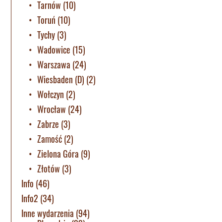
Tarnów
(10)
Toruń
(10)
Tychy
(3)
Wadowice
(15)
Warszawa
(24)
Wiesbaden (D)
(2)
Wołczyn
(2)
Wrocław
(24)
Zabrze
(3)
Zamość
(2)
Zielona Góra
(9)
Złotów
(3)
Info
(46)
Info2
(34)
Inne wydarzenia
(94)