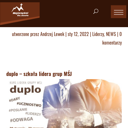
utworzone przez
Andrzej Lewek
|
sty 12, 2022
|
Liderzy
,
NEWS
|
0
komentarzy
duplo – szkoła lidera grup MŚJ