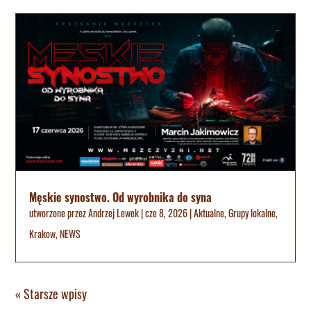
Męskie synostwo. Od wyrobnika do syna
utworzone przez
Andrzej Lewek
|
cze 8, 2026
|
Aktualne
,
Grupy lokalne
,
Krakow
,
NEWS
« Starsze wpisy