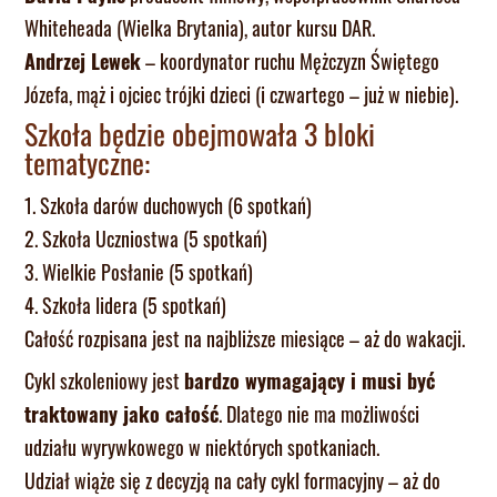
Whiteheada (Wielka Brytania), autor kursu DAR.
Andrzej Lewek
– koordynator ruchu Mężczyzn Świętego
Józefa, mąż i ojciec trójki dzieci (i czwartego – już w niebie).
Szkoła będzie obejmowała 3 bloki
tematyczne:
1. Szkoła darów duchowych (6 spotkań)
2. Szkoła Uczniostwa (5 spotkań)
3. Wielkie Posłanie (5 spotkań)
4. Szkoła lidera (5 spotkań)
Całość rozpisana jest na najbliższe miesiące – aż do wakacji.
Cykl szkoleniowy jest
bardzo wymagający i musi być
traktowany jako całość
. Dlatego nie ma możliwości
udziału wyrywkowego w niektórych spotkaniach.
Udział wiąże się z decyzją na cały cykl formacyjny – aż do