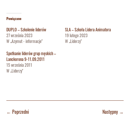
Powiązane
DUPLO – Szkolenie liderów
SLA – Szkoła Lidera Animatora
27 września 2023
19 lutego 2023
W „Azymut - informacje"
W „Liderzy"
Spotkanie liderów grup męskich –
Lanckorona 9-11.09.2011
15 września 2011
W „Liderzy"
←
Poprzedni
Następny
→