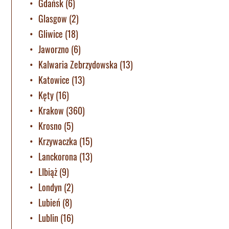
Gdańsk
(6)
Glasgow
(2)
Gliwice
(18)
Jaworzno
(6)
Kalwaria Zebrzydowska
(13)
Katowice
(13)
Kęty
(16)
Krakow
(360)
Krosno
(5)
Krzywaczka
(15)
Lanckorona
(13)
LIbiąż
(9)
Londyn
(2)
Lubień
(8)
Lublin
(16)