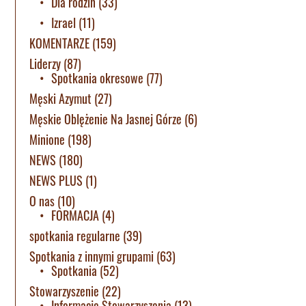
Dla rodzin
(33)
Izrael
(11)
KOMENTARZE
(159)
Liderzy
(87)
Spotkania okresowe
(77)
Męski Azymut
(27)
Męskie Oblężenie Na Jasnej Górze
(6)
Minione
(198)
NEWS
(180)
NEWS PLUS
(1)
O nas
(10)
FORMACJA
(4)
spotkania regularne
(39)
Spotkania z innymi grupami
(63)
Spotkania
(52)
Stowarzyszenie
(22)
Informacje Stowarzyszenia
(13)