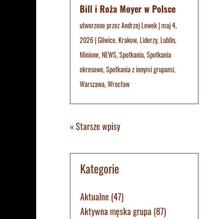
Bill i Roża Moyer w Polsce
utworzone przez
Andrzej Lewek
|
maj 4,
2026
|
Gliwice
,
Krakow
,
Liderzy
,
Lublin
,
Minione
,
NEWS
,
Spotkania
,
Spotkania
okresowe
,
Spotkania z innymi grupami
,
Warszawa
,
Wrocław
« Starsze wpisy
Kategorie
Aktualne
(47)
Aktywna męska grupa
(87)