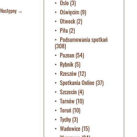
Oslo
(3)
Następny
→
Oświęcim
(9)
Otwock
(2)
Piła
(2)
Podsumowania spotkań
(308)
Poznan
(54)
Rybnik
(5)
Rzeszów
(12)
Spotkania Online
(37)
Szczecin
(4)
Tarnów
(10)
Toruń
(10)
Tychy
(3)
Wadowice
(15)