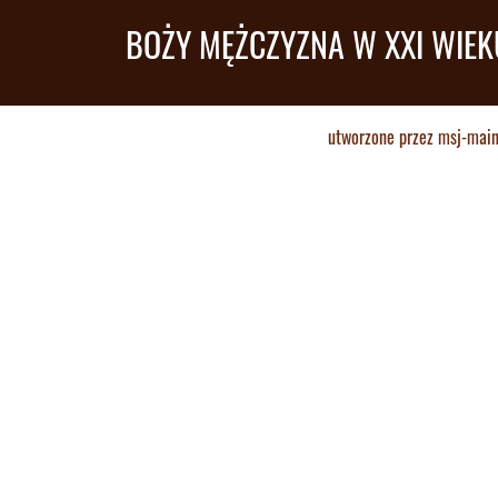
BOŻY MĘŻCZYZNA W XXI WIEK
utworzone przez
msj-mai