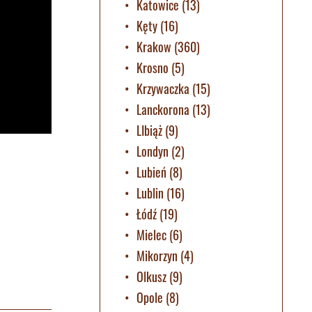
Katowice
(13)
Kęty
(16)
Krakow
(360)
Krosno
(5)
Krzywaczka
(15)
Lanckorona
(13)
LIbiąż
(9)
Londyn
(2)
Lubień
(8)
Lublin
(16)
Łódź
(19)
Mielec
(6)
Mikorzyn
(4)
Olkusz
(9)
Opole
(8)