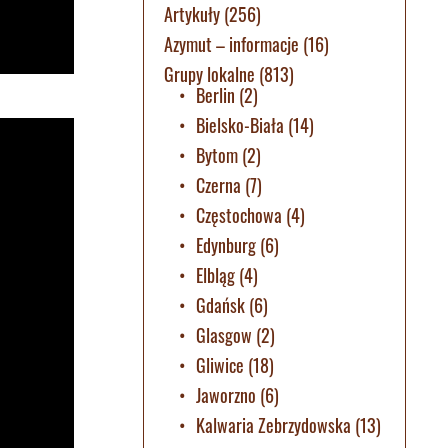
Artykuły
(256)
Azymut – informacje
(16)
Grupy lokalne
(813)
Berlin
(2)
Bielsko-Biała
(14)
Bytom
(2)
Czerna
(7)
Częstochowa
(4)
Edynburg
(6)
Elbląg
(4)
Gdańsk
(6)
Glasgow
(2)
Gliwice
(18)
Jaworzno
(6)
Kalwaria Zebrzydowska
(13)