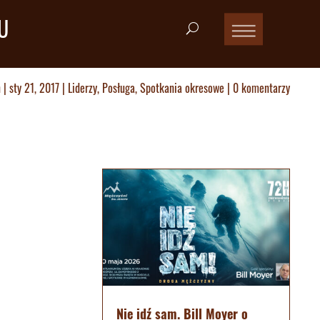
U
n
|
sty 21, 2017
|
Liderzy
,
Posługa
,
Spotkania okresowe
|
0 komentarzy
Nie idź sam. Bill Moyer o