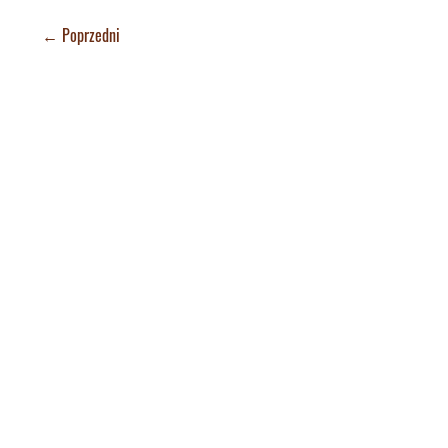
←
Poprzedni