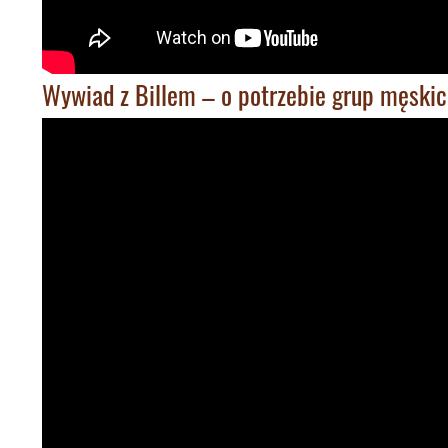
Wywiad z Billem – o potrzebie grup męski