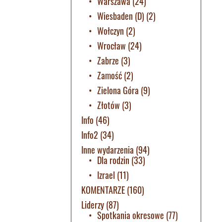
Warszawa
(24)
Wiesbaden (D)
(2)
Wołczyn
(2)
Wrocław
(24)
Zabrze
(3)
Zamość
(2)
Zielona Góra
(9)
Złotów
(3)
Info
(46)
Info2
(34)
Inne wydarzenia
(94)
Dla rodzin
(33)
Izrael
(11)
KOMENTARZE
(160)
Liderzy
(87)
Spotkania okresowe
(77)