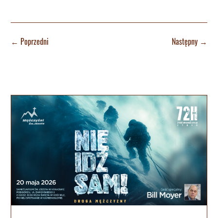
←
Poprzedni
Następny
→