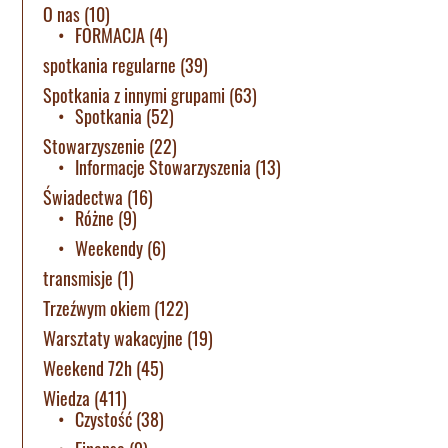
O nas
(10)
FORMACJA
(4)
spotkania regularne
(39)
Spotkania z innymi grupami
(63)
Spotkania
(52)
Stowarzyszenie
(22)
Informacje Stowarzyszenia
(13)
Świadectwa
(16)
Różne
(9)
Weekendy
(6)
transmisje
(1)
Trzeźwym okiem
(122)
Warsztaty wakacyjne
(19)
Weekend 72h
(45)
Wiedza
(411)
Czystość
(38)