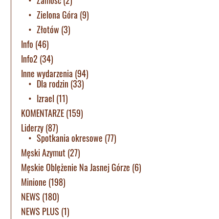
Zielona Góra
(9)
Złotów
(3)
Info
(46)
Info2
(34)
Inne wydarzenia
(94)
Dla rodzin
(33)
Izrael
(11)
KOMENTARZE
(159)
Liderzy
(87)
Spotkania okresowe
(77)
Męski Azymut
(27)
Męskie Oblężenie Na Jasnej Górze
(6)
Minione
(198)
NEWS
(180)
NEWS PLUS
(1)