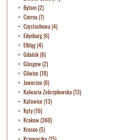
Bytom
(2)
Czerna
(7)
Częstochowa
(4)
Edynburg
(6)
Elbląg
(4)
Gdańsk
(6)
Glasgow
(2)
Gliwice
(18)
Jaworzno
(6)
Kalwaria Zebrzydowska
(13)
Katowice
(13)
Kęty
(16)
Krakow
(360)
Krosno
(5)
Krzywaczka
(15)