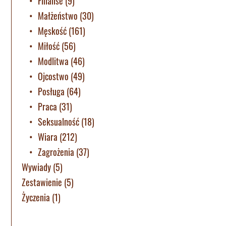
Finanse
(9)
Małżeństwo
(30)
Męskość
(161)
Miłość
(56)
Modlitwa
(46)
Ojcostwo
(49)
Posługa
(64)
Praca
(31)
Seksualność
(18)
Wiara
(212)
Zagrożenia
(37)
Wywiady
(5)
Zestawienie
(5)
Życzenia
(1)