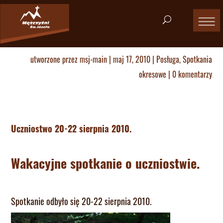
utworzone przez
msj-main
|
maj 17, 2010
|
Posługa
,
Spotkania
okresowe
|
0 komentarzy
Uczniostwo 20-22 sierpnia 2010.
W
akacyjne spotkanie o uczniostwie.
Spotkanie odbyło się 20-22 sierpnia 2010.