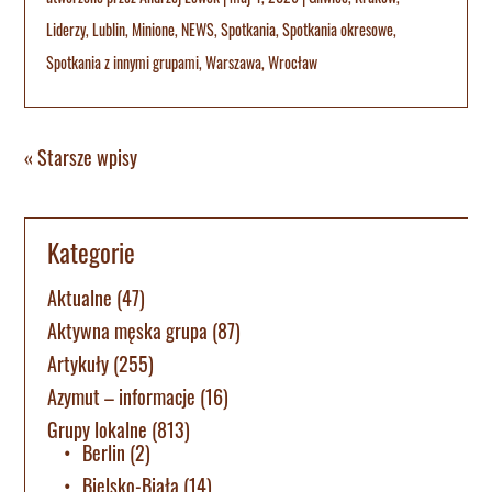
Liderzy
,
Lublin
,
Minione
,
NEWS
,
Spotkania
,
Spotkania okresowe
,
Spotkania z innymi grupami
,
Warszawa
,
Wrocław
« Starsze wpisy
Kategorie
Aktualne
(47)
Aktywna męska grupa
(87)
Artykuły
(255)
Azymut – informacje
(16)
Grupy lokalne
(813)
Berlin
(2)
Bielsko-Biała
(14)