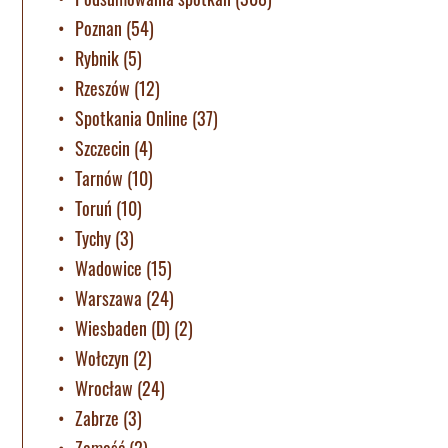
Poznan
(54)
Rybnik
(5)
Rzeszów
(12)
Spotkania Online
(37)
Szczecin
(4)
Tarnów
(10)
Toruń
(10)
Tychy
(3)
Wadowice
(15)
Warszawa
(24)
Wiesbaden (D)
(2)
Wołczyn
(2)
Wrocław
(24)
Zabrze
(3)
Zamość
(2)