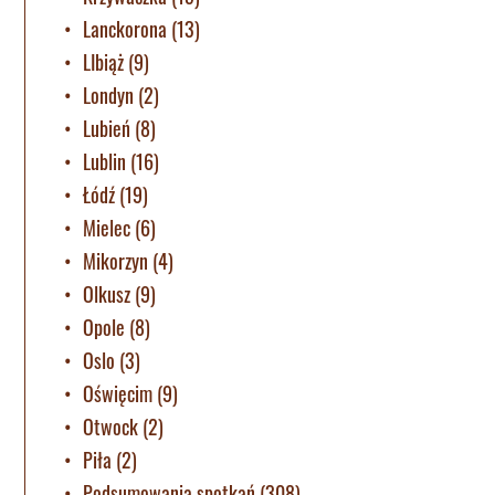
Lanckorona
(13)
LIbiąż
(9)
Londyn
(2)
Lubień
(8)
Lublin
(16)
Łódź
(19)
Mielec
(6)
Mikorzyn
(4)
Olkusz
(9)
Opole
(8)
Oslo
(3)
Oświęcim
(9)
Otwock
(2)
Piła
(2)
Podsumowania spotkań
(308)