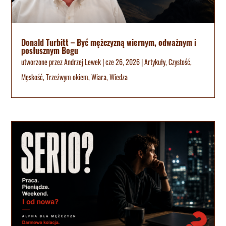
Donald Turbitt – Być mężczyzną wiernym, odważnym i
posłusznym Bogu
utworzone przez
Andrzej Lewek
|
cze 26, 2026
|
Artykuły
,
Czystość
,
Męskość
,
Trzeźwym okiem
,
Wiara
,
Wiedza