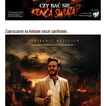
Zapraszamy na kolejne nasze spotkanie.