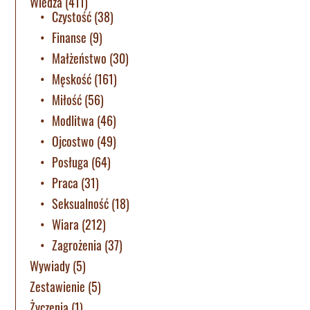
Wiedza
(411)
Czystość
(38)
Finanse
(9)
Małżeństwo
(30)
Męskość
(161)
Miłość
(56)
Modlitwa
(46)
Ojcostwo
(49)
Posługa
(64)
Praca
(31)
Seksualność
(18)
Wiara
(212)
Zagrożenia
(37)
Wywiady
(5)
Zestawienie
(5)
Życzenia
(1)