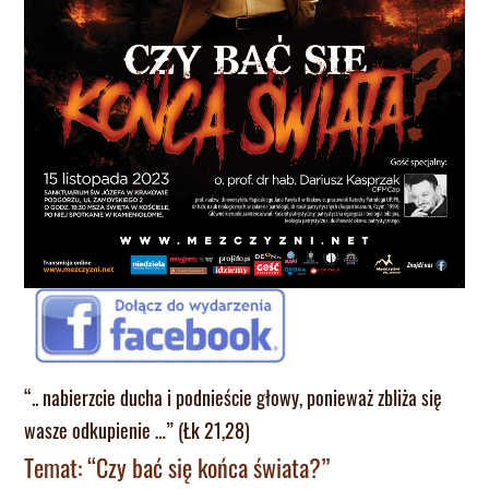
“.. nabierzcie ducha i podnieście głowy, ponieważ zbliża się
wasze odkupienie …” (Łk 21,28)
Temat: “Czy bać się końca świata?”