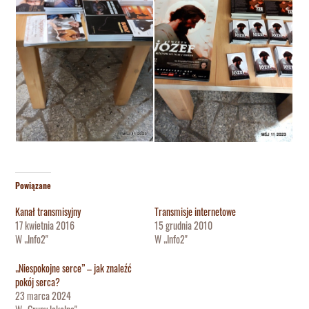
Powiązane
Kanał transmisyjny
Transmisje internetowe
17 kwietnia 2016
15 grudnia 2010
W „Info2"
W „Info2"
„Niespokojne serce” – jak znaleźć
pokój serca?
23 marca 2024