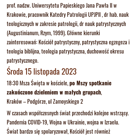
prof. nadzw. Uniwersytetu Papieskiego Jana Pawła II w
Krakowie, pracownik Katedry Patrologii UPJPII , dr hab. nauk
teologicznych w zakresie patrologii, dr nauk patrystycznych
(Augustinianum, Rzym, 1999). Główne kierunki
zainteresowań: Kościół patrystyczny, patrystyczna egzegeza i
teologia biblijna, teologia patrystyczna, duchowość okresu
patrystycznego.
Środa 15 listopada 2023
18:30 Msza Święta w kościele,
po Mszy spotkanie
zakończone dzieleniem w małych grupach
,
Kraków – Podgórze, ul Zamoyskiego 2
W czasach współczesnych świat przechodzi kolejne wstrząsy.
Pandemia COVID-19, Wojna w Ukrainie, wojna w Izraelu.
Świat bardzo się spolaryzował, Kościół jest również