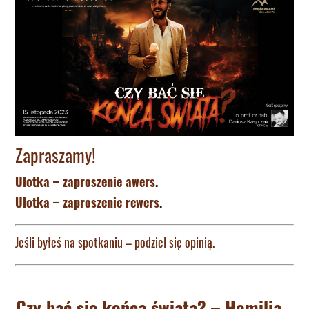
Zapraszamy!
Ulotka – zaproszenie awers
.
Ulotka – zaproszenie rewers
.
Jeśli byłeś na spotkaniu – podziel się opinią.
Czy bać się końca świata? – Homilia