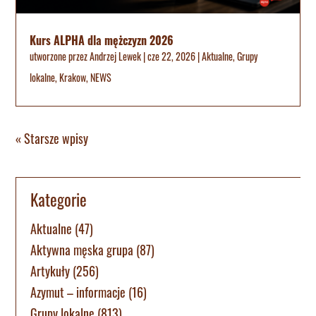
Kurs ALPHA dla mężczyzn 2026
utworzone przez
Andrzej Lewek
|
cze 22, 2026
|
Aktualne
,
Grupy
lokalne
,
Krakow
,
NEWS
« Starsze wpisy
Kategorie
Aktualne
(47)
Aktywna męska grupa
(87)
Artykuły
(256)
Azymut – informacje
(16)
Grupy lokalne
(813)