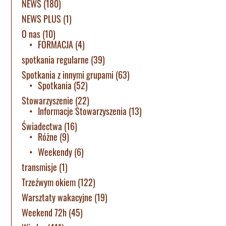
NEWS
(180)
NEWS PLUS
(1)
O nas
(10)
FORMACJA
(4)
spotkania regularne
(39)
Spotkania z innymi grupami
(63)
Spotkania
(52)
Stowarzyszenie
(22)
Informacje Stowarzyszenia
(13)
Świadectwa
(16)
Różne
(9)
Weekendy
(6)
transmisje
(1)
Trzeźwym okiem
(122)
Warsztaty wakacyjne
(19)
Weekend 72h
(45)