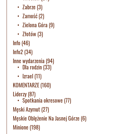
Zabrze
(3)
Zamość
(2)
Zielona Góra
(9)
Złotów
(3)
Info
(46)
Info2
(34)
Inne wydarzenia
(94)
Dla rodzin
(33)
Izrael
(11)
KOMENTARZE
(160)
Liderzy
(87)
Spotkania okresowe
(77)
Męski Azymut
(27)
Męskie Oblężenie Na Jasnej Górze
(6)
Minione
(198)