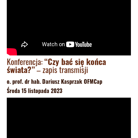
Konferencja:
“Czy bać się końca
świata?”
– zapis transmisji
o. prof. dr hab. Dariusz Kasprzak OFMCap
Środa 15 listopada 2023