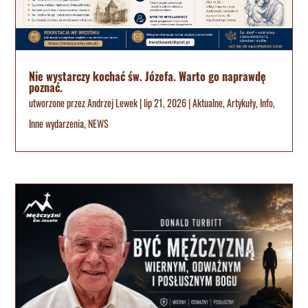
Nie wystarczy kochać św. Józefa. Warto go naprawdę
poznać.
utworzone przez
Andrzej Lewek
|
lip 21, 2026
|
Aktualne
,
Artykuły
,
Info
,
Inne wydarzenia
,
NEWS