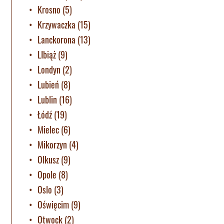
Krosno
(5)
Krzywaczka
(15)
Lanckorona
(13)
LIbiąż
(9)
Londyn
(2)
Lubień
(8)
Lublin
(16)
Łódź
(19)
Mielec
(6)
Mikorzyn
(4)
Olkusz
(9)
Opole
(8)
Oslo
(3)
Oświęcim
(9)
Otwock
(2)