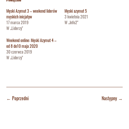
Męski Azymut 3 – weekend liderów
Męski azymut 5
męskich inicjatyw
3 kwietnia 2021
17 marca 2019
W „Info2"
W „Liderzy"
Weekend online: Męski Azymut 4 –
od 8 do10 maja 2020
30 czerwca 2019
W „Liderzy"
←
Poprzedni
Następny
→