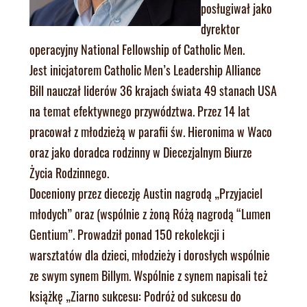
posługiwał jako
dyrektor
operacyjny National Fellowship of Catholic Men.
Jest inicjatorem Catholic Men’s Leadership Alliance
Bill nauczał liderów 36 krajach świata 49 stanach USA
na temat efektywnego przywództwa. Przez 14 lat
pracował z młodzieżą w parafii św. Hieronima w Waco
oraz jako doradca rodzinny w Diecezjalnym Biurze
Życia Rodzinnego.
Doceniony przez diecezję Austin nagrodą „Przyjaciel
młodych” oraz (wspólnie z żoną Różą nagrodą “Lumen
Gentium”. Prowadził ponad 150 rekolekcji i
warsztatów dla dzieci, młodzieży i dorosłych wspólnie
ze swym synem Billym. Wspólnie z synem napisali też
książkę „Ziarno sukcesu: Podróż od sukcesu do