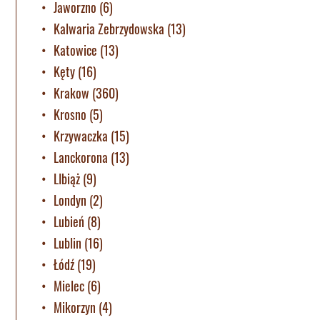
Jaworzno
(6)
Kalwaria Zebrzydowska
(13)
Katowice
(13)
Kęty
(16)
Krakow
(360)
Krosno
(5)
Krzywaczka
(15)
Lanckorona
(13)
LIbiąż
(9)
Londyn
(2)
Lubień
(8)
Lublin
(16)
Łódź
(19)
Mielec
(6)
Mikorzyn
(4)