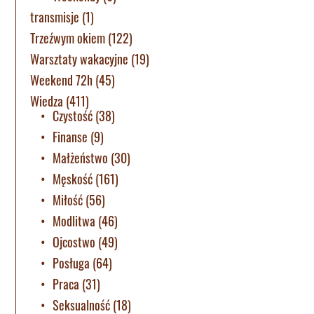
transmisje
(1)
Trzeźwym okiem
(122)
Warsztaty wakacyjne
(19)
Weekend 72h
(45)
Wiedza
(411)
Czystość
(38)
Finanse
(9)
Małżeństwo
(30)
Męskość
(161)
Miłość
(56)
Modlitwa
(46)
Ojcostwo
(49)
Posługa
(64)
Praca
(31)
Seksualność
(18)