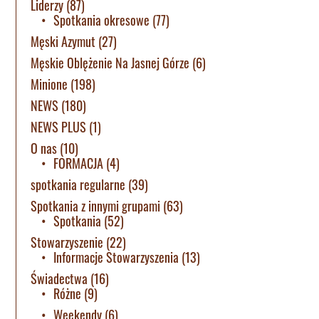
Liderzy
(87)
Spotkania okresowe
(77)
Męski Azymut
(27)
Męskie Oblężenie Na Jasnej Górze
(6)
Minione
(198)
NEWS
(180)
NEWS PLUS
(1)
O nas
(10)
FORMACJA
(4)
spotkania regularne
(39)
Spotkania z innymi grupami
(63)
Spotkania
(52)
Stowarzyszenie
(22)
Informacje Stowarzyszenia
(13)
Świadectwa
(16)
Różne
(9)
Weekendy
(6)