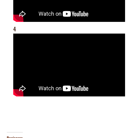
4
Powiązane