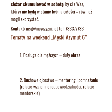
ciężar skumulować w sobotę
, by ci z Was,
którzy nie będą w stanie być na całości – również
mogli skorzystać.
Kontakt: msj@mezczyzni.net tel: 783377733
Tematy na weekend „Męski Azymut 6”
1. Posługa dla mężczyzn – duży obraz
2. Duchowe ojcostwo – mentoring i pomnażanie
(relacje wzajemnej odpowiedzialności, relacje
mentorskie)