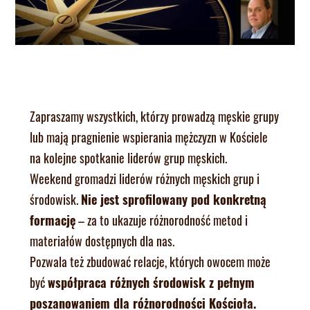
Zapraszamy wszystkich, którzy prowadzą męskie grupy
lub mają pragnienie wspierania mężczyzn w Kościele
na kolejne spotkanie liderów grup męskich.
Weekend gromadzi liderów różnych męskich grup i
środowisk.
Nie jest sprofilowany pod konkretną
formację
– za to ukazuje różnorodność metod i
materiałów dostępnych dla nas.
Pozwala też zbudować relacje, których owocem może
być
współpraca różnych środowisk z pełnym
poszanowaniem dla różnorodności Kościoła.