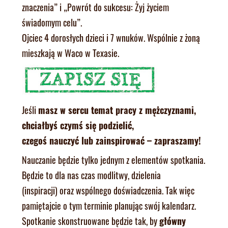
znaczenia” i „Powrót do sukcesu: Żyj życiem
świadomym celu”.
Ojciec 4 dorosłych dzieci i 7 wnuków. Wspólnie z żoną
mieszkają w Waco w Texasie.
Jeśli
masz w sercu temat pracy z mężczyznami,
chciałbyś czymś się podzielić,
czegoś nauczyć lub zainspirować – zapraszamy!
Nauczanie będzie tylko jednym z elementów spotkania.
Będzie to dla nas czas modlitwy, dzielenia
(inspiracji) oraz wspólnego doświadczenia. Tak więc
pamiętajcie o tym terminie planując swój kalendarz.
Spotkanie skonstruowane będzie tak, by
główny