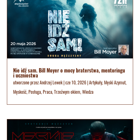
Nie idź sam. Bill Moyer o mocy braterstwa, mentoringu
i uczniostwa
utworzone przez
Andrzej Lewek
|
cze 10, 2026
|
Artykuły
,
Męski Azymut
,
Męskość
,
Posługa
,
Praca
,
Trzeźwym okiem
,
Wiedza