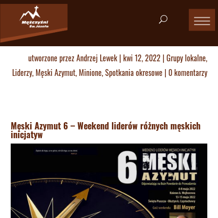
utworzone przez
Andrzej Lewek
|
kwi 12, 2022
|
Grupy lokalne
,
Liderzy
,
Męski Azymut
,
Minione
,
Spotkania okresowe
|
0 komentarzy
Męski Azymut 6 – Weekend liderów różnych męskich
inicjatyw