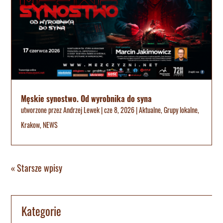
Męskie synostwo. Od wyrobnika do syna
utworzone przez
Andrzej Lewek
|
cze 8, 2026
|
Aktualne
,
Grupy lokalne
,
Krakow
,
NEWS
« Starsze wpisy
Kategorie