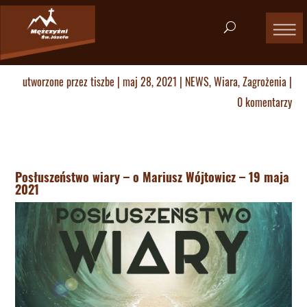
utworzone przez
tiszbe
|
maj 28, 2021
|
NEWS
,
Wiara
,
Zagrożenia
|
0 komentarzy
Posłuszeństwo wiary – o Mariusz Wójtowicz – 19 maja
2021