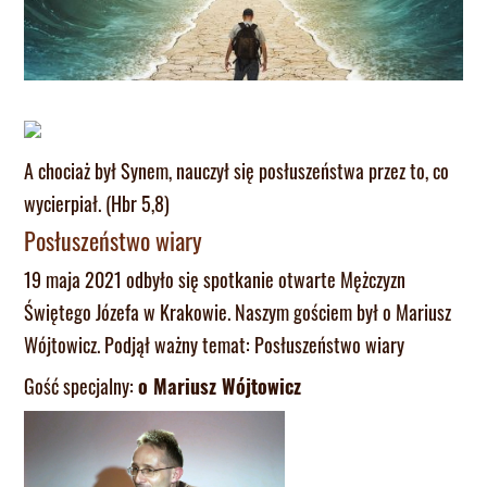
A chociaż był Synem, nauczył się posłuszeństwa przez to, co
wycierpiał. (Hbr 5,8)
Posłuszeństwo wiary
19 maja 2021 odbyło się spotkanie otwarte Mężczyzn
Świętego Józefa w Krakowie. Naszym gościem był o Mariusz
Wójtowicz. Podjął ważny temat: Posłuszeństwo wiary
Gość specjalny:
o Mariusz Wójtowicz