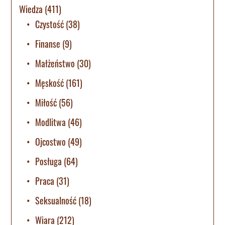
Wiedza
(411)
Czystość
(38)
Finanse
(9)
Małżeństwo
(30)
Męskość
(161)
Miłość
(56)
Modlitwa
(46)
Ojcostwo
(49)
Posługa
(64)
Praca
(31)
Seksualność
(18)
Wiara
(212)