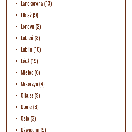
Lanckorona
(13)
LIbiąż
(9)
Londyn
(2)
Lubień
(8)
Lublin
(16)
Łódź
(19)
Mielec
(6)
Mikorzyn
(4)
Olkusz
(9)
Opole
(8)
Oslo
(3)
Oświęcim
(9)