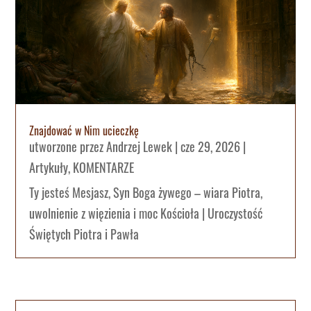
Znajdować w Nim ucieczkę
utworzone przez
Andrzej Lewek
|
cze 29, 2026
|
Artykuły
,
KOMENTARZE
Ty jesteś Mesjasz, Syn Boga żywego – wiara Piotra,
uwolnienie z więzienia i moc Kościoła | Uroczystość
Świętych Piotra i Pawła