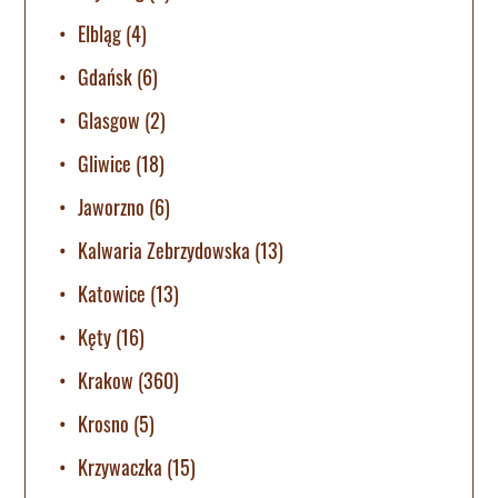
Elbląg
(4)
Gdańsk
(6)
Glasgow
(2)
Gliwice
(18)
Jaworzno
(6)
Kalwaria Zebrzydowska
(13)
Katowice
(13)
Kęty
(16)
Krakow
(360)
Krosno
(5)
Krzywaczka
(15)