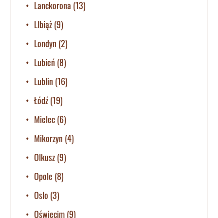
Lanckorona
(13)
LIbiąż
(9)
Londyn
(2)
Lubień
(8)
Lublin
(16)
Łódź
(19)
Mielec
(6)
Mikorzyn
(4)
Olkusz
(9)
Opole
(8)
Oslo
(3)
Oświęcim
(9)