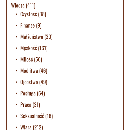
Wiedza
(411)
Czystość
(38)
Finanse
(9)
Małżeństwo
(30)
Męskość
(161)
Miłość
(56)
Modlitwa
(46)
Ojcostwo
(49)
Posługa
(64)
Praca
(31)
Seksualność
(18)
Wiara
(212)