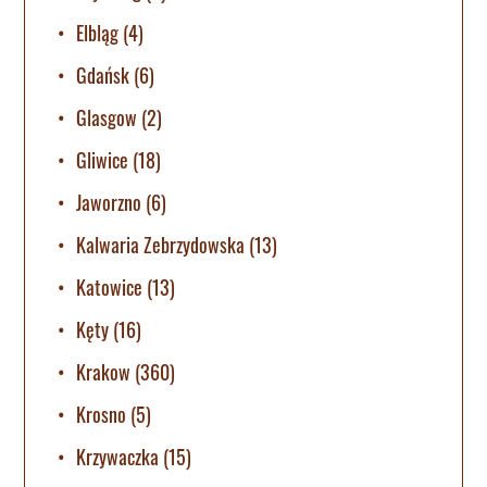
Elbląg
(4)
Gdańsk
(6)
Glasgow
(2)
Gliwice
(18)
Jaworzno
(6)
Kalwaria Zebrzydowska
(13)
Katowice
(13)
Kęty
(16)
Krakow
(360)
Krosno
(5)
Krzywaczka
(15)