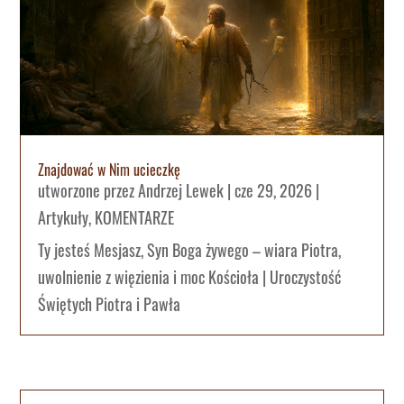
Znajdować w Nim ucieczkę
utworzone przez
Andrzej Lewek
|
cze 29, 2026
|
Artykuły
,
KOMENTARZE
Ty jesteś Mesjasz, Syn Boga żywego – wiara Piotra,
uwolnienie z więzienia i moc Kościoła | Uroczystość
Świętych Piotra i Pawła