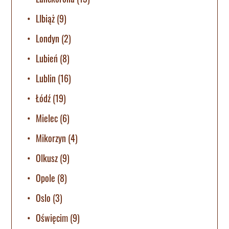
LIbiąż
(9)
Londyn
(2)
Lubień
(8)
Lublin
(16)
Łódź
(19)
Mielec
(6)
Mikorzyn
(4)
Olkusz
(9)
Opole
(8)
Oslo
(3)
Oświęcim
(9)