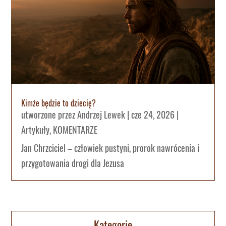
Kimże będzie to dziecię?
utworzone przez
Andrzej Lewek
|
cze 24, 2026
|
Artykuły
,
KOMENTARZE
Jan Chrzciciel – człowiek pustyni, prorok nawrócenia i
przygotowania drogi dla Jezusa
Kategorie