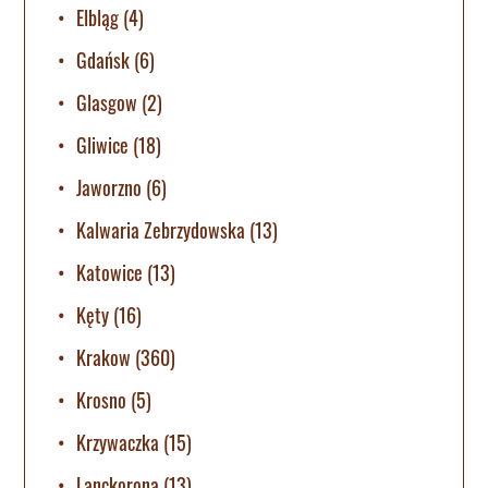
Elbląg
(4)
Gdańsk
(6)
Glasgow
(2)
Gliwice
(18)
Jaworzno
(6)
Kalwaria Zebrzydowska
(13)
Katowice
(13)
Kęty
(16)
Krakow
(360)
Krosno
(5)
Krzywaczka
(15)
Lanckorona
(13)