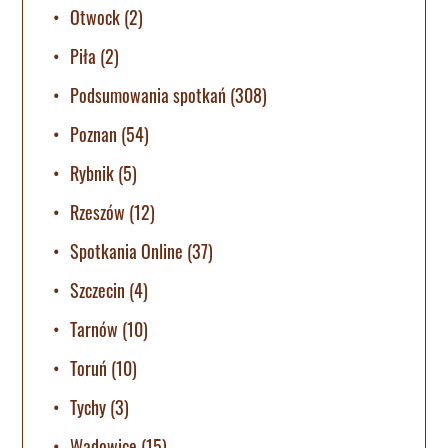
Otwock
(2)
Piła
(2)
Podsumowania spotkań
(308)
Poznan
(54)
Rybnik
(5)
Rzeszów
(12)
Spotkania Online
(37)
Szczecin
(4)
Tarnów
(10)
Toruń
(10)
Tychy
(3)
Wadowice
(15)