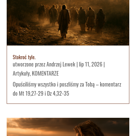
Stokroć tyle.
utworzone przez
Andrzej Lewek
|
lip 11, 2026
|
Artykuły
,
KOMENTARZE
Opuściliśmy wszystko i poszliśmy za Tobą – komentarz
do Mt 19,27-29 i Dz 4,32-35