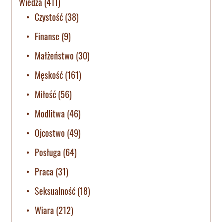
Wiedza
(411)
Czystość
(38)
Finanse
(9)
Małżeństwo
(30)
Męskość
(161)
Miłość
(56)
Modlitwa
(46)
Ojcostwo
(49)
Posługa
(64)
Praca
(31)
Seksualność
(18)
Wiara
(212)