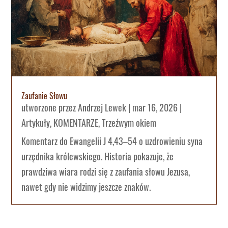
Zaufanie Słowu
utworzone przez
Andrzej Lewek
|
mar 16, 2026
|
Artykuły
,
KOMENTARZE
,
Trzeźwym okiem
Komentarz do Ewangelii J 4,43–54 o uzdrowieniu syna
urzędnika królewskiego. Historia pokazuje, że
prawdziwa wiara rodzi się z zaufania słowu Jezusa,
nawet gdy nie widzimy jeszcze znaków.