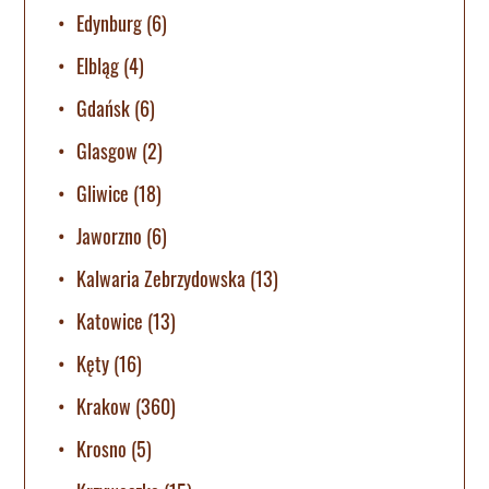
Edynburg
(6)
Elbląg
(4)
Gdańsk
(6)
Glasgow
(2)
Gliwice
(18)
Jaworzno
(6)
Kalwaria Zebrzydowska
(13)
Katowice
(13)
Kęty
(16)
Krakow
(360)
Krosno
(5)