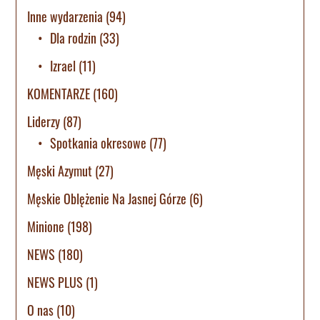
Inne wydarzenia
(94)
Dla rodzin
(33)
Izrael
(11)
KOMENTARZE
(160)
Liderzy
(87)
Spotkania okresowe
(77)
Męski Azymut
(27)
Męskie Oblężenie Na Jasnej Górze
(6)
Minione
(198)
NEWS
(180)
NEWS PLUS
(1)
O nas
(10)