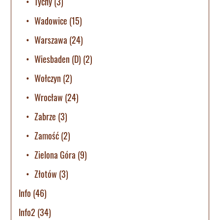
Tychy
(3)
Wadowice
(15)
Warszawa
(24)
Wiesbaden (D)
(2)
Wołczyn
(2)
Wrocław
(24)
Zabrze
(3)
Zamość
(2)
Zielona Góra
(9)
Złotów
(3)
Info
(46)
Info2
(34)