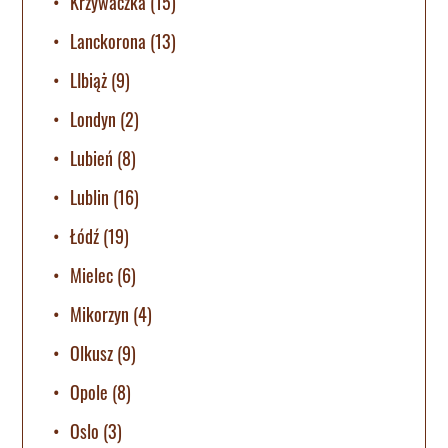
Krzywaczka
(15)
Lanckorona
(13)
LIbiąż
(9)
Londyn
(2)
Lubień
(8)
Lublin
(16)
Łódź
(19)
Mielec
(6)
Mikorzyn
(4)
Olkusz
(9)
Opole
(8)
Oslo
(3)