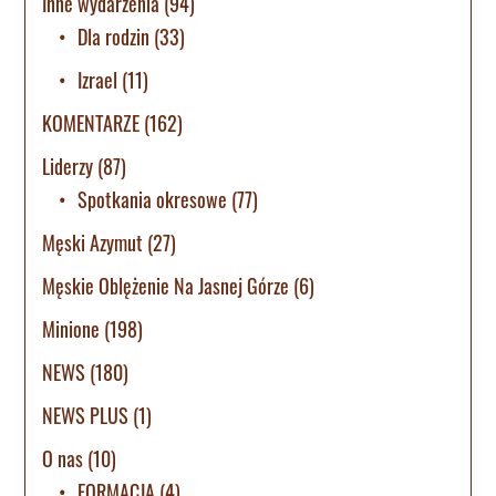
Inne wydarzenia
(94)
Dla rodzin
(33)
Izrael
(11)
KOMENTARZE
(162)
Liderzy
(87)
Spotkania okresowe
(77)
Męski Azymut
(27)
Męskie Oblężenie Na Jasnej Górze
(6)
Minione
(198)
NEWS
(180)
NEWS PLUS
(1)
O nas
(10)
FORMACJA
(4)