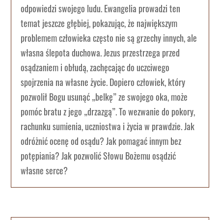
odpowiedzi swojego ludu. Ewangelia prowadzi ten
temat jeszcze głębiej, pokazując, że największym
problemem człowieka często nie są grzechy innych, ale
własna ślepota duchowa. Jezus przestrzega przed
osądzaniem i obłudą, zachęcając do uczciwego
spojrzenia na własne życie. Dopiero człowiek, który
pozwolił Bogu usunąć „belkę” ze swojego oka, może
pomóc bratu z jego „drzazgą”. To wezwanie do pokory,
rachunku sumienia, uczniostwa i życia w prawdzie. Jak
odróżnić ocenę od osądu? Jak pomagać innym bez
potępiania? Jak pozwolić Słowu Bożemu osądzić
własne serce?