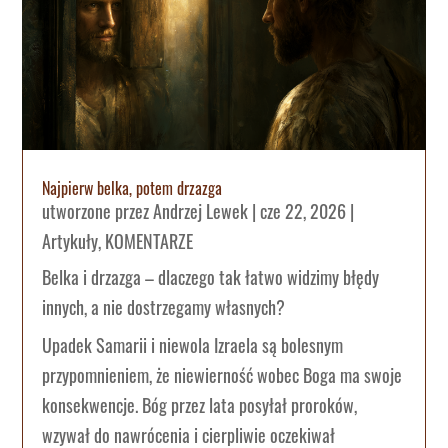
Najpierw belka, potem drzazga
utworzone przez
Andrzej Lewek
|
cze 22, 2026
|
Artykuły
,
KOMENTARZE
Belka i drzazga – dlaczego tak łatwo widzimy błędy
innych, a nie dostrzegamy własnych?
Upadek Samarii i niewola Izraela są bolesnym
przypomnieniem, że niewierność wobec Boga ma swoje
konsekwencje. Bóg przez lata posyłał proroków,
wzywał do nawrócenia i cierpliwie oczekiwał