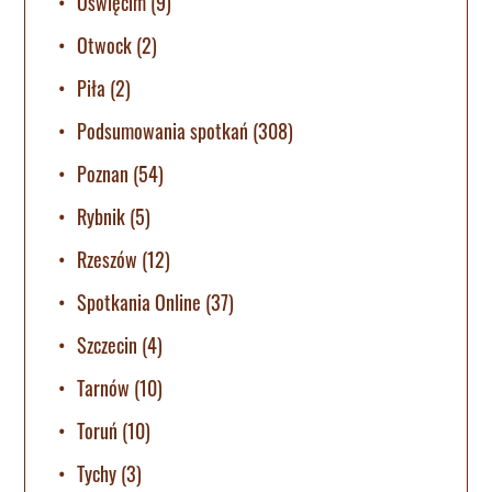
Oświęcim
(9)
Otwock
(2)
Piła
(2)
Podsumowania spotkań
(308)
Poznan
(54)
Rybnik
(5)
Rzeszów
(12)
Spotkania Online
(37)
Szczecin
(4)
Tarnów
(10)
Toruń
(10)
Tychy
(3)