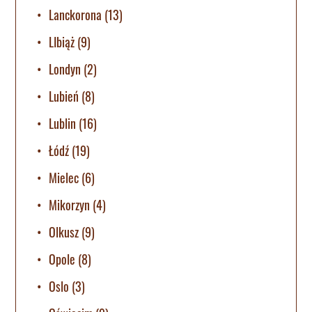
Lanckorona
(13)
LIbiąż
(9)
Londyn
(2)
Lubień
(8)
Lublin
(16)
Łódź
(19)
Mielec
(6)
Mikorzyn
(4)
Olkusz
(9)
Opole
(8)
Oslo
(3)