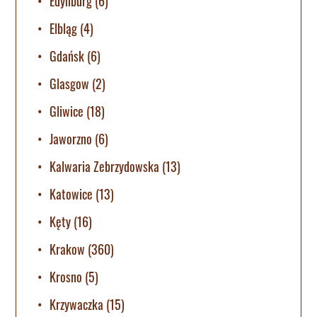
Edynburg
(6)
Elbląg
(4)
Gdańsk
(6)
Glasgow
(2)
Gliwice
(18)
Jaworzno
(6)
Kalwaria Zebrzydowska
(13)
Katowice
(13)
Kęty
(16)
Krakow
(360)
Krosno
(5)
Krzywaczka
(15)