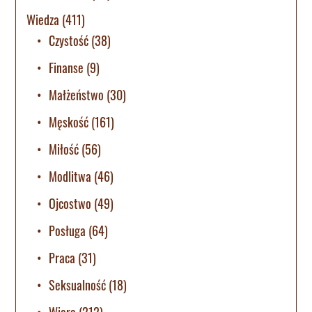
Wiedza
(411)
Czystość
(38)
Finanse
(9)
Małżeństwo
(30)
Męskość
(161)
Miłość
(56)
Modlitwa
(46)
Ojcostwo
(49)
Posługa
(64)
Praca
(31)
Seksualność
(18)
Wiara
(212)