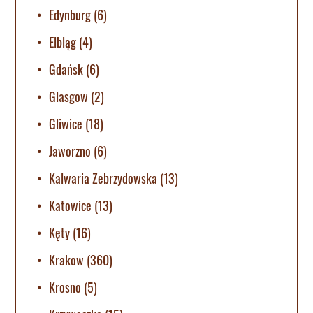
Edynburg
(6)
Elbląg
(4)
Gdańsk
(6)
Glasgow
(2)
Gliwice
(18)
Jaworzno
(6)
Kalwaria Zebrzydowska
(13)
Katowice
(13)
Kęty
(16)
Krakow
(360)
Krosno
(5)