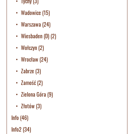
Tychy
(3)
Wadowice
(15)
Warszawa
(24)
Wiesbaden (D)
(2)
Wołczyn
(2)
Wrocław
(24)
Zabrze
(3)
Zamość
(2)
Zielona Góra
(9)
Złotów
(3)
Info
(46)
Info2
(34)