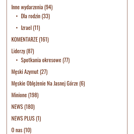
Inne wydarzenia
(94)
Dla rodzin
(33)
Izrael
(11)
KOMENTARZE
(161)
Liderzy
(87)
Spotkania okresowe
(77)
Męski Azymut
(27)
Męskie Oblężenie Na Jasnej Górze
(6)
Minione
(198)
NEWS
(180)
NEWS PLUS
(1)
O nas
(10)