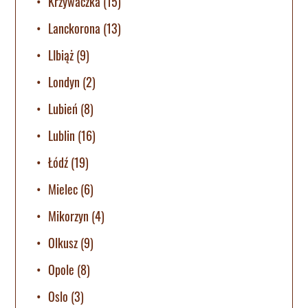
Krzywaczka
(15)
Lanckorona
(13)
LIbiąż
(9)
Londyn
(2)
Lubień
(8)
Lublin
(16)
Łódź
(19)
Mielec
(6)
Mikorzyn
(4)
Olkusz
(9)
Opole
(8)
Oslo
(3)