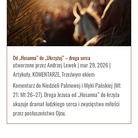
Od „Hosanna” do „Ukrzyżuj” – droga serca
utworzone przez
Andrzej Lewek
|
mar 29, 2026
|
Artykuły
,
KOMENTARZE
,
Trzeźwym okiem
Komentarz do Niedzieli Palmowej i Męki Pańskiej (Mt
21; Mt 26–27). Droga Jezusa od „Hosanna” do krzyża
ukazuje dramat ludzkiego serca i zwycięstwo miłości
przez posłuszeństwo Ojcu.